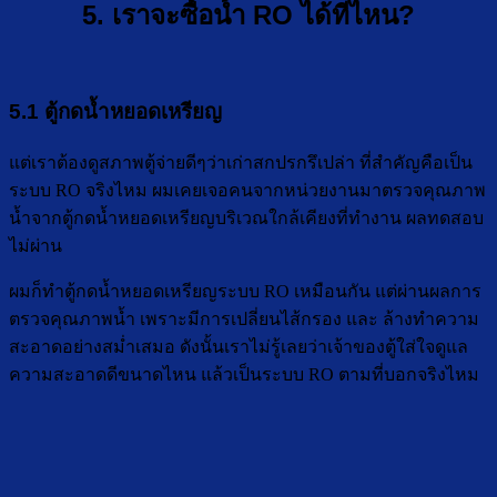
5. เราจะซื้อน้ำ RO ได้ที่ไหน?
5.1 ตู้กดน้ำหยอดเหรียญ
แต่เราต้องดูสภาพตู้จ่ายดีๆว่าเก่าสกปรกรึเปล่า ที่สำคัญคือเป็น
ระบบ RO จริงไหม ผมเคยเจอคนจากหน่วยงานมาตรวจคุณภาพ
น้ำจากตู้กดน้ำหยอดเหรียญบริเวณใกล้เคียงที่ทำงาน ผลทดสอบ
ไม่ผ่าน
ผมก็ทำตู้กดน้ำหยอดเหรียญระบบ RO เหมือนกัน แต่ผ่านผลการ
ตรวจคุณภาพน้ำ เพราะมีการเปลี่ยนไส้กรอง และ ล้างทำความ
สะอาดอย่างสม่ำเสมอ ดังนั้นเราไม่รู้เลยว่าเจ้าของตู้ใส่ใจดูแล
ความสะอาดดีขนาดไหน แล้วเป็นระบบ RO ตามที่บอกจริงไหม