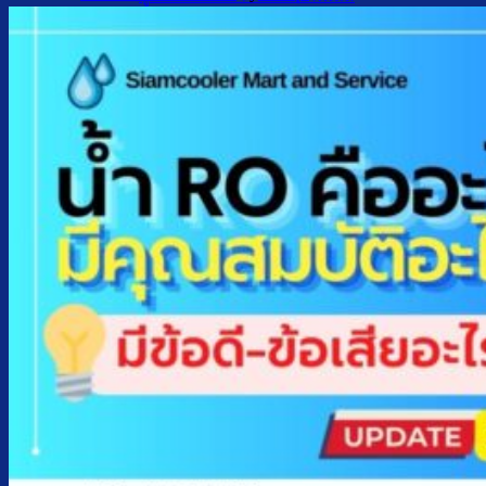
ตู้กดน้ำเย็น มือกดเท้าเหยียบ
บริการ
ล้างตู้กดน้ำเย็น
เปลี่ยนไส้กรองน้ำ
ผลงานของเรา
บทความ
เกี่ยวกับเรา
ติดต่อเรา
จำนวนผู้ใช้งาน
ค้นหา: