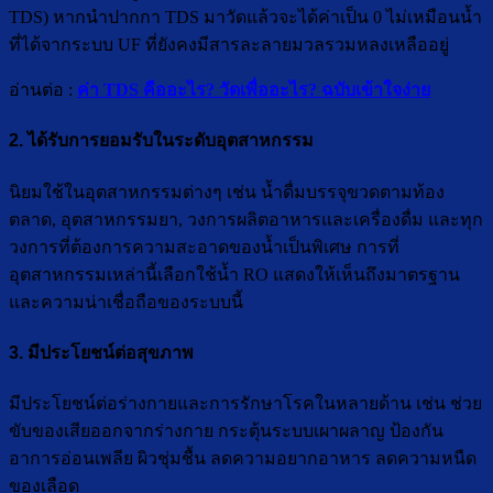
TDS) หากนำปากกา TDS มาวัดแล้วจะได้ค่าเป็น 0 ไม่เหมือนน้ำ
ที่ได้จากระบบ UF ที่ยังคงมีสารละลายมวลรวมหลงเหลืออยู่
อ่านต่อ :
ค่า TDS คืออะไร? วัดเพื่ออะไร? ฉบับเข้าใจง่าย
2. ได้รับการยอมรับในระดับอุตสาหกรรม
นิยมใช้ในอุตสาหกรรมต่างๆ เช่น น้ำดื่มบรรจุขวดตามท้อง
ตลาด, อุตสาหกรรมยา, วงการผลิตอาหารและเครื่องดื่ม และทุก
วงการที่ต้องการความสะอาดของน้ำเป็นพิเศษ การที่
อุตสาหกรรมเหล่านี้เลือกใช้น้ำ RO แสดงให้เห็นถึงมาตรฐาน
และความน่าเชื่อถือของระบบนี้
3. มีประโยชน์ต่อสุขภาพ
มีประโยชน์ต่อร่างกายและการรักษาโรคในหลายด้าน เช่น ช่วย
ขับของเสียออกจากร่างกาย กระตุ้นระบบเผาผลาญ ป้องกัน
อาการอ่อนเพลีย ผิวชุ่มชื้น ลดความอยากอาหาร ลดความหนืด
ของเลือด