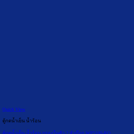
Quick View
ตู้กดน้ำเย็น น้ำร้อน
ตู้กดน้ำเย็น น้ำร้อน กรองในตัว 2 หัวก๊อก WP5100-RO