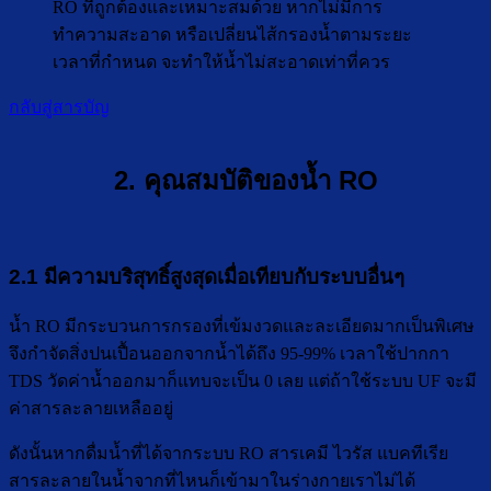
RO ที่ถูกต้องและเหมาะสมด้วย หากไม่มีการ
ทำความสะอาด หรือเปลี่ยนไส้กรองน้ำตามระยะ
เวลาที่กำหนด จะทำให้น้ำไม่สะอาดเท่าที่ควร
กลับสู่สารบัญ
2. คุณสมบัติของน้ำ RO
2.1 มีความบริสุทธิ์สูงสุดเมื่อเทียบกับระบบอื่นๆ
น้ำ RO มีกระบวนการกรองที่เข้มงวดและละเอียดมากเป็นพิเศษ
จึงกำจัดสิ่งปนเปื้อนออกจากน้ำได้ถึง 95-99% เวลาใช้ปากกา
TDS วัดค่าน้ำออกมาก็แทบจะเป็น 0 เลย แต่ถ้าใช้ระบบ UF จะมี
ค่าสารละลายเหลืออยู่
ดังนั้นหากดื่มน้ำที่ได้จากระบบ RO สารเคมี ไวรัส แบคทีเรีย
สารละลายในน้ำจากที่ไหนก็เข้ามาในร่างกายเราไม่ได้