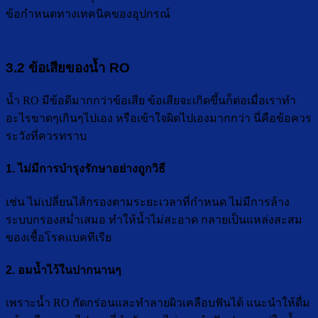
ข้อกำหนดทางเทคนิคของอุปกรณ์
3.2 ข้อเสียของน้ำ RO
น้ำ RO มีข้อดีมากกว่าข้อเสีย ข้อเสียจะเกิดขึ้นก็ต่อเมื่อเราทำ
อะไรขาดๆเกินๆไปเอง หรือเข้าใจผิดไปเองมากกว่า นี่คือข้อควร
ระวังที่ควรทราบ
1. ไม่มีการบำรุงรักษาอย่างถูกวิธี
เช่น ไม่เปลี่ยนไส้กรองตามระยะเวลาที่กำหนด ไม่มีการล้าง
ระบบกรองสม่ำเสมอ ทำให้น้ำไม่สะอาด กลายเป็นแหล่งสะสม
ของเชื้อโรคแบคทีเรีย
2. อมน้ำไว้ในปากนานๆ
เพราะน้ำ RO กัดกร่อนและทำลายผิวเคลือบฟันได้ แนะนำให้ดื่ม