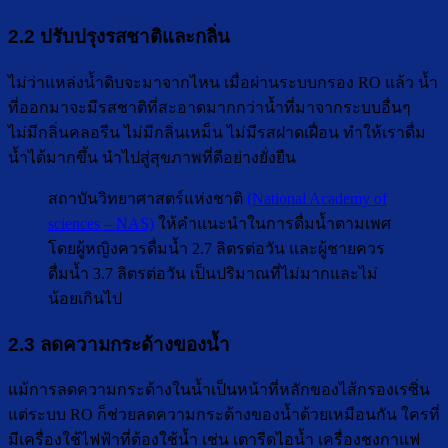
2.2 ปรับปรุงรสชาติและกลิ่น
ไม่ว่าแหล่งน้ำดิบจะมาจากไหน เมื่อผ่านระบบกรอง RO แล้ว น้ำ
ที่ออกมาจะมีรสชาติที่สะอาดมากกว่าน้ำที่มาจากระบบอื่นๆ
ไม่มีกลิ่นคลอรีน ไม่มีกลิ่นเหม็น ไม่มีรสฝาดเฝื่อน ทำให้เราดื่ม
น้ำได้มากขึ้น นำไปสู่สุขภาพที่ดีอย่างยั่งยืน
สถาบันวิทยาศาสตร์แห่งชาติ
(National Academy of
sciences – NAS)
ให้คำแนะนำในการดื่มน้ำตามเพศ
โดยผู้หญิงควรดื่มน้ำ 2.7 ลิตรต่อวัน และผู้ชายควร
ดื่มน้ำ 3.7 ลิตรต่อวัน เป็นปริมาณที่ไม่มากและไม่
น้อยเกินไป
2.3 ลดความกระด้างของน้ำ
แม้การลดความกระด้างในน้ำเป็นหน้าที่หลักของไส้กรองเรซิ่น
แต่ระบบ RO ก็ช่วยลดความกระด้างของน้ำด้วยเหมือนกัน ใครที่
มีเครื่องใช้ไฟฟ้าที่ต้องใช้น้ำ เช่น เตารีดไอน้ำ เครื่องชงกาแฟ