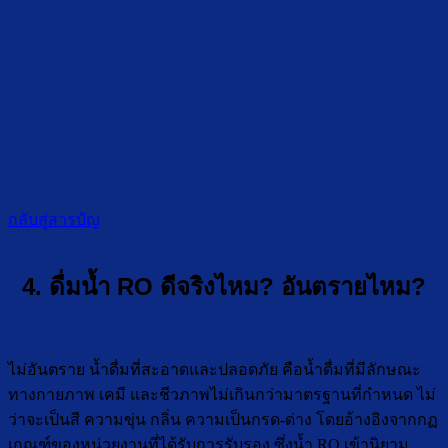
กลับสู่สารบัญ
4. ดื่มน้ำ RO ดีจริงไหม? อันตรายไหม?
ไม่อันตราย น้ำดื่มที่สะอาดและปลอดภัย คือน้ำดื่มที่มีลักษณะ
ทางกายภาพ เคมี และชีวภาพไม่เกินกว่ามาตรฐานที่กำหนด ไม่
ว่าจะเป็นสี ความขุ่น กลิ่น ความเป็นกรด-ด่าง โดยอ้างอิงจากกฏ
เกณฑ์ของหน่วยงานที่ได้รับการรับรอง ซึ่งน้ำ RO เข้านิยาม