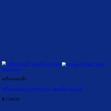
Quick View
เครื่องกรองน้ำ
เครื่องกรองน้ำ RO100GPD-F เฟรมตั้ง+แขวนได้
฿
7,500.00