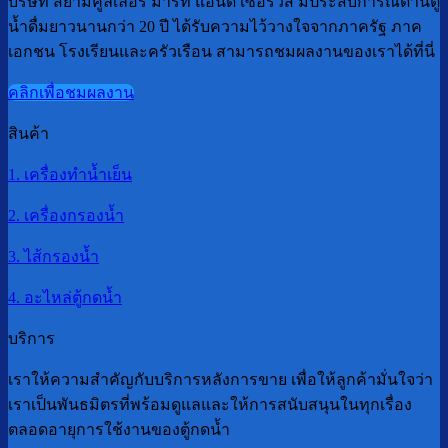
บริษัท สยามคูลเลอร์ มาร์ท แอนด์ เซอร์วิส มีประสบการณ์ด้านตู้
น้ำดื่มยาวนานกว่า 20 ปี ได้รับความไว้วางใจจากภาครัฐ ภาค
เอกชน โรงเรียนและครัวเรือน สามารถชมผลงานของเราได้ที่นี่
คลิกเพื่อชมผลงาน
สินค้า
1. เครื่องทำน้ำเย็น
2. เครื่องกรองน้ำ
3. ไส้กรองน้ำ
4. อะไหล่ตู้กดน้ำ
บริการ
เราให้ความสำคัญกับบริการหลังการขาย เพื่อให้ลูกค้ามั่นใจว่า
เราเป็นพันธมิตรที่พร้อมดูแลและให้การสนับสนุนในทุกเรื่อง
ตลอดอายุการใช้งานของตู้กดน้ำ