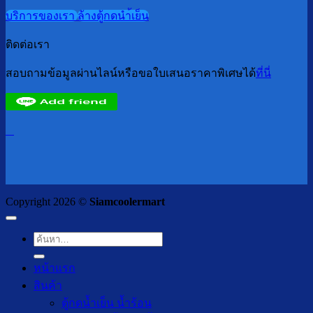
บริการของเรา
ล้างตู้กดนำ้เย็น
ติดต่อเรา
สอบถามข้อมูลผ่านไลน์หรือขอใบเสนอราคาพิเศษได้
ที่นี่
Copyright 2026 ©
Siamcoolermart
ค้นหา:
หน้าแรก
สินค้า
ตู้กดน้ำเย็น น้ำร้อน