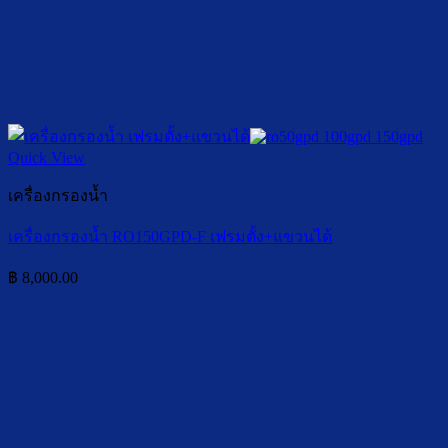
Quick View
เครื่องกรองน้ำ
เครื่องกรองน้ำ RO150GPD-F เฟรมตั้ง+แขวนได้
฿
8,000.00