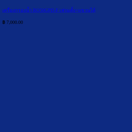
เครื่องกรองน้ำ RO50GPD-F เฟรมตั้ง+แขวนได้
฿
7,000.00