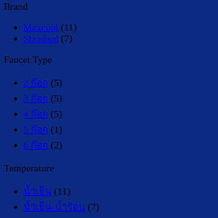
Brand
Maxcool
(11)
Standard
(7)
Faucet Type
2 ก๊อก
(5)
3 ก๊อก
(5)
4 ก๊อก
(5)
5 ก๊อก
(1)
6 ก๊อก
(2)
Temperature
น้ำเย็น
(11)
น้ำเย็น-น้ำร้อน
(7)