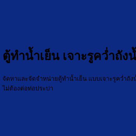
ตู้ทำน้ำเย็น เจาะรูคว่ำถังน
จัดหาและจัดจำหน่ายตู้ทำน้ำเย็น แบบเจาะรูคว่ำถั
ไม่ต้องต่อท่อประปา