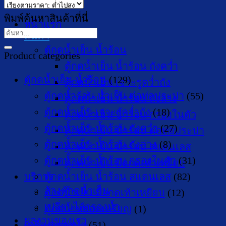
price:
low
พิมพ์ค้นหาสินค้าที่นี่
หน้าแรก
to
ค้นหา:
สินค้า
high
ตู้กดน้ำเย็น น้ำร้อน
Product categories
ตู้กดน้ำเย็น น้ำร้อน ถังคว่ำ
ตู้กดน้ำเย็น น้ำร้อน
(129)
ตู้กดน้ำเย็น เจาะรูคว่ำถัง
ตู้กดน้ำร้อน น้ำเย็น ต่อท่อประปา
(55)
ตู้กดน้ำเย็น น้ำร้อน ถังล่าง
ตู้กดน้ำเย็น เจาะรูคว่ำถัง
(18)
ตู้กดน้ำเย็น น้ำร้อน กรองในตัว
ตู้กดน้ำเย็น น้ำร้อน ถังคว่ำ
(27)
ตู้กดน้ำเย็น น้ำร้อน ต่อท่อประปา
ตู้กดน้ำเย็น น้ำร้อน ถังล่าง
(8)
ตู้กดน้ำเย็น น้ำร้อน สแตนเลส
ตู้กดน้ำเย็น น้ำร้อน กรองในตัว
(31)
ตู้กดน้ำเย็น มือกดเท้าเหยียบ
บริการ
ตู้กดน้ำเย็น น้ำร้อน สแตนเลส
(82)
ล้างตู้กดน้ำเย็น
ตู้กดน้ำเย็น มือกดเท้าเหยียบ
(12)
เปลี่ยนไส้กรองน้ำ
ตู้กดน้ำหยอดเหรียญ
(1)
ผลงานของเรา
เครื่องกรองน้ำ
(51)