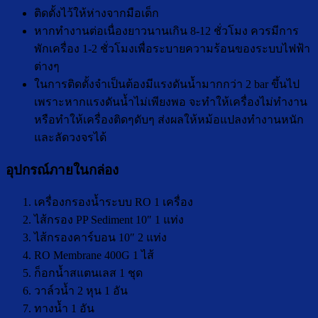
ติดตั้งไว้ให้ห่างจากมือเด็ก
หากทำงานต่อเนื่องยาวนานเกิน 8-12 ชั่วโมง ควรมีการ
พักเครื่อง 1-2 ชั่วโมงเพื่อระบายความร้อนของระบบไฟฟ้า
ต่างๆ
ในการติดตั้งจำเป็นต้องมีแรงดันน้ำมากกว่า 2 bar ขึ้นไป
เพราะหากแรงดันน้ำไม่เพียงพอ จะทำให้เครื่องไม่ทำงาน
หรือทำให้เครื่องติดๆดับๆ ส่งผลให้หม้อแปลงทำงานหนัก
และลัดวงจรได้
อุปกรณ์ภายในกล่อง
เครื่องกรองน้ำระบบ RO 1 เครื่อง
ไส้กรอง PP Sediment 10″ 1 แท่ง
ไส้กรองคาร์บอน 10″ 2 แท่ง
RO Membrane 400G 1 ไส้
ก็อกน้ำสแตนเลส 1 ชุด
วาล์วน้ำ 2 หุน 1 อัน
ทางน้ำ 1 อัน