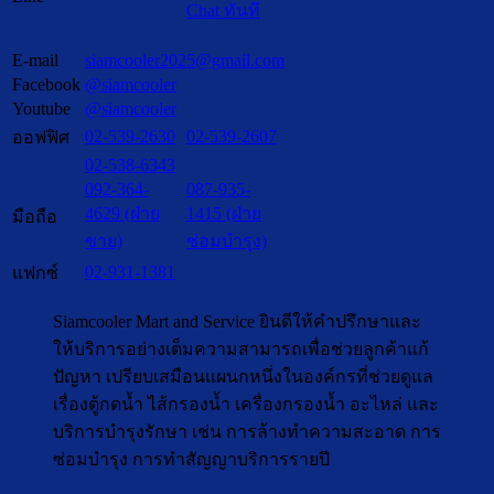
Chat ทันที
E-mail
siamcooler2025@gmail.com
Facebook
@siamcooler
Youtube
@siamcooler
02-539-2630
02-539-2607
ออฟฟิศ
02-538-6343
092-364-
087-935-
4629 (ฝ่าย
1415 (ฝ่าย
มือถือ
ขาย)
ซ่อมบำรุง)
02-931-1381
แฟกซ์
Siamcooler Mart and Service ยินดีให้คำปรึกษาและ
ให้บริการอย่างเต็มความสามารถเพื่อช่วยลูกค้าแก้
ปัญหา เปรียบเสมือนแผนกหนึ่งในองค์กรที่ช่วยดูแล
เรื่องตู้กดน้ำ ไส้กรองน้ำ เครื่องกรองน้ำ อะไหล่ และ
บริการบำรุงรักษา เช่น การล้างทำความสะอาด การ
ซ่อมบำรุง การทำสัญญาบริการรายปี