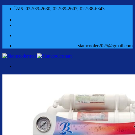
ข้าม
โทร. 02-539-2630, 02-539-2607, 02-538-6343
ไป
ยัง
เนื้อหา
siamcooler2025@gmail.com
หน้าแรก
สินค้า
ตู้กดน้ำเย็น น้ำร้อน
ตู้กดน้ำเย็น น้ำร้อน ถังคว่ำ
ตู้กดน้ำเย็น เจาะรูคว่ำถัง
ตู้กดน้ำเย็น น้ำร้อน ถังล่าง
ตู้กดน้ำเย็น น้ำร้อน กรองในตัว
ตู้กดน้ำเย็น น้ำร้อน ต่อท่อประปา
ตู้กดน้ำเย็น น้ำร้อน สแตนเลส