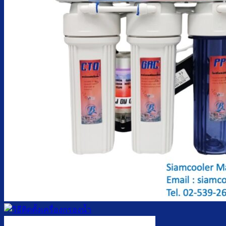
ตู้กดน้ำเย็น มือกดเท้าเหยียบ
บริการ
ล้างตู้กดน้ำเย็น
เปลี่ยนไส้กรองน้ำ
ผลงานของเรา
บทความ
เกี่ยวกับเรา
ติดต่อเรา
จำนวนผู้ใช้งาน
ค้นหา: