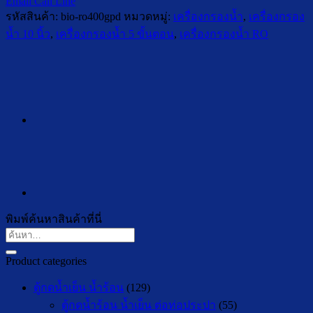
Email
Call
Line
รหัสสินค้า:
bio-ro400gpd
หมวดหมู่:
เครื่องกรองน้ำ
,
เครื่องกรอง
น้ำ 10 นิ้ว
,
เครื่องกรองน้ำ 5 ขั้นตอน
,
เครื่องกรองน้ำ RO
พิมพ์ค้นหาสินค้าที่นี่
ค้นหา:
Product categories
ตู้กดน้ำเย็น น้ำร้อน
(129)
ตู้กดน้ำร้อน น้ำเย็น ต่อท่อประปา
(55)