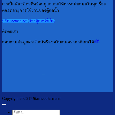
เราเป็นพันธมิตรที่พร้อมดูแลและให้การสนับสนุนในทุกเรื่อง
ตลอดอายุการใช้งานของตู้กดน้ำ
บริการของเรา
ล้างตู้กดนำ้เย็น
ติดต่อเรา
สอบถามข้อมูลผ่านไลน์หรือขอใบเสนอราคาพิเศษได้
ที่นี่
Copyright 2026 ©
Siamcoolermart
ค้นหา: