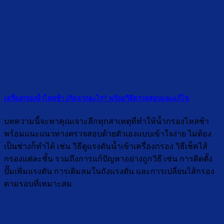
เครื่องกรองน้ำไหลช้า เกิดจากอะไร? พร้อมวิธีตรวจสอบและแก้ไข
บทความนี้จะพาคุณเจาะลึกทุกสาเหตุที่ทำให้น้ำกรองไหลช้า
พร้อมแนะแนวทางตรวจสอบด้วยตัวเองแบบเข้าใจง่าย ไม่ต้อง
เป็นช่างก็ทำได้ เช่น วิธีดูแรงดันน้ำเข้าเครื่องกรอง วิธีเช็คไส้
กรองแต่ละชั้น รวมถึงการแก้ปัญหาอย่างถูกวิธี เช่น การติดตั้ง
ปั๊มเพิ่มแรงดัน การเติมลมในถังแรงดัน และการเปลี่ยนไส้กรอง
ตามรอบที่เหมาะสม