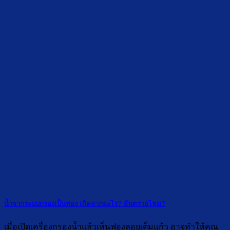
น้ำจากระบบกรองเป็นฟอง เกิดจากอะไร? อันตรายไหม?
เมื่อเปิดเครื่องกรองน้ำแล้วเห็นฟองลอยเต็มแก้ว อาจทำให้คุณ