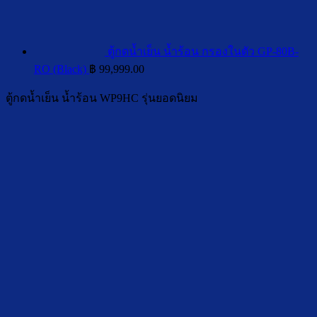
ตู้กดน้ำเย็น น้ำร้อน กรองในตัว GP-80B-
RO (Black)
฿
99,999.00
ตู้กดน้ำเย็น น้ำร้อน WP9HC รุ่นยอดนิยม