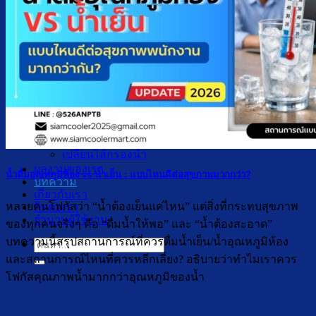
ตู้กดน้ำเย็น น้ำร้อน ถังคว่ำ
ตู้กดน้ำเย็น เจาะรูคว่ำถัง
ตู้กดน้ำเย็น น้ำร้อน ถังล่าง
ตู้กดน้ำเย็น น้ำร้อน กรองในตัว
ตู้กดน้ำเย็น น้ำร้อน ต่อท่อประปา
ตู้กดน้ำเย็น น้ำร้อน สแตนเลส
ตู้กดน้ำเย็น มือกดเท้าเหยียบ
บริการ
ล้างตู้กดน้ำเย็น
เปลี่ยนไส้กรองน้ำ
ผลงานของเรา
น้ำดื่มอุณหภูมิห้อง vs น้ำเย็น : แบบไหนดีต่อสุขภาพมากกว่า?
บทความ
เกี่ยวกับเรา
หลายคนโฟกัสว่า “น้ำต้องเย็นแค่ไหน” แต่สิ่งที่กระทบสุขภาพ
ติดต่อเรา
จำนวนผู้ใช้งาน
ของทุกคนจริงๆ คือ “ดื่มน้ำให้พอ” และ “น้ำต้องสะอาด”
บทความนี้สรุปสถานการณ์ที่ควรดื่มน้ำเย็น/น้ำอุณหภูมิห้อง
ค้นหา:
และสถานการณ์ไหนที่ควรหลีกเลี่ยง? อธิบายว่าทำไมเราควร
โฟกัสคุณภาพน้ำมากกว่าอุณหภูมิของน้ำ