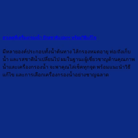
สาเหตุที่เครื่องกรองน้ำ มีรสชาติแปลกๆ พร้อมวิธีแก้ไข
มีหลายองค์ประกอบทั้งน้ำต้นทาง ไส้กรองหมดอายุ ท่อ/ถังเก็บ
น้ำ และรสชาติน้ำเปลี่ยนไป ผมในฐานะผู้เชี่ยวชาญด้านคุณภาพ
น้ำและเครื่องกรองน้ำ จะพาคุณไล่เช็คทุกจุด พร้อมแนะนำวิธี
แก้ไข และการเลือกเครื่องกรองน้ำอย่างชาญฉลาด