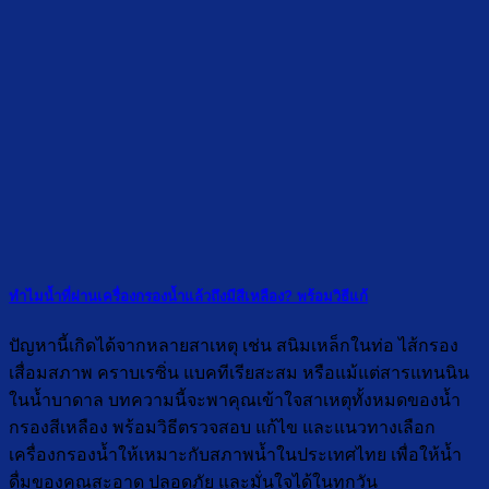
ทำไมน้ำที่ผ่านเครื่องกรองน้ำแล้วถึงมีสีเหลือง? พร้อมวิธีแก้
ปัญหานี้เกิดได้จากหลายสาเหตุ เช่น สนิมเหล็กในท่อ ไส้กรอง
เสื่อมสภาพ คราบเรซิ่น แบคทีเรียสะสม หรือแม้แต่สารแทนนิน
ในน้ำบาดาล บทความนี้จะพาคุณเข้าใจสาเหตุทั้งหมดของน้ำ
กรองสีเหลือง พร้อมวิธีตรวจสอบ แก้ไข และแนวทางเลือก
เครื่องกรองน้ำให้เหมาะกับสภาพน้ำในประเทศไทย เพื่อให้น้ำ
ดื่มของคุณสะอาด ปลอดภัย และมั่นใจได้ในทุกวัน