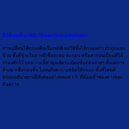
ทิ้งไส้กรองน้ำเก่ายังไง ให้ปลอดภัยและถูกสุขลักษณะ?
การเปลี่ยนไส้กรองคือเรื่องปกติ แต่วิธีทิ้งไส้กรองเก่า มักถูกมอง
ข้าม ทั้งที่ข้างในอาจมีเชื้อสะสม ตะกอน หรือสารปนเปื้อนที่ไส้
กรองดักไว้ บทความนี้พาคุณจัดระเบียบขั้นตอนง่ายๆ ตั้งแต่การ
ล้างฆ่าเชื้อก่อนทิ้ง ไปจนถึงตารางชนิดไส้กรอง–ทิ้งที่ไหนดี
พร้อมอธิบายกรณีพิเศษอย่างหลอด UV ที่ต้องเข้าช่องทางขยะ
อันตราย