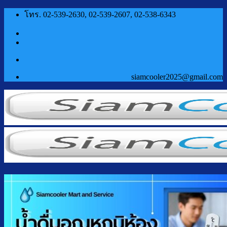
ข้าม
โทร. 02-539-2630, 02-539-2607, 02-538-6343
ไป
ยัง
เนื้อหา
siamcooler2025@gmail.com
หน้าแรก
สินค้า
ตู้กดน้ำเย็น น้ำร้อน