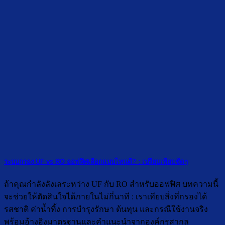
ระบบกรอง UF vs RO ออฟฟิศเลือกแบบไหนดี? : เปรียบเทียบชัดๆ
ถ้าคุณกำลังลังเลระหว่าง UF กับ RO สำหรับออฟฟิศ บทความนี้
จะช่วยให้ตัดสินใจได้ภายในไม่กี่นาที : เราเทียบสิ่งที่กรองได้
รสชาติ ค่าน้ำทิ้ง การบำรุงรักษา ต้นทุน และกรณีใช้งานจริง
พร้อมอ้างอิงมาตรฐานและคำแนะนำจากองค์กรสากล