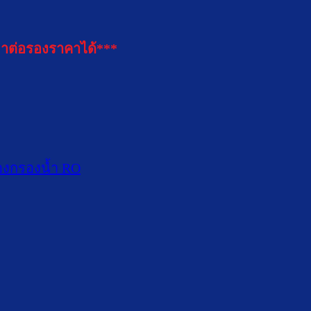
าต่อรองราคาได้***
่องกรองน้ำ RO