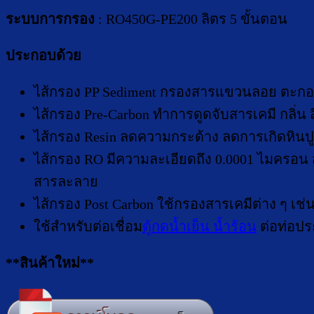
ระบบการกรอง
: RO450G-PE200 ลิตร 5 ขั้นตอน
ประกอบด้วย
ไส้กรอง PP Sediment กรองสารแขวนลอย ตะกอน 
ไส้กรอง Pre-Carbon ทำการดูดจับสารเคมี กลิ่น 
ไส้กรอง Resin ลดความกระด้าง ลดการเกิดหินป
ไส้กรอง RO มีความละเอียดถึง 0.0001 ไมครอน 
สารละลาย
ไส้กรอง Post Carbon ใช้กรองสารเคมีต่าง ๆ เช่
ใช้สำหรับต่อเชื่อม
ตู้กดน้ำเย็น น้ำร้อน
ต่อท่อปร
**สินค้าใหม่**