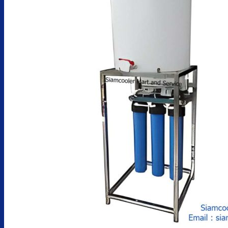
หน้าแรก
สินค้า
ตู้กดน้ำเย็น น้ำร้อน
ตู้กดน้ำเย็น น้ำร้อน ถังคว่ำ
ตู้กดน้ำเย็น เจาะรูคว่ำถัง
ตู้กดน้ำเย็น น้ำร้อน ถังล่าง
ตู้กดน้ำเย็น น้ำร้อน กรองในตัว
ตู้กดน้ำเย็น น้ำร้อน ต่อท่อประปา
ตู้กดน้ำเย็น น้ำร้อน สแตนเลส
ตู้กดน้ำเย็น มือกดเท้าเหยียบ
บริการ
ล้างตู้กดน้ำเย็น
เปลี่ยนไส้กรองน้ำ
ผลงานของเรา