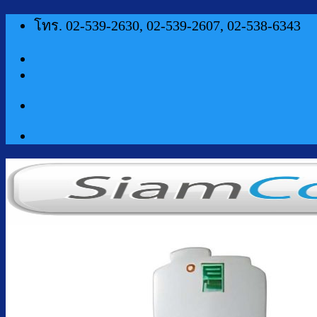
ข้าม
โทร. 02-539-2630, 02-539-2607, 02-538-6343
ไป
ยัง
เนื้อหา