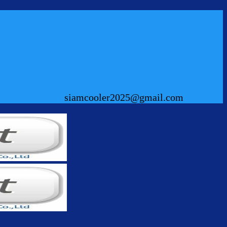
siamcooler2025@gmail.com