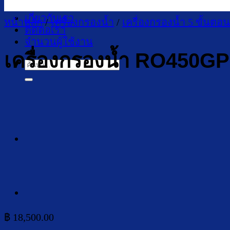
บทความ
เกี่ยวกับเรา
หน้าหลัก
/
เครื่องกรองน้ำ
/
เครื่องกรองน้ำ 5 ขั้นตอน
ติดต่อเรา
จำนวนผู้ใช้งาน
เครื่องกรองน้ำ RO450GP
ค้นหา:
฿
18,500.00