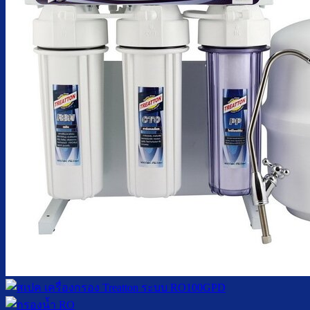
ตู้กดน้ำเย็น มือกดเท้าเหยียบ
บริการ
ล้างตู้กดน้ำเย็น
เปลี่ยนไส้กรองน้ำ
ผลงานของเรา
บทความ
เกี่ยวกับเรา
ติดต่อเรา
จำนวนผู้ใช้งาน
ค้นหา: