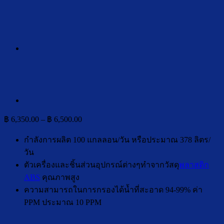
Price
฿
6,350.00
–
฿
6,500.00
range:
฿ 6,350.00
กำลังการผลิต 100 แกลลอน/วัน หรือประมาณ 378 ลิตร/
through
วัน
฿ 6,500.00
ตัวเครื่องและชิ้นส่วนอุปกรณ์ต่างๆทำจากวัสดุ
พลาสติก
ABS
คุณภาพสูง
ความสามารถในการกรองได้น้ำที่สะอาด 94-99% ค่า
PPM ประมาณ 10 PPM