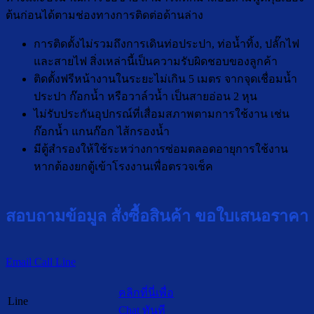
ต้นก่อนได้ตามช่องทางการติดต่อด้านล่าง
การติดตั้งไม่รวมถึงการเดินท่อประปา, ท่อน้ำทิ้ง, ปลั๊กไฟ
และสายไฟ สิ่งเหล่านี้เป็นความรับผิดชอบของลูกค้า
ติดตั้งฟรีหน้างานในระยะไม่เกิน 5 เมตร จากจุดเชื่อมน้ำ
ประปา ก๊อกน้ำ หรือวาล์วน้ำ เป็นสายอ่อน 2 หุน
ไม่รับประกันอุปกรณ์ที่เสื่อมสภาพตามการใช้งาน เช่น
ก๊อกน้ำ แกนก๊อก ไส้กรองน้ำ
มีตู้สำรองให้ใช้ระหว่างการซ่อมตลอดอายุการใช้งาน
หากต้องยกตู้เข้าโรงงานเพื่อตรวจเช็ค
สอบถามข้อมูล สั่งซื้อสินค้า ขอใบเสนอราคา
Email
Call
Line
คลิกที่นี่เพื่อ
Line
Chat ทันที