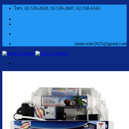
ข้าม
โทร. 02-539-2630, 02-539-2607, 02-538-6343
ไป
ยัง
เนื้อหา
siamcooler2025@gmail.com
หน้าแรก
สินค้า
ตู้กดน้ำเย็น น้ำร้อน
ตู้กดน้ำเย็น น้ำร้อน ถังคว่ำ
ตู้กดน้ำเย็น เจาะรูคว่ำถัง
ตู้กดน้ำเย็น น้ำร้อน ถังล่าง
ตู้กดน้ำเย็น น้ำร้อน กรองในตัว
ตู้กดน้ำเย็น น้ำร้อน ต่อท่อประปา
ตู้กดน้ำเย็น น้ำร้อน สแตนเลส