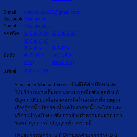
E-mail
siamcooler2025@gmail.com
Facebook
@siamcooler
Youtube
@siamcooler
02-539-2630
02-539-2607
ออฟฟิศ
02-538-6343
092-364-
087-935-
4629 (ฝ่าย
1415 (ฝ่าย
มือถือ
ขาย)
ซ่อมบำรุง)
02-931-1381
แฟกซ์
Siamcooler Mart and Service ยินดีให้คำปรึกษาและ
ให้บริการอย่างเต็มความสามารถเพื่อช่วยลูกค้าแก้
ปัญหา เปรียบเสมือนแผนกหนึ่งในองค์กรที่ช่วยดูแล
เรื่องตู้กดน้ำ ไส้กรองน้ำ เครื่องกรองน้ำ อะไหล่ และ
บริการบำรุงรักษา เช่น การล้างทำความสะอาด การ
ซ่อมบำรุง การทำสัญญาบริการรายปี
ประสบการณ์กว่า 20 ปี มีฐานลูกค้ามากกว่า 6,000