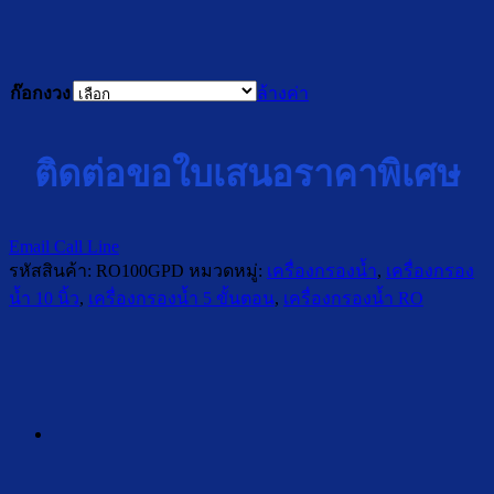
ก๊อกงวง
ล้างค่า
ติดต่อขอใบเสนอราคาพิเศษ
Email
Call
Line
รหัสสินค้า:
RO100GPD
หมวดหมู่:
เครื่องกรองน้ำ
,
เครื่องกรอง
น้ำ 10 นิ้ว
,
เครื่องกรองน้ำ 5 ขั้นตอน
,
เครื่องกรองน้ำ RO