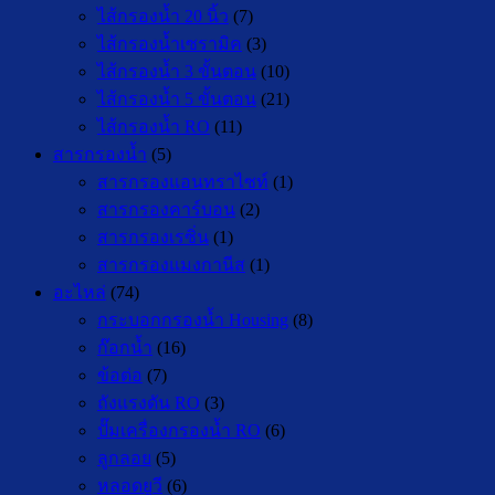
ไส้กรองน้ำ 20 นิ้ว
(7)
ไส้กรองน้ำเซรามิค
(3)
ไส้กรองน้ำ 3 ขั้นตอน
(10)
ไส้กรองน้ำ 5 ขั้นตอน
(21)
ไส้กรองน้ำ RO
(11)
สารกรองน้ำ
(5)
สารกรองแอนทราไซท์
(1)
สารกรองคาร์บอน
(2)
สารกรองเรซิ่น
(1)
สารกรองแมงกานีส
(1)
อะไหล่
(74)
กระบอกกรองน้ำ Housing
(8)
ก๊อกน้ำ
(16)
ข้อต่อ
(7)
ถังแรงดัน RO
(3)
ปั๊มเครื่องกรองน้ำ RO
(6)
ลูกลอย
(5)
หลอดยูวี
(6)