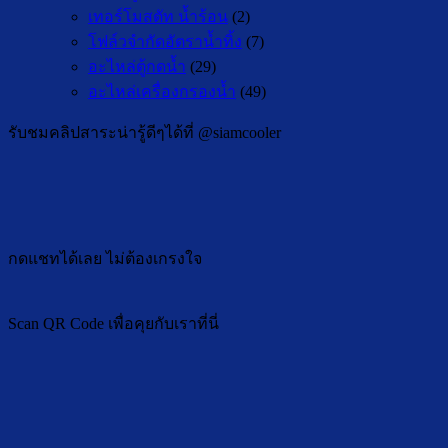
เทอร์โมสตัท น้ำร้อน
(2)
โฟล์วจำกัดอัตราน้ำทิ้ง
(7)
อะไหล่ตู้กดน้ำ
(29)
อะไหล่เครื่องกรองน้ำ
(49)
รับชมคลิปสาระน่ารู้ดีๆได้ที่ @siamcooler
กดแชทได้เลย ไม่ต้องเกรงใจ
Scan QR Code เพื่อคุยกับเราที่นี่