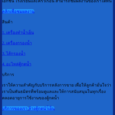
เอกชน โรงเรียนและครัวเรือน สามารถชมผลงานของเราได้ที่นี่
คลิกเพื่อชมผลงาน
สินค้า
1. เครื่องทำน้ำเย็น
2. เครื่องกรองน้ำ
3. ไส้กรองน้ำ
4. อะไหล่ตู้กดน้ำ
บริการ
เราให้ความสำคัญกับบริการหลังการขาย เพื่อให้ลูกค้ามั่นใจว่า
เราเป็นพันธมิตรที่พร้อมดูแลและให้การสนับสนุนในทุกเรื่อง
ตลอดอายุการใช้งานของตู้กดน้ำ
บริการของเรา
ล้างตู้กดนำ้เย็น