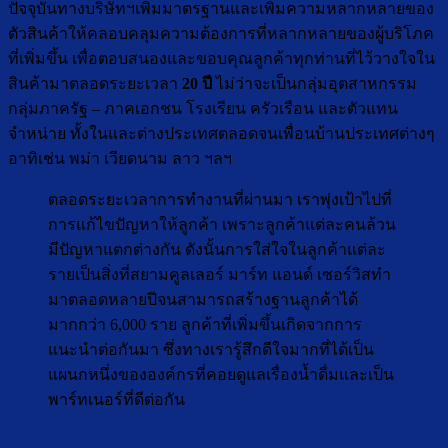
ปัจจุบันทางบริษัทฯเพิ่มมาตรฐานและเพิ่มความหลากหลายของ
ตัวสินค้าให้คลอบคลุมความต้องการที่หลากหลายของผู้บริโภค
ที่เพิ่มขึ้น เพื่อตอบสนองและขอบคุณลูกค้าทุกท่านที่ไว้วางใจใน
สินค้ามาตลอดระยะเวลา
20 ปี
ไม่ว่าจะเป็นกลุ่มอุตสาหกรรม
กลุ่มภาครัฐ – ภาคเอกชน โรงเรียน ครัวเรือน และตัวแทน
จำหน่าย ทั้งในและต่างประเทศตลอดจนเพื่อนบ้านประเทศต่างๆ
อาทิเช่น พม่า เวียดนาม ลาว ฯลฯ
ตลอดระยะเวลาการทำงานที่ผ่านมา เราพุ่งเป้าไปที่
การแก้ไขปัญหาให้ลูกค้า เพราะลูกค้าแต่ละคนล้วน
มีปัญหาแตกต่างกัน ดังนั้นการใส่ใจในลูกค้าแต่ละ
รายเป็นสิ่งที่สยามคูลเลอร์ มาร์ท แอนด์ เซอร์วิสทำ
มาตลอดหลายปีจนสามารถ
สร้างฐานลูกค้าได้
มากกว่า 6,000 ราย
ลูกค้าที่เพิ่มขึ้นเกิดจากการ
แนะนำต่อกันมา ซึ่งทางเรารู้สึกดีใจมากที่ได้เป็น
แผนกหนึ่งขององค์กรที่คอยดูแลเรื่องน้ำดื่มและเป็น
พาร์ทเนอร์ที่ดีต่อกัน