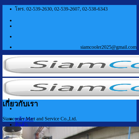
ข้าม
โทร. 02-539-2630, 02-539-2607, 02-538-6343
ไป
ยัง
เนื้อหา
siamcooler2025@gmail.com
เกี่ยวกับเรา
Siamcooler Mart and Service Co.,Ltd.
หน้าแรก
สินค้า
ตู้กดน้ำเย็น น้ำร้อน