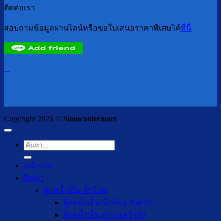
ติดต่อเรา
สอบถามข้อมูลผ่านไลน์หรือขอใบเสนอราคาพิเศษได้
ที่นี่
Copyright 2026 ©
Siamcoolermart
ค้นหา:
หน้าแรก
สินค้า
ตู้กดน้ำเย็น น้ำร้อน
ตู้กดน้ำเย็น น้ำร้อน ถังคว่ำ
ตู้กดน้ำเย็น เจาะรูคว่ำถัง