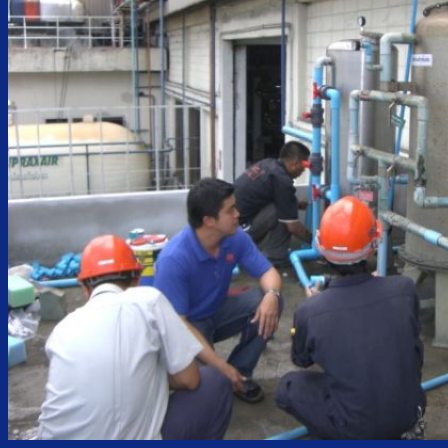
ตู้กดน้ำเย็น น้ำร้อน ถังคว่ำ
ตู้กดน้ำเย็น เจาะรูคว่ำถัง
ตู้กดน้ำเย็น น้ำร้อน ถังล่าง
ตู้กดน้ำเย็น น้ำร้อน กรองในตัว
ตู้กดน้ำเย็น น้ำร้อน ต่อท่อประปา
ตู้กดน้ำเย็น น้ำร้อน สแตนเลส
ตู้กดน้ำเย็น มือกดเท้าเหยียบ
บริการ
ล้างตู้กดน้ำเย็น
เปลี่ยนไส้กรองน้ำ
ผลงานของเรา
บทความ
เกี่ยวกับเรา
ติดต่อเรา
จำนวนผู้ใช้งาน
ค้นหา: