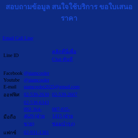
สอบถามข้อมูล สนใจใช้บริการ ขอใบเสนอ
ราคา
Email
Call
Line
คลิกที่นี่เพื่อ
Line ID
Chat ทันที
Facebook
@siamcooler
Youtube
@siamcooler
E-mail
siamcooler2025@gmail.com
02-539-2630
02-539-2607
ออฟฟิศ
02-538-6343
092-364-
087-935-
4629 (ฝ่าย
1415 (ฝ่าย
มือถือ
ขาย)
ซ่อมบำรุง)
02-931-1381
แฟกซ์