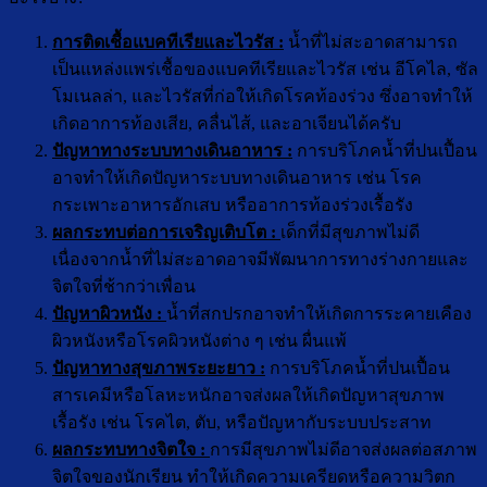
การติดเชื้อแบคทีเรียและไวรัส :
น้ำที่ไม่สะอาดสามารถ
เป็นแหล่งแพร่เชื้อของแบคทีเรียและไวรัส เช่น อีโคไล, ซัล
โมเนลล่า, และไวรัสที่ก่อให้เกิดโรคท้องร่วง ซึ่งอาจทำให้
เกิดอาการท้องเสีย, คลื่นไส้, และอาเจียนได้ครับ
ปัญหาทางระบบทางเดินอาหาร :
การบริโภคน้ำที่ปนเปื้อน
อาจทำให้เกิดปัญหาระบบทางเดินอาหาร เช่น โรค
กระเพาะอาหารอักเสบ หรืออาการท้องร่วงเรื้อรัง
ผลกระทบต่อการเจริญเติบโต :
เด็กที่มีสุขภาพไม่ดี
เนื่องจากน้ำที่ไม่สะอาดอาจมีพัฒนาการทางร่างกายและ
จิตใจที่ช้ากว่าเพื่อน
ปัญหาผิวหนัง :
น้ำที่สกปรกอาจทำให้เกิดการระคายเคือง
ผิวหนังหรือโรคผิวหนังต่าง ๆ เช่น ผื่นแพ้
ปัญหาทางสุขภาพระยะยาว :
การบริโภคน้ำที่ปนเปื้อน
สารเคมีหรือโลหะหนักอาจส่งผลให้เกิดปัญหาสุขภาพ
เรื้อรัง เช่น โรคไต, ตับ, หรือปัญหากับระบบประสาท
ผลกระทบทางจิตใจ :
การมีสุขภาพไม่ดีอาจส่งผลต่อสภาพ
จิตใจของนักเรียน ทำให้เกิดความเครียดหรือความวิตก