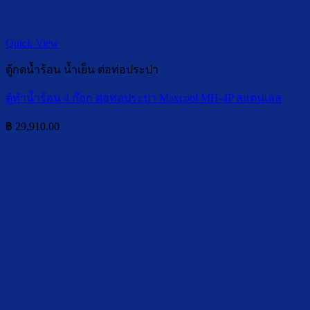
Quick View
ตู้กดน้ำร้อน น้ำเย็น ต่อท่อประปา
ตู้ทำน้ำร้อน 4 ก๊อก ต่อท่อประปา Maxcool MH-4P สแตนเลส
฿
29,910.00