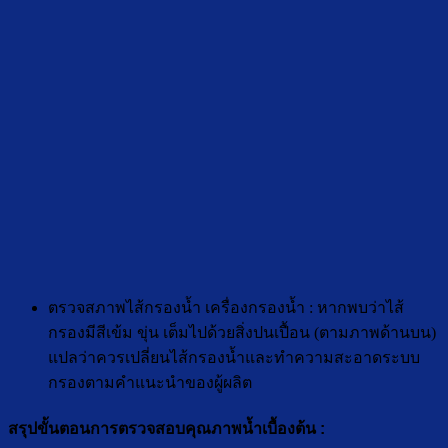
ตรวจสภาพไส้กรองน้ำ เครื่องกรองน้ำ : หากพบว่าไส้
กรองมีสีเข้ม ขุ่น เต็มไปด้วยสิ่งปนเปื้อน (ตามภาพด้านบน)
แปลว่าควรเปลี่ยนไส้กรองน้ำและทำความสะอาดระบบ
กรองตามคำแนะนำของผู้ผลิต
สรุปขั้นตอนการตรวจสอบคุณภาพน้ำเบื้องต้น :