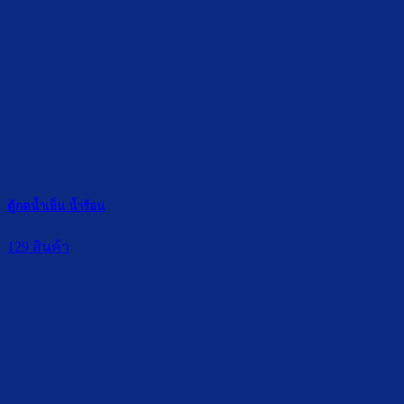
ตู้กดน้ำเย็น น้ำร้อน
129 สินค้า