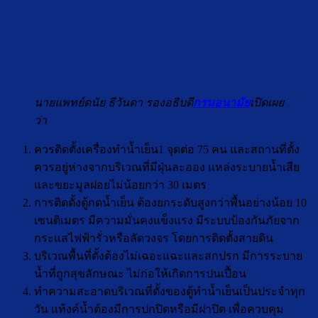
นายแพทย์ดนัย ธีวันดา รองอธิบดี
กรมอนามัย
เปิดเผย
ว่า
ควรติดตั้งเครื่องทำน้ำเย็น1 จุดต่อ 75 คน และสถานที่ตั้ง
ควรอยู่ห่างจากบริเวณที่มีฝุ่นละออง แหล่งระบายน้ำเสีย
และขยะมูลฝอยไม่น้อยกว่า 30 เมตร
การติดตั้งตู้กดน้ำเย็น ต้องยกระดับสูงกว่าพื้นอย่างน้อย 10
เซนติเมตร มีความมั่นคงแข็งแรง มีระบบป้องกันภัยจาก
กระแสไฟฟ้ารั่วหรือลัดวงจร โดยการติดตั้งสายดิน
บริเวณพื้นที่ตั้งต้องไม่เฉอะแฉะและสกปรก มีการระบาย
น้ำที่ถูกสุขลักษณะ ไม่ก่อให้เกิดการปนเปื้อน
ทำความสะอาดบริเวณที่ตั้งของตู้ทำน้ำเย็นเป็นประจำทุก
วัน แท้งค์น้ำต้องมีการปกปิดหรือมีฝาปิด เพื่อควบคุม