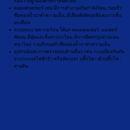
ร้อนว่าอยู่ในองศาที่กำหนดไหม
คอมเพรสเซอร์ เช่น มีการทำงานเกินกำลังไหม, รอยรั่ว
ซึมของน้ำยาทำความเย็น, มีเสียงดังผิดปกติและการสั่น
สะเทือน
ระบบระบายความร้อน ได้แก่ คอนเดนเซอร์, มอเตอร์
พัดลม มีฝุ่นและสิ่งสกปรกไหม มีการยึดสกรูอย่างแน่น
หนาไหม รวมถึงรอยรั่วซึมของน้ำยาทำความเย็น
อุปกรณ์และการตรวจสอบด้านอื่นๆ เช่น ระบบป้องกันภัย
จากกระแสไฟฟ้ารั่ว หรือลัดวงจร ปลั๊กไฟ / เต้าปลั๊กไฟ /
สายดิน