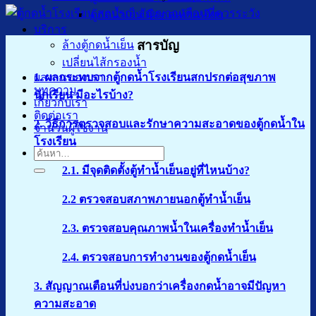
ตู้กดน้ำเย็น มือกดเท้าเหยียบ
บริการ
สารบัญ
ล้างตู้กดน้ำเย็น
เปลี่ยนไส้กรองน้ำ
ผลงานของเรา
1. ผลกระทบจากตู้กดน้ำโรงเรียนสกปรกต่อสุขภาพ
บทความ
นักเรียน มีอะไรบ้าง?
เกี่ยวกับเรา
ติดต่อเรา
2. วิธีการตรวจสอบและรักษาความสะอาดของตู้กดน้ำใน
จำนวนผู้ใช้งาน
โรงเรียน
ค้นหา:
2.1. มีจุดติดตั้งตู้ทำน้ำเย็นอยู่ที่ไหนบ้าง?
2.2 ตรวจสอบสภาพภายนอกตู้ทำน้ำเย็น
2.3. ตรวจสอบคุณภาพน้ำในเครื่องทำน้ำเย็น
2.4. ตรวจสอบการทำงานของตู้กดน้ำเย็น
3. สัญญาณเตือนที่บ่งบอกว่าเครื่องกดน้ำอาจมีปัญหา
ความสะอาด