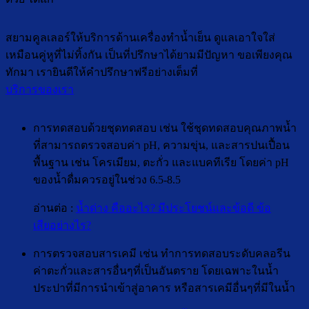
สยามคูลเลอร์ให้บริการด้านเครื่องทำน้ำเย็น ดูแลเอาใจใส่
เหมือนคู่หูที่ไม่ทิ้งกัน เป็นที่ปรึกษาได้ยามมีปัญหา ขอเพียงคุณ
ทักมา เรายินดีให้คำปรึกษาฟรีอย่างเต็มที่
บริการของเรา
การทดสอบด้วยชุดทดสอบ เช่น ใช้ชุดทดสอบคุณภาพน้ำ
ที่สามารถตรวจสอบค่า pH, ความขุ่น, และสารปนเปื้อน
พื้นฐาน เช่น โครเมียม, ตะกั่ว และแบคทีเรีย โดยค่า pH
ของน้ำดื่มควรอยู่ในช่วง 6.5-8.5
อ่านต่อ :
น้ำด่าง คืออะไร? มีประโยชน์และข้อดี ข้อ
เสียอย่างไร?
การตรวจสอบสารเคมี เช่น ทำการทดสอบระดับคลอรีน
ค่าตะกั่วและสารอื่นๆที่เป็นอันตราย โดยเฉพาะในน้ำ
ประปาที่มีการนำเข้าสู่อาคาร หรือสารเคมีอื่นๆที่มีในน้ำ