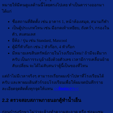
หมายให้มีคนดูแลด้านนี้โดยตรงไปเลย ทำเป็นตารางออกมา
ได้แก่
ชื่อสถานที่ติดตั้ง เช่น อาคาร 1, หน้าห้องสมุด, สนามกีฬา
เป็นตู้ประเภทไหน เช่น มือกดเท้าเหยียบ, ถังคว่ำ, กรองใน
ตัว, สแตนเลส
ยี่ห้อ / รุ่น เช่น Standard, Maxcool
ตู้มีกี่หัวก๊อก เช่น 2 หัวก๊อก, 4 หัวก๊อก
มีหมายเลขสินทรัพย์ภายในโรงเรียนไหม? ถ้ามีจะดีมาก
ครับ เป็นการระบุอ้างอิงด้วยตัวเลข เวลามีการเคลื่อนย้าย
สับเปลี่ยน จะได้ไม่สับสนว่าตู้นี้เป็นของที่ไหน
แต่ถ้าไม่มีเวลาจริงๆ สามารถเรียกผมเข้าไปหาที่โรงเรียนได้
ครับ และพาผมเดินทัวร์รอบโรงเรียนเพื่อให้ผมจดบันทึกราย
ละเอียดจุดติดตั้งทุกจุดให้แทน
>>ติดต่อเรา<<
2.2 ตรวจสอบสภาพภายนอกตู้ทำน้ำเย็น
ก่อนบำรุงรักษา ไม่ว่าจะล้างทำความสะอาด หรือ ซ่อมแซม