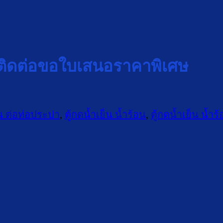
ติดต่อขอใบเสนอราคาพิเศษ
็น ต่อท่อประปา
,
ตู้กดน้ำเย็น น้ำร้อน
,
ตู้กดน้ำเย็น น้ำ