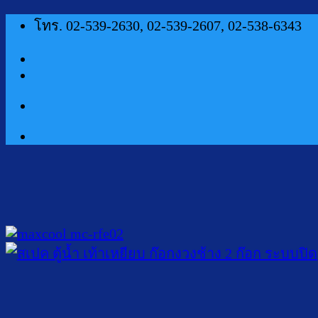
ข้าม
โทร. 02-539-2630, 02-539-2607, 02-538-6343
ไป
ยัง
เนื้อหา