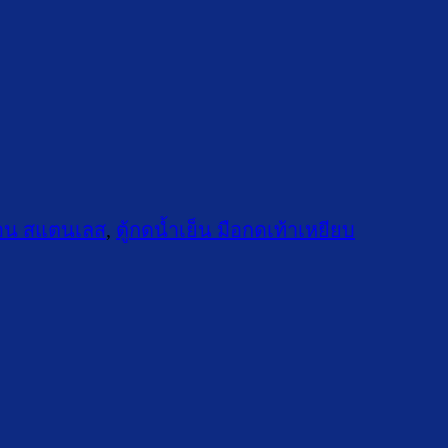
ร้อน สแตนเลส
,
ตู้กดน้ำเย็น มือกดเท้าเหยียบ