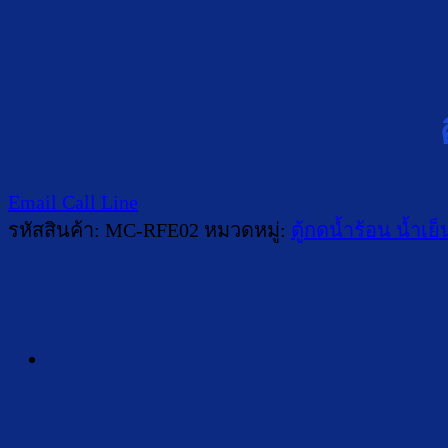
Email
Call
Line
รหัสสินค้า:
MC-RFE02
หมวดหมู่:
ตู้กดน้ำร้อน น้ำเย