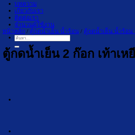
บทความ
เกี่ยวกับเรา
ติดต่อเรา
จำนวนผู้ใช้งาน
หน้าหลัก
/
ตู้กดน้ำเย็น น้ำร้อน
/
ตู้กดน้ำเย็น น้ำร้
ค้นหา:
ตู้กดน้ำเย็น 2 ก๊อก เท้า