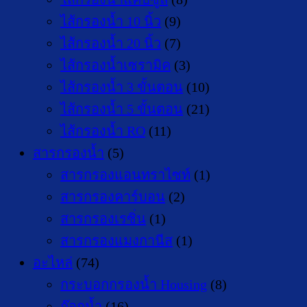
ไส้กรองน้ำ 10 นิ้ว
(9)
ไส้กรองน้ำ 20 นิ้ว
(7)
ไส้กรองน้ำเซรามิค
(3)
ไส้กรองน้ำ 3 ขั้นตอน
(10)
ไส้กรองน้ำ 5 ขั้นตอน
(21)
ไส้กรองน้ำ RO
(11)
สารกรองน้ำ
(5)
สารกรองแอนทราไซท์
(1)
สารกรองคาร์บอน
(2)
สารกรองเรซิ่น
(1)
สารกรองแมงกานีส
(1)
อะไหล่
(74)
กระบอกกรองน้ำ Housing
(8)
ก๊อกน้ำ
(16)