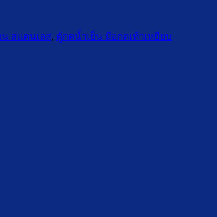
ร้อน สแตนเลส
,
ตู้กดน้ำเย็น มือกดเท้าเหยียบ