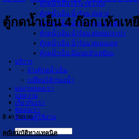
ตู้กดน้ำเย็น เจาะรูคว่ำถัง
ตู้กดน้ำเย็น น้ำร้อน ถังล่าง
ตู้กดน้ำเย็น 4 ก๊อก เท้า
ตู้กดน้ำเย็น น้ำร้อน กรองในตัว
ตู้กดน้ำเย็น น้ำร้อน ต่อท่อประปา
ตู้กดน้ำเย็น น้ำร้อน สแตนเลส
ตู้กดน้ำเย็น มือกดเท้าเหยียบ
บริการ
ล้างตู้กดน้ำเย็น
เปลี่ยนไส้กรองน้ำ
ผลงานของเรา
บทความ
เกี่ยวกับเรา
ติดต่อเรา
฿
49,780.00
จำนวนผู้ใช้งาน
ค้นหา:
คุณสมบัติทางเทคนิค