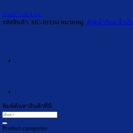
Email
Call
Line
รหัสสินค้า:
MC-RFE04
หมวดหมู่:
ตู้กดน้ำร้อน น้ำเย
พิมพ์ค้นหาสินค้าที่นี่
ค้นหา:
Product categories