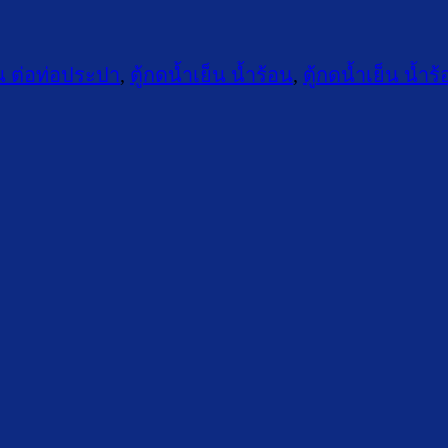
็น ต่อท่อประปา
,
ตู้กดน้ำเย็น น้ำร้อน
,
ตู้กดน้ำเย็น น้ำ