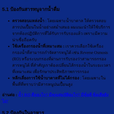
5.1 ป้องกันสารหนูจากน้ำดื่ม
ตรวจสอบแหล่งน้ำ
: โดยเฉพาะน้ำบาดาล ให้ตรวจสอบ
สารปนเปื้อนในน้ำอย่างสม่ำเสมอ ผมแนะนำให้ใช้บริการ
จากห้องปฏิบัติการที่ได้รับการรับรองแล้ว เพราะมีความ
น่าเชื่อถือครับ
ใช้เครื่องกรองน้ำที่เหมาะสม
:
เราควรเลือกใช้เครื่อง
กรองน้ำที่สามารถกำจัดสารหนูได้ เช่น Reverse Osmosis
(RO) หรือระบบกรองที่ผ่านการรับรองว่าสามารถกรอง
สารหนูได้ ที่สำคัญเราต้องเปลี่ยนไส้กรองน้ำในระยะเวลา
ที่เหมาะสม เพื่อรักษาประสิทธิภาพการกรอง
หลีกเลี่ยงการใช้น้ำบาดาลที่ไม่ได้กรอง
: โดยเฉพาะใน
พื้นที่ที่ทราบว่ามีสารหนูปนเปื้อนสูง
อ่านต่อ :
น้ำ RO คืออะไร? มีคุณสมบัติอะไร? มีข้อดี ข้อเสียยัง
ไง?
5.2 ป้องกันในอาหาร