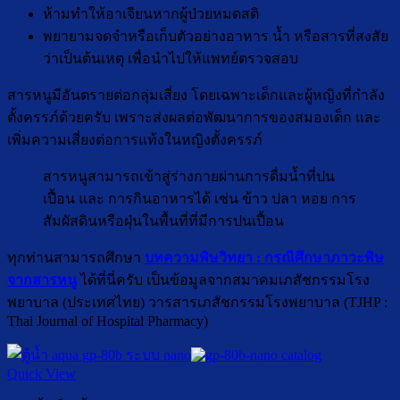
ห้ามทำให้อาเจียนหากผู้ป่วยหมดสติ
พยายามจดจำหรือเก็บตัวอย่างอาหาร น้ำ หรือสารที่สงสัย
ว่าเป็นต้นเหตุ เพื่อนำไปให้แพทย์ตรวจสอบ
สารหนูมีอันตรายต่อกลุ่มเสี่ยง โดยเฉพาะเด็กและผู้หญิงที่กำลัง
ตั้งครรภ์ด้วยครับ เพราะส่งผลต่อพัฒนาการของสมองเด็ก และ
เพิ่มความเสี่ยงต่อการแท้งในหญิงตั้งครรภ์
สารหนูสามารถเข้าสู่ร่างกายผ่านการดื่มน้ำที่ปน
เปื้อน และ การกินอาหารได้ เช่น ข้าว ปลา หอย การ
สัมผัสดินหรือฝุ่นในพื้นที่ที่มีการปนเปื้อน
ทุกท่านสามารถศึกษา
บทความพิษวิทยา : กรณีศึกษาภาวะพิษ
จากสารหนู
ได้ที่นี่ครับ เป็นข้อมูลจากสมาคมเภสัชกรรมโรง
พยาบาล (ประเทศไทย) วารสารเภสัชกรรมโรงพยาบาล (TJHP :
Thai Journal of Hospital Pharmacy)
Quick View