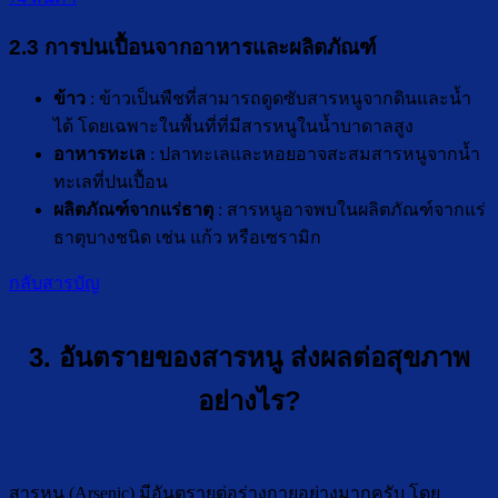
2.3 การปนเปื้อนจากอาหารและผลิตภัณฑ์
ข้าว
: ข้าวเป็นพืชที่สามารถดูดซับสารหนูจากดินและน้ำ
ได้ โดยเฉพาะในพื้นที่ที่มีสารหนูในน้ำบาดาลสูง
อาหารทะเล
: ปลาทะเลและหอยอาจสะสมสารหนูจากน้ำ
ทะเลที่ปนเปื้อน
ผลิตภัณฑ์จากแร่ธาตุ
: สารหนูอาจพบในผลิตภัณฑ์จากแร่
ธาตุบางชนิด เช่น แก้ว หรือเซรามิก
กลับสารบัญ
3. อันตรายของสารหนู ส่งผลต่อสุขภาพ
อย่างไร?
สารหนู (Arsenic) มีอันตรายต่อร่างกายอย่างมากครับ โดย