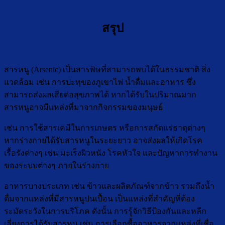
สรุป
สารหนู (Arsenic) เป็นสารพิษที่สามารถพบได้ในธรรมชาติ สิ่ง
แวดล้อม เช่น การปะทุของภูเขาไฟ น้ำดื่มและอาหาร ซึ่ง
สามารถส่งผลเสียต่อสุขภาพได้ หากได้รับในปริมาณมาก
สารหนูอาจมีแหล่งที่มาจากกิจกรรมของมนุษย์
เช่น การใช้สารเคมีในการเกษตร หรือการสกัดแร่ธาตุต่างๆ
หากร่างกายได้รับสารหนูในระยะยาว อาจส่งผลให้เกิดโรค
เรื้อรังต่างๆ เช่น มะเร็งผิวหนัง โรคหัวใจ และปัญหาการทำงาน
ของระบบต่างๆ ภายในร่างกาย
อาหารบางประเภท เช่น ข้าวและผลิตภัณฑ์จากข้าว รวมถึงน้ำ
ดื่มจากแหล่งที่มีสารหนูปนเปื้อน เป็นแหล่งที่สำคัญที่ต้อง
ระมัดระวังในการบริโภค ดังนั้น การรู้จักวิธีป้องกันและหลีก
เลี่ยงการได้รับสารหนู เช่น การเลือกซื้ออาหารจากแหล่งที่เชื่อ