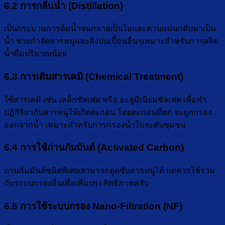
6.2 การกลั่นน้ำ (Distillation)
เป็นกระบวนการต้มน้ำจนกลายเป็นไอและควบแน่นกลับมาเป็น
น้ำ ช่วยกำจัดสารหนูและสิ่งปนเปื้อนอื่นๆเหมาะสำหรับการผลิต
น้ำดื่มปริมาณน้อย
6.3 การเติมสารเคมี (Chemical Treatment)
ใช้สารเคมี เช่น เหล็กซัลเฟต หรือ อะลูมิเนียมซัลเฟต เพื่อทำ
ปฏิกิริยากับสารหนูให้เกิดตะกอน โดยตะกอนที่ตก จะถูกกรอง
ออกจากน้ำ เหมาะสำหรับการกรองน้ำในระดับชุมชน
6.4 การใช้ถ่านกัมมันต์ (Activated Carbon)
ถ่านกัมมันต์ชนิดพิเศษสามารถดูดซับสารหนูได้ แต่ควรใช้ร่วม
กับระบบกรองอื่นเพื่อเพิ่มประสิทธิภาพครับ
6.5 การใช้ระบบกรอง Nano-Filtration (NF)