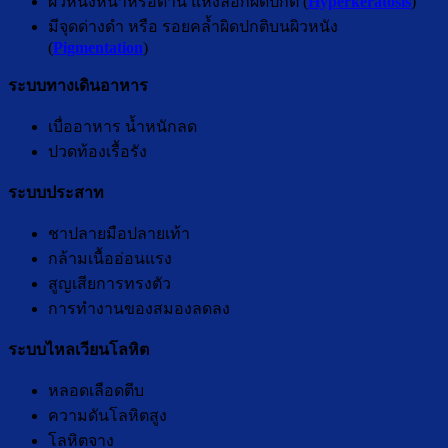
ผิวหนังหนาหรือด้าน แห้งลอกผิดปกติ (
Hyperkeratosis
)
มีจุดด่างดำ หรือ รอยคล้ำผิดปกติบนผิวหนัง
(
Pigmentation
)
ระบบทางเดินอาหาร
เบื่ออาหาร น้ำหนักลด
ปวดท้องเรื้อรัง
ระบบประสาท
ชาปลายมือปลายเท้า
กล้ามเนื้ออ่อนแรง
สูญเสียการทรงตัว
การทำงานของสมองลดลง
ระบบไหลเวียนโลหิต
หลอดเลือดตีบ
ความดันโลหิตสูง
โลหิตจาง