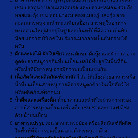
เช่น ปลาทูน่า ปลาแมคเคอเรล และปลาแซลมอน รวมถึง
หอยและกุ้ง เช่น หอยนางรม หอยแมลงภู่ และกุ้ง อาจ
สะสมสารหนูจากน้ำทะเลที่ปนเปื้อน สารหนูในอาหาร
ทะเลส่วนใหญ่มักอยู่ในรูปแบบอินทรีย์ที่มีความเป็นพิษ
น้อย แต่การบริโภคในปริมาณมากอาจเป็นอันตรายได้
ครับ
ผักและผลไม้ ผักใบเขียว
เช่น ผักขม ผักบุ้ง และผักกาด อาจ
ดูดซับสารหนูจากดินที่ปนเปื้อน ผลไม้ที่ปลูกในพื้นที่ดิน
หรือน้ำที่มีสารหนู อาจมีการปนเปื้อนเช่นกัน
เนื้อสัตว์และผลิตภัณฑ์จากสัตว์
สัตว์ที่เลี้ยงด้วยอาหารหรือ
น้ำที่ปนเปื้อนสารหนู อาจมีสารหนูตกค้างในเนื้อสัตว์ ไข่
หรือผลิตภัณฑ์จากนม
น้ำดื่มและเครื่องดื่ม
น้ำบาดาลและน้ำที่ไม่ผ่านการกรอง
อาจมีสารหนูปนเปื้อน เครื่องดื่ม เช่น ชาและกาแฟ ที่ชง
ด้วยน้ำปนเปื้อน
อาหารแปรรูป
เช่น อาหารกระป๋อง หรือผลิตภัณฑ์ที่ผลิต
ในพื้นที่ที่มีการปนเปื้อน อาจมีสารหนูตกค้าง