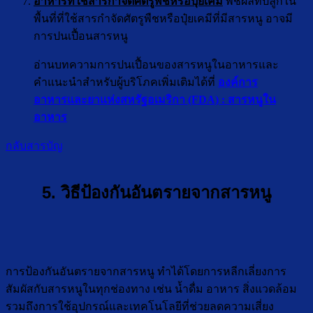
อาหารที่ใช้สารกำจัดศัตรูพืชหรือปุ๋ยเคมี
พืชผลที่ปลูกใน
พื้นที่ที่ใช้สารกำจัดศัตรูพืชหรือปุ๋ยเคมีที่มีสารหนู อาจมี
การปนเปื้อนสารหนู
อ่านบทความการปนเปื้อนของสารหนูในอาหารและ
คำแนะนำสำหรับผู้บริโภคเพิ่มเติมได้ที่
องค์การ
อาหารและยาแห่งสหรัฐอเมริกา (FDA) : สารหนูใน
อาหาร
กลับสารบัญ
5. วิธีป้องกันอันตรายจากสารหนู
การป้องกันอันตรายจากสารหนู ทำได้โดยการหลีกเลี่ยงการ
สัมผัสกับสารหนูในทุกช่องทาง เช่น น้ำดื่ม อาหาร สิ่งแวดล้อม
รวมถึงการใช้อุปกรณ์และเทคโนโลยีที่ช่วยลดความเสี่ยง