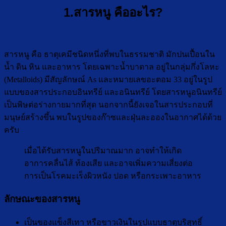
1.สารหนู คืออะไร?
สารหนู คือ ธาตุเคมีชนิดหนึ่งที่พบในธรรมชาติ มักปนเปื้อนใน
น้ำ ดิน หิน และอาหาร โดยเฉพาะน้ำบาดาล อยู่ในกลุ่มกึ่งโลหะ
(Metalloids) มีสัญลักษณ์ As และหมายเลขอะตอม 33 อยู่ในรูป
แบบของสารประกอบอินทรีย์ และอนินทรีย์ โดยสารหนูอนินทรีย์
เป็นพิษต่อร่างกายมากที่สุด นอกจากนี้ยังเจอในสารประกอบที่
มนุษย์สร้างขึ้น พบในรูปของก๊าซและฝุ่นละอองในอากาศได้ด้วย
ครับ
เมื่อได้รับสารหนูในปริมาณมาก อาจทำให้เกิด
อาการคลื่นไส้ ท้องเสีย และอาจเพิ่มความเสี่ยงต่อ
การเป็นโรคมะเร็งผิวหนัง ปอด หรือกระเพาะอาหาร
ลักษณะของสารหนู
เป็นของแข็งสีเทา หรือขาวเงินในรูปแบบธาตุบริสุทธิ์