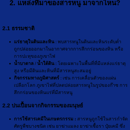
2. แหล่งที่มาของสารหนู มาจากไหน?
2.1 ธรรมชาติ
แร่ธาตุในดินและหิน
: พบสารหนูในดินและหินระดับต่ำ
ถูกปล่อยออกมาในอากาศจากการสึกกร่อนของหิน หรือ
การปะทุของภูเขาไฟ
น้ำบาดาล / น้ำใต้ดิน
: โดยเฉพาะในพื้นที่ที่มีแหล่งแร่ธาตุ
สูง หรือมีดินและหินที่มีสารหนูสะสมอยู่
กิจกรรมทางภูมิศาสตร์
: เช่น การเคลื่อนตัวของแผ่น
เปลือกโลก ภูเขาไฟที่ปลดปล่อยสารหนูในรูปของก๊าซ การ
สึกกร่อนของหินแร่ที่มีสารหนู
2.2 ปนเปื้อนจากกิจกรรมของมนุษย์
การใช้สารเคมีในเกษตรกรรม
:
สารหนูถูกใช้ในสารกำจัด
ศัตรูพืชบางชนิด เช่น ยาฆ่าแมลง ยาฆ่าเชื้อรา ปุ๋ยเคมี ซึ่ง