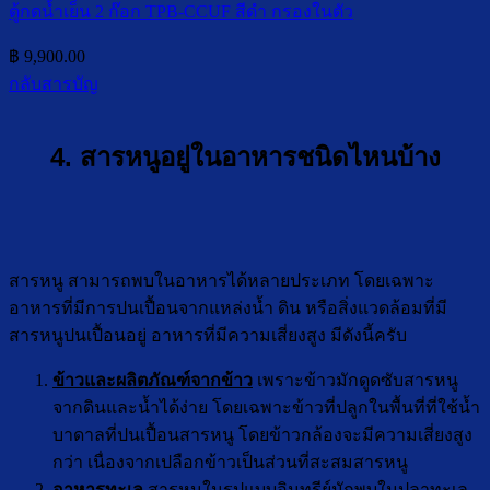
ตู้กดน้ำเย็น 2 ก๊อก TPB-CCUF สีดำ กรองในตัว
฿
9,900.00
กลับสารบัญ
4. สารหนูอยู่ในอาหารชนิดไหนบ้าง
สารหนู สามารถพบในอาหารได้หลายประเภท โดยเฉพาะ
อาหารที่มีการปนเปื้อนจากแหล่งน้ำ ดิน หรือสิ่งแวดล้อมที่มี
สารหนูปนเปื้อนอยู่ อาหารที่มีความเสี่ยงสูง มีดังนี้ครับ
ข้าวและผลิตภัณฑ์จากข้าว
เพราะข้าวมักดูดซับสารหนู
จากดินและน้ำได้ง่าย โดยเฉพาะข้าวที่ปลูกในพื้นที่ที่ใช้น้ำ
บาดาลที่ปนเปื้อนสารหนู โดยข้าวกล้องจะมีความเสี่ยงสูง
กว่า เนื่องจากเปลือกข้าวเป็นส่วนที่สะสมสารหนู
อาหารทะเล
สารหนูในรูปแบบอินทรีย์มักพบในปลาทะเล