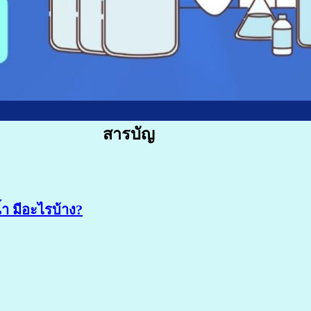
สารบัญ
 มีอะไรบ้าง?