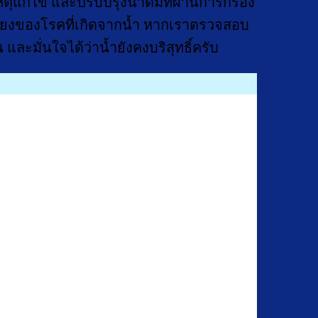
ุแก้ไข และปรับปรุงน้ำดื่มที่ผ่านการกรอง
ี่ยงของโรคที่เกิดจากน้ำ หากเราตรวจสอบ
และมั่นใจได้ว่าน้ำยังคงบริสุทธิ์ครับ