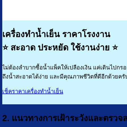
เครื่องทำน้ำเย็น ราคาโรงงาน
⭐
สะอาด ประหยัด
ใช้งานง่าย
⭐
ไม่ต้องลำบากซื้อน้ำแพ็คให้เปลืองเงิน แค่เดินไปก
ถึงน้ำสะอาดได้ง่าย และมีคุณภาพชีวิตที่ดีอีกด้วยครั
เช็คราคาเครื่องทำน้ำเย็น
2. แนวทางการเฝ้าระวังและตรวจส