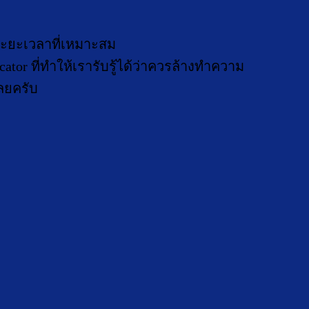
อ
ะยะเวลาที่เหมาะสม
ator ที่ทำให้เรารับรู้ได้ว่าควรล้างทำความ
ลยครับ