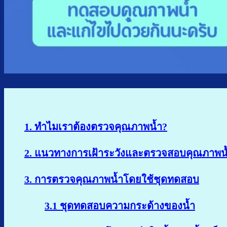
1. ทำไมเราต้องตรวจคุณภาพน้ำ?
2. แนวทางการเฝ้าระวังและตรวจสอบคุณภาพน้ำ
3. การตรวจคุณภาพน้ำโดยใช้ชุดทดสอบ
3.1 ชุดทดสอบความกระด้างของน้ำ