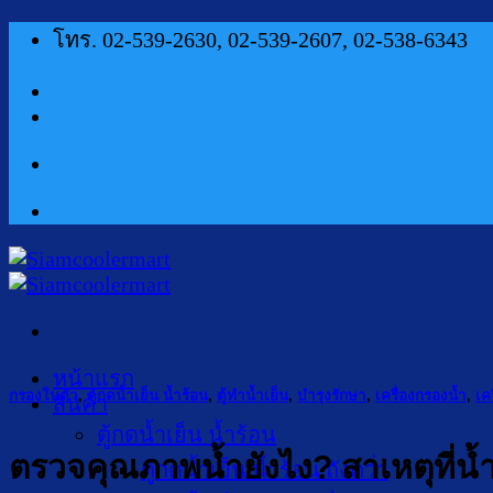
ข้าม
โทร. 02-539-2630, 02-539-2607, 02-538-6343
ไป
ยัง
เนื้อหา
หน้าแรก
กรองในตัว
,
ตู้กดน้ำเย็น น้ำร้อน
,
ตู้ทำน้ำเย็น
,
บำรุงรักษา
,
เครื่องกรองน้ำ
,
เค
สินค้า
ตู้กดน้ำเย็น น้ำร้อน
ตรวจคุณภาพน้ำยังไง? สาเหตุที่น
ตู้กดน้ำเย็น น้ำร้อน ถังคว่ำ