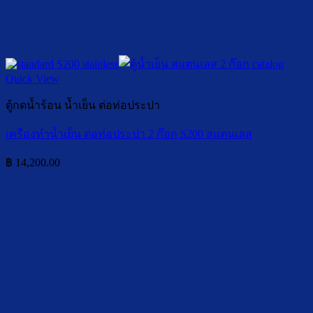
Quick View
ตู้กดน้ำร้อน น้ำเย็น ต่อท่อประปา
เครื่องทำน้ำเย็น ต่อท่อประปา 2 ก๊อก S200 สแตนเลส
฿
14,200.00