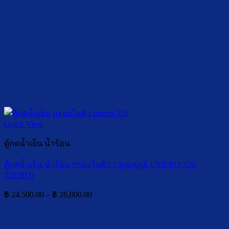
Quick View
ตู้กดน้ำเย็น น้ำร้อน
ตู้กดน้ำเย็น น้ำร้อน กรองในตัว 3 อุณหภูมิ UMERO-520
(UF/RO)
Price
฿
24,500.00
–
฿
26,000.00
range:
฿ 24,500.00
through