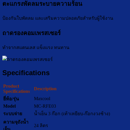
ตะแกรงพัดลมระบายความร้อน
ป้องกันใบพัดลม และเสริมความปลอดภัยสำหรับผู้ใช้งาน
ถาดรองคอมเพรสเซอร์
ทำจากสแตนเลส แข็งแรง ทนทาน
Specifications
Product
Description
Specifications
Maxcool
ยี่ห้อ/รุ่น
Model
MC-RFE03
ระบบจ่าย
น้ำเย็น 3 ก๊อก (เท้าเหยียบ-ก๊อกงวงช้าง)
ความจุถังน้ำ
24 ลิตร
เย็น