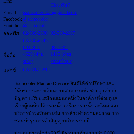
Line
Chat ทันที
E-mail
siamcooler2025@gmail.com
Facebook
@siamcooler
Youtube
@siamcooler
02-539-2630
02-539-2607
ออฟฟิศ
02-538-6343
092-364-
087-935-
4629 (ฝ่าย
1415 (ฝ่าย
มือถือ
ขาย)
ซ่อมบำรุง)
02-931-1381
แฟกซ์
Siamcooler Mart and Service ยินดีให้คำปรึกษาและ
ให้บริการอย่างเต็มความสามารถเพื่อช่วยลูกค้าแก้
ปัญหา เปรียบเสมือนแผนกหนึ่งในองค์กรที่ช่วยดูแล
เรื่องตู้กดน้ำ ไส้กรองน้ำ เครื่องกรองน้ำ อะไหล่ และ
บริการบำรุงรักษา เช่น การล้างทำความสะอาด การ
ซ่อมบำรุง การทำสัญญาบริการรายปี
ประสบการณ์กว่า 20 ปี มีฐานลูกค้ามากกว่า 6,000