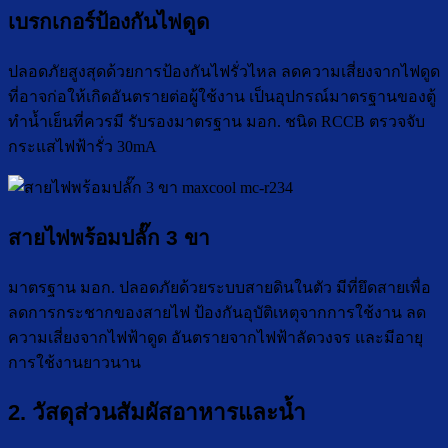
เบรกเกอร์ป้องกันไฟดูด
ปลอดภัยสูงสุดด้วยการป้องกันไฟรั่วไหล ลดความเสี่ยงจากไฟดูด
ที่อาจก่อให้เกิดอันตรายต่อผู้ใช้งาน เป็นอุปกรณ์มาตรฐานของตู้
ทำน้ำเย็นที่ควรมี รับรองมาตรฐาน มอก. ชนิด RCCB ตรวจจับ
กระแสไฟฟ้ารั่ว 30mA
สายไฟพร้อมปลั๊ก 3 ขา
มาตรฐาน มอก. ปลอดภัยด้วยระบบสายดินในตัว มีที่ยึดสายเพื่อ
ลดการกระชากของสายไฟ ป้องกันอุบัติเหตุจากการใช้งาน ลด
ความเสี่ยงจากไฟฟ้าดูด อันตรายจากไฟฟ้าลัดวงจร และมีอายุ
การใช้งานยาวนาน
2. วัสดุส่วนสัมผัสอาหารและน้ำ