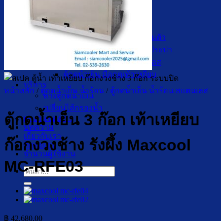
ตู้กดน้ำเย็น น้ำร้อน ถังคว่ำ
ตู้กดน้ำเย็น เจาะรูคว่ำถัง
ตู้กดน้ำเย็น น้ำร้อน ถังล่าง
ตู้กดน้ำเย็น น้ำร้อน กรองในตัว
ตู้กดน้ำเย็น น้ำร้อน ต่อท่อประปา
ตู้กดน้ำเย็น น้ำร้อน สแตนเลส
ตู้กดน้ำเย็น มือกดเท้าเหยียบ
บริการ
หน้าหลัก
/
ตู้กดน้ำเย็น น้ำร้อน
/
ตู้กดน้ำเย็น น้ำร้อน สแตนเลส
ล้างตู้กดน้ำเย็น
เปลี่ยนไส้กรองน้ำ
ตู้กดน้ำเย็น 3 ก๊อก เท้าเหยียบ
ผลงานของเรา
บทความ
เกี่ยวกับเรา
ก๊อกงวงช้าง รังผึ้ง Maxcool
ติดต่อเรา
จำนวนผู้ใช้งาน
MC-RFE03
ค้นหา:
฿
42,680.00