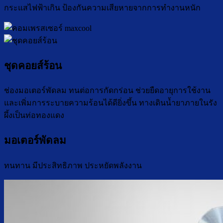
กระแสไฟฟ้าเกิน ป้องกันความเสียหายจากการทำงานหนัก
ชุดคอยส์ร้อน
ช่องมอเตอร์พัดลม ทนต่อการกัดกร่อน ช่วยยืดอายุการใช้งาน
และเพิ่มการระบายความร้อนได้ดียิ่งขึ้น ทางเดินน้ำยาภายในรัง
ผึ้งเป็นท่อทองแดง
มอเตอร์พัดลม
ทนทาน มีประสิทธิภาพ ประหยัดพลังงาน