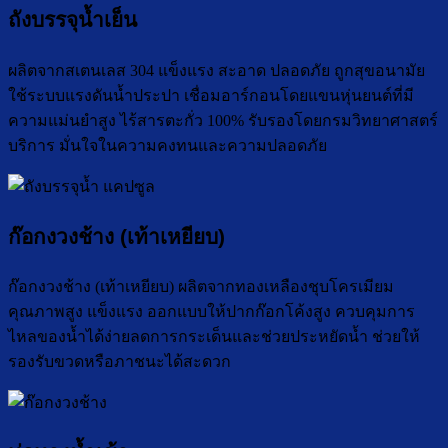
ถังบรรจุน้ำเย็น
ผลิตจากสเตนเลส 304 แข็งแรง สะอาด ปลอดภัย ถูกสุขอนามัย
ใช้ระบบแรงดันน้ำประปา เชื่อมอาร์กอนโดยแขนหุ่นยนต์ที่มี
ความแม่นยำสูง ไร้สารตะกั่ว 100% รับรองโดยกรมวิทยาศาสตร์
บริการ มั่นใจในความคงทนและความปลอดภัย
ก๊อกงวงช้าง (เท้าเหยียบ)
ก๊อกงวงช้าง (เท้าเหยียบ) ผลิตจากทองเหลืองชุบโครเมียม
คุณภาพสูง แข็งแรง ออกแบบให้ปากก๊อกโค้งสูง ควบคุมการ
ไหลของน้ำได้ง่ายลดการกระเด็นและช่วยประหยัดน้ำ ช่วยให้
รองรับขวดหรือภาชนะได้สะดวก