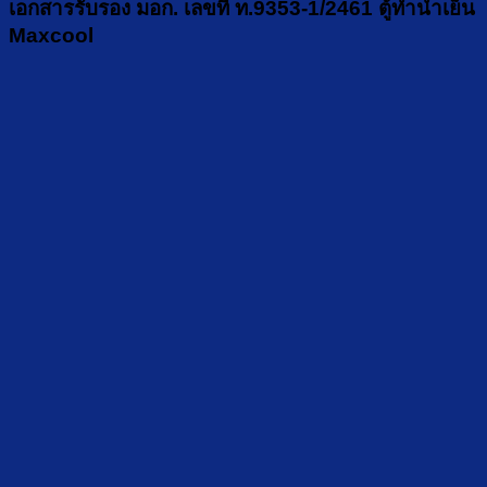
เอกสารรับรอง มอก. เลขที่ ท.9353-1/2461 ตู้ทำน้ำเย็น
Maxcool