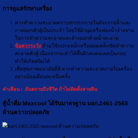
การดูแลรักษาเครื่อง
ควรทำความสะอาดคราบสกปรกภายในถังบรรจุน้ำและ
ภายนอกตัวตู้เป็นประจำ โดยใช้ผ้านุ่มหรือฟองน้ำล้างจาน
ในการทำความสะอาดและล้างออกด้วยน้ำสะอาด
ข้อควรระวัง
ห้ามใช้แปรงเหล็กหรือฝอยเหล็กขัดทำความ
สะอาดตัวตู้ เนื่องจากจะทำให้พื้นผิวสแตนเลสเป็นรอย
ทำให้เกิดสนิมได้
เพื่อสุขภาพอนามัยที่ดี ควรทำความสะอาดภายในเครื่อง
อย่างน้อยเดือนละหนึ่งครั้ง
คำเตือน : อันตรายถึงชีวิต ถ้าไม่ติดตั้งสายดิน
ตู้น้ำดื่ม Maxcool ได้รับมาตรฐาน มอก.2461-2565
ด้านความปลอดภัย