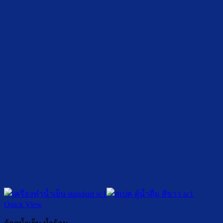
฿ 26,000.00
Quick View