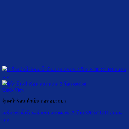
Quick View
ตู้กดน้ำร้อน น้ำเย็น ต่อท่อประปา
เครื่องทำน้ำร้อน-น้ำเย็น แบบต่อท่อ 2 ก๊อก S200-C1-H1 สแตน
เลส