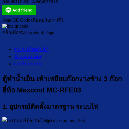
กดแชทได้เลย ไม่ต้องเกรงใจ
Scan QR Code เพื่อคุยกับเราที่นี่
คลิกเพื่อชม Facebook Page
รายละเอียดสินค้า
ข้อมูลเพิ่มเติม
การรับประกัน
ตู้ทำน้ำเย็น เท้าเหยียบก๊อกงวงช้าง 3 ก๊อก
ยี่ห้อ Maxcool MC-RFE03
1. อุปกรณ์ติดตั้งมาตรฐาน ระบบไฟ