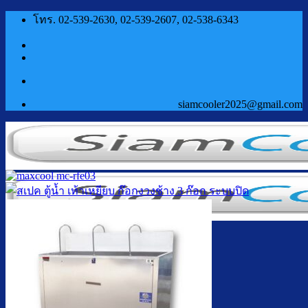
ข้าม
โทร. 02-539-2630, 02-539-2607, 02-538-6343
ไป
ยัง
เนื้อหา
siamcooler2025@gmail.com
หน้าแรก
สินค้า
ตู้กดน้ำเย็น น้ำร้อน