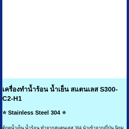
เครื่องทำน้ำร้อน น้ำเย็น สแตนเลส S300-
C2-H1
⭐
Stainless Steel 304
⭐
ตู้กดน้ำเย็น น้ำร้อน ทำจากสแตนเลส 304 นำเข้าจากญี่ปุ่น นิยม