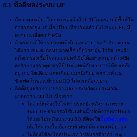
4.1 ข้อดีของระบบ UF
มีความละเอียดในการกรองน้ำถึง 0.01 ไมครอน มีพื้นที่ใน
การกรองสูง แต่เมื่อเปรียบเทียบกันแล้ว ยังไงระบบ RO มี
ความละเอียดกว่าครับ
เป็นระบบที่ใช้กรองแบคทีเรีย และสามารถดักจับตะกอน
ได้มาก เช่น ตะกอนขนาดเล็ก เชื้อโรค ฝุ่น ไวรัส และถึง
แม้จะกรองเชื้อโรคและแบคทีเรียได้อย่างสมบูรณ์ แต่ยัง
คงรักษาแร่ธาตุต่างๆที่มีประโยชน์กับร่างกายให้คงเหลือ
อยู่ เช่น โซเดียม แคลเซียม แมกนีเซียม คลอไรด์ และ
ซัลเฟต ในขณะที่ระบบ RO ไม่คงเหลือแร่ธาตุ
ติดตั้งดูแลรักษาง่ายกว่า และ ประหยัดงบประมาณ
มากกว่าระบบ RO เนื่องจาก
ไม่จำเป็นต้องใช้ไฟฟ้า ประหยัดพลังงาน เพราะ
ระบบ UF สามารถใช้แรงดันน้ำปกติจากท่อประปา
ได้เลย ไม่เหมือนระบบ RO ที่ต้องใช้
ปั๊มอัดแรงดัน
เพื่อให้ผ่านเนื้อเยื่อแบบพิเศษที่มีความละเอียดสูง
ไม่ต้องใช้อะไหล่ประเภท โซลินอยด์วาล์ว, High