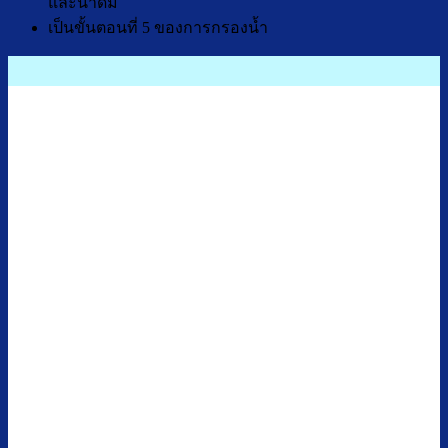
และน่าดื่ม
เป็นขั้นตอนที่ 5 ของการกรองน้ำ