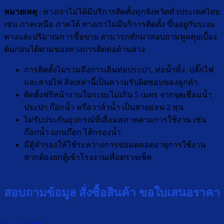
หมายเหตุ
: ทางเราไม่ได้มีบริการติดตั้งทุกจังหวัดทั่วประเทศไทย
เช่น ภาคเหนือ ภาคใต้ ทางเราไม่มีบริการติดตั้ง ขึ้นอยู่กับระยะ
ทางและปริมาณการซื้อขาย สามารถทักมาสอบถามพูดคุยเบื้อง
ต้นก่อนได้ตามช่องทางการติดต่อด้านล่าง
การติดตั้งไม่รวมถึงการเดินท่อประปา, ท่อน้ำทิ้ง, ปลั๊กไฟ
และสายไฟ สิ่งเหล่านี้เป็นความรับผิดชอบของลูกค้า
ติดตั้งฟรีหน้างานในระยะไม่เกิน 5 เมตร จากจุดเชื่อมน้ำ
ประปา ก๊อกน้ำ หรือวาล์วน้ำ เป็นสายอ่อน 2 หุน
ไม่รับประกันอุปกรณ์ที่เสื่อมสภาพตามการใช้งาน เช่น
ก๊อกน้ำ แกนก๊อก ไส้กรองน้ำ
มีตู้สำรองให้ใช้ระหว่างการซ่อมตลอดอายุการใช้งาน
หากต้องยกตู้เข้าโรงงานเพื่อตรวจเช็ค
สอบถามข้อมูล สั่งซื้อสินค้า ขอใบเสนอราคา