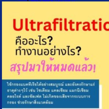
ตู้กดน้ำเย็น น้ำร้อน ถังคว่ำ
ตู้กดน้ำเย็น เจาะรูคว่ำถัง
ตู้กดน้ำเย็น น้ำร้อน ถังล่าง
ตู้กดน้ำเย็น น้ำร้อน กรองในตัว
ตู้กดน้ำเย็น น้ำร้อน ต่อท่อประปา
ตู้กดน้ำเย็น น้ำร้อน สแตนเลส
ตู้กดน้ำเย็น มือกดเท้าเหยียบ
บริการ
ล้างตู้กดน้ำเย็น
เปลี่ยนไส้กรองน้ำ
ผลงานของเรา
บทความ
เกี่ยวกับเรา
ติดต่อเรา
จำนวนผู้ใช้งาน
ค้นหา: