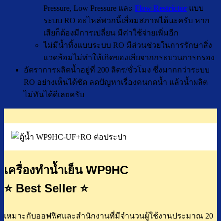
Pressure, Low Pressure และ
Flow Restrictor
แบบ
ระบบ RO อะไหล่พวกนี้เสื่อมสภาพได้นะครับ หาก
เสียก็ต้องมีการเปลี่ยน มีค่าใช้จ่ายเพิ่มอีก
ไม่มีน้ำทิ้งแบบระบบ RO มีส่วนช่วยในการรักษาสิ่ง
แวดล้อมไม่ทำให้เกิดของเสียจากกระบวนการกรอง
อัตราการผลิตน้ำอยู่ที่ 200 ลิตร/ชั่วโมง ซึ่งมากกว่าระบบ
RO อย่างเห็นได้ชัด ลดปัญหาเรื่องคนกดน้ำ แล้วน้ำผลิต
ไม่ทันได้ดีเลยครับ
เครื่องทำน้ำเย็น WP9HC
⭐
Best Seller
⭐
เหมาะกับออฟฟิศและสำนักงานที่มีจำนวนผู้ใช้งานประมาณ 20