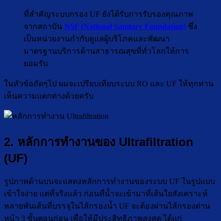
ที่สำคัญระบบกรอง UF ยังได้รับการรับรองคุณภาพ
จากสถาบัน
NSF (National Sanitary Foundation)
ซึ่ง
เป็นหน่วยงานกำกับดูแลผู้บริโภคและพัฒนา
มาตรฐานบริการด้านสาธารณสุขที่ทั่วโลกให้การ
ยอมรับ
ในหัวข้อถัดๆไป ผมจะเปรียบเทียบระบบ RO และ UF ให้ทุกท่าน
เห็นความแตกต่างด้วยครับ
2. หลักการทำงานของ Ultrafiltration
(UF)
รูปภาพด้านบนจะแสดงหลักการทำงานของระบบ UF ในรูปแบบ
เข้าใจง่าย แต่ที่จริงแล้ว ก่อนที่น้ำจะเข้ามาที่เส้นใยสังเคราะห์
หลายพันเส้นที่บรรจุในไส้กรองน้ำ UF จะต้องผ่านไส้กรองด่าน
หน้า 3 ขั้นตอนก่อน เพื่อให้มีประสิทธิภาพสูงสุด ได้แก่