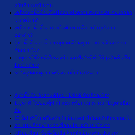
สวัสดิการพนักงาน
เครื่องทำน้ำเย็น ที่ไม่ได้ล้างทำความสะอาดเลย จะน่ากลัว
ขนาดไหน?
เครื่องทำน้ำเย็น กรองในตัว ควรมีการบำรุงรักษา
อย่างไร?
ตู้ทำน้ำเย็น vs น้ำบรรจุขวด มีต้นทุนทางการเงินแตกต่าง
กันอย่างไร?
อายุการใช้งานไส้กรองน้ำ และปัจจัยที่ทำให้อุดตันเร็วขึ้น
มีอะไรบ้าง?
ระวังอุบัติเหตุจากเครื่องทำน้ำเย็น ถังคว่ำ
ตู้ทำน้ำเย็น ถังล่าง ดีไหม? มีข้อดี-ข้อเสียอะไร?
ปัญหาทั่วไปของตู้ทำน้ำเย็น พร้อมแนวทางแก้ปัญหาเบื้อง
ต้น
15 ข้อ! ทำไมเครื่องทำน้ำเย็น กดน้ำไม่ออก? เกิดจากอะไร
ค่า TDS คืออะไร? วัดเพื่ออะไร? ฉบับเข้าใจง่าย
เปรียบเทียบ! ข้อดี-ข้อเสีย ตู้กดน้ำเย็น แต่ละประเภท