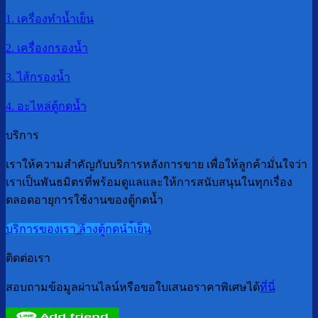
1. เครื่องทำน้ำเย็น
2. เครื่องกรองน้ำ
3. ไส้กรองน้ำ
4. อะไหล่ตู้กดน้ำ
บริการ
เราให้ความสำคัญกับบริการหลังการขาย เพื่อให้ลูกค้ามั่นใจว่า
เราเป็นพันธมิตรที่พร้อมดูแลและให้การสนับสนุนในทุกเรื่อง
ตลอดอายุการใช้งานของตู้กดน้ำ
บริการของเรา
ล้างตู้กดนำ้เย็น
ติดต่อเรา
สอบถามข้อมูลผ่านไลน์หรือขอใบเสนอราคาพิเศษได้
ที่นี่