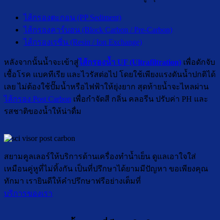
ไส้กรองตะกอน (PP Sediment)
ไส้กรองคาร์บอน​ (Block Carbon / Pre-Carbon)
ไส้กรองเรซิ่น (Resin / Ion Exchange)
หลังจากนั้นน้ำจะเข้าสู่
ไส้กรองน้ำ UF (Ultrafiltration)
เพื่อดักจับ
เชื้อโรค แบคทีเรีย และไวรัสต่อไป โดยใช้เพียงแรงดันน้ำปกติได้
เลย ไม่ต้องใช้ปั๊มน้ำหรือไฟฟ้าให้ยุ่งยาก สุดท้ายน้ำจะไหลผ่าน
ไส้กรอง Post Carbon
เพื่อกำจัดสี กลิ่น คลอรีน ปรับค่า PH และ
รสชาติของน้ำให้น่าดื่ม
สยามคูลเลอร์ให้บริการด้านเครื่องทำน้ำเย็น ดูแลเอาใจใส่
เหมือนคู่หูที่ไม่ทิ้งกัน เป็นที่ปรึกษาได้ยามมีปัญหา ขอเพียงคุณ
ทักมา เรายินดีให้คำปรึกษาฟรีอย่างเต็มที่
บริการของเรา