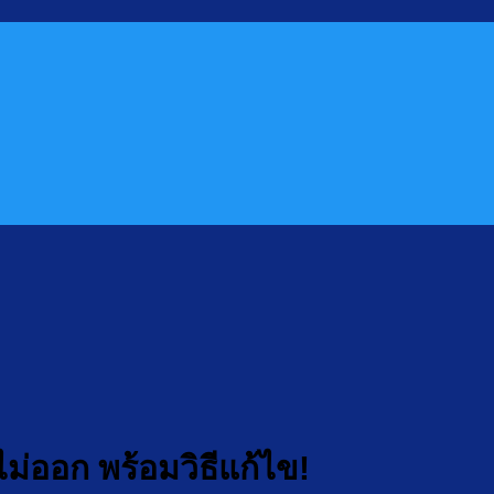
ไม่ออก พร้อมวิธีแก้ไข!