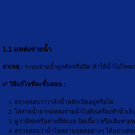
1.1 แหล่งจ่ายน้ำ
สาเหตุ :
ระบบจ่ายน้ำถูกตัดหรือปิด ทำให้น้ำไม่ไหลเข
✅ วิธีแก้ไขทีละขั้นตอน :
ตรวจสอบว่าวาล์วน้ำหลักเปิดอยู่หรือไม่
ไล่สายน้ำจากแหล่งจ่ายน้ำไปยังเครื่องทำน้ำเย็
ดูว่ามีท่อหรือสายที่พับงอ บิดเบี้ยว หรือเสียหายห
ตรวจสอบว่าน้ำไหลผ่านจุดต่อต่างๆ ได้อย่างต่อเ