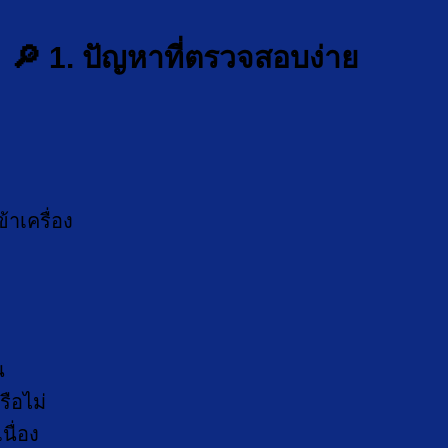
🔎 1. ปัญหาที่ตรวจสอบง่าย
้าเครื่อง
น
รือไม่
นื่อง