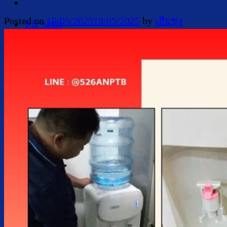
Posted on
19/05/2025
19/05/2025
by
เฮียชุง
หน้าแรก
สินค้า
ตู้กดน้ำเย็น น้ำร้อน
ตู้กดน้ำเย็น น้ำร้อน ถังคว่ำ
ตู้กดน้ำเย็น เจาะรูคว่ำถัง
ตู้กดน้ำเย็น น้ำร้อน ถังล่าง
ตู้กดน้ำเย็น น้ำร้อน กรองในตัว
ตู้กดน้ำเย็น น้ำร้อน ต่อท่อประปา
ตู้กดน้ำเย็น น้ำร้อน สแตนเลส
ตู้กดน้ำเย็น มือกดเท้าเหยียบ
บริการ
ล้างตู้กดน้ำเย็น
เปลี่ยนไส้กรองน้ำ
ผลงานของเรา