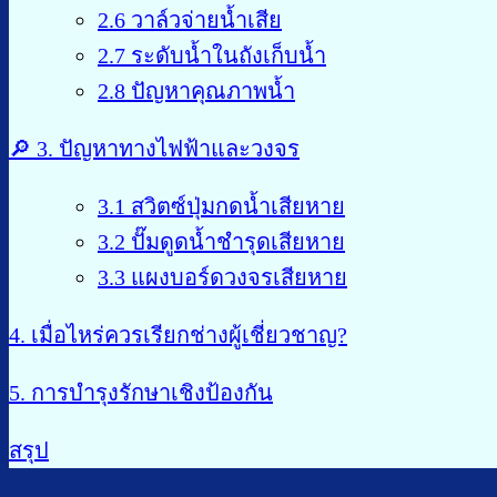
2.6 วาล์วจ่ายน้ำเสีย
2.7 ระดับน้ำในถังเก็บน้ำ
2.8 ปัญหาคุณภาพน้ำ
🔎 3. ปัญหาทางไฟฟ้าและวงจร
3.1 สวิตซ์ปุ่มกดน้ำเสียหาย
3.2 ปั๊มดูดน้ำชำรุดเสียหาย
3.3 แผงบอร์ดวงจรเสียหาย
4. เมื่อไหร่ควรเรียกช่างผู้เชี่ยวชาญ?
5. การบำรุงรักษาเชิงป้องกัน
สรุป