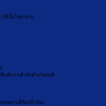
ทำให้ปั๊มไม่ทำงาน
่
ื่อยืนยันว่าเต้ารับทำงานปกติ
ยเฉพาะที่ก๊อกน้ำร้อน