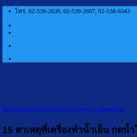
ข้าม
โทร. 02-539-2630, 02-539-2607, 02-538-6343
ไป
ยัง
เนื้อหา
ตู้กดน้ำเย็น น้ำร้อน
,
ตู้ทำน้ำเย็น
,
ถังล่าง
,
บำรุงรักษา
,
เครื่องทำน้ำเย็น
15 สาเหตุที่เครื่องทำน้ำเย็น กดน้ำ