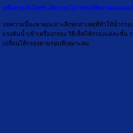
เครื่องกรองน้ำไหลช้า เกิดจากอะไร? พร้อมวิธีตรวจสอบและแก
บทความนี้จะพาคุณเจาะลึกทุกสาเหตุที่ทำให้น้ำกรอง
แรงดันน้ำเข้าเครื่องกรอง วิธีเช็คไส้กรองแต่ละชั้น
เปลี่ยนไส้กรองตามรอบที่เหมาะสม