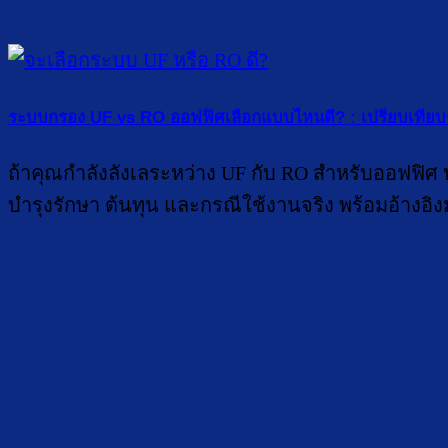
ระบบกรอง UF vs RO ออฟฟิศเลือกแบบไหนดี? : เปรียบเทียบ
ถ้าคุณกำลังลังเลระหว่าง UF กับ RO สำหรับออฟฟิศ บทค
บำรุงรักษา ต้นทุน และกรณีใช้งานจริง พร้อมอ้