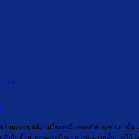
ง!
้านแบรนด์ดัง ไม่ใช่แค่เรื่องของยี่ห้อผงชาเท่านั้น
ัยสำคัญที่หลายคนมองข้าม อย่างคุณภาพน้ำและไส้กร