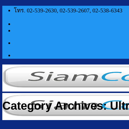
ข้าม
โทร. 02-539-2630, 02-539-2607, 02-538-6343
ไป
ยัง
เนื้อหา
Category Archives:
Ult