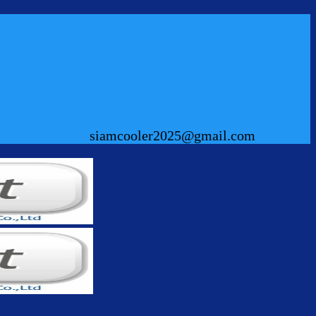
siamcooler2025@gmail.com