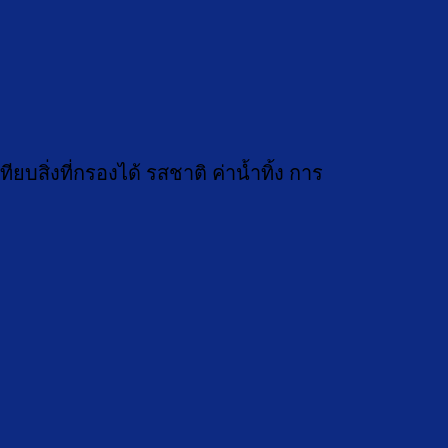
บสิ่งที่กรองได้ รสชาติ ค่าน้ำทิ้ง การ