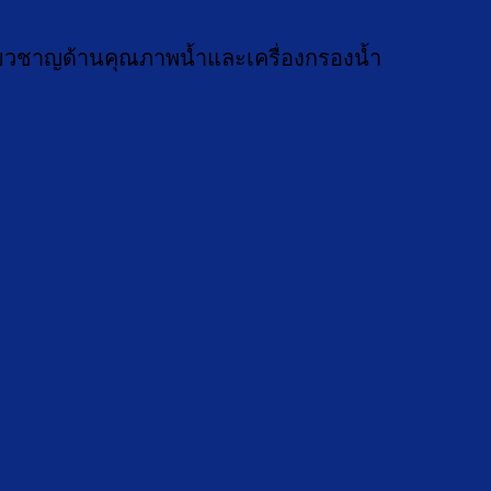
ชี่ยวชาญด้านคุณภาพน้ำและเครื่องกรองน้ำ