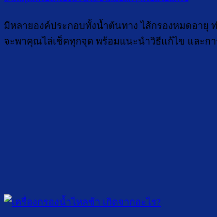
มีหลายองค์ประกอบทั้งน้ำต้นทาง ไส้กรองหมดอายุ ท
จะพาคุณไล่เช็คทุกจุด พร้อมแนะนำวิธีแก้ไข และก