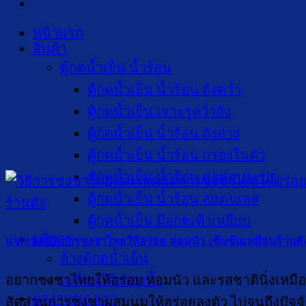
หน้าแรก
สินค้า
ตู้กดน้ำเย็น น้ำร้อน
ตู้กดน้ำเย็น น้ำร้อน ถังคว่ำ
ตู้กดน้ำเย็น เจาะรูคว่ำถัง
ตู้กดน้ำเย็น น้ำร้อน ถังล่าง
ตู้กดน้ำเย็น น้ำร้อน กรองในตัว
ตู้กดน้ำเย็น น้ำร้อน ต่อท่อประปา
ตู้กดน้ำเย็น น้ำร้อน สแตนเลส
ตู้กดน้ำเย็น มือกดเท้าเหยียบ
บริการ
แจกเทคนิคการชงชาไทยให้อร่อย หอมนัว เข้มข้นเหมือนร้านดั
ล้างตู้กดน้ำเย็น
เปลี่ยนไส้กรองน้ำ
อยากชงชาไทยให้อร่อย หอมนัว และรสชาตินิ่งเหมือนร
ผลงานของเรา
สัดส่วนการชงชาผสมนมให้อร่อยลงตัว ไปจนถึงปัจจ