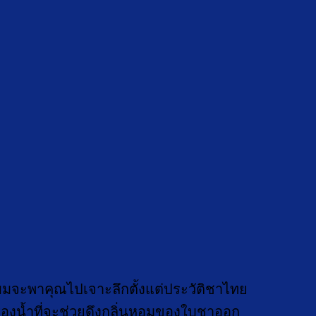
 ผมจะพาคุณไปเจาะลึกตั้งแต่ประวัติชาไทย
องน้ำที่จะช่วยดึงกลิ่นหอมของใบชาออก