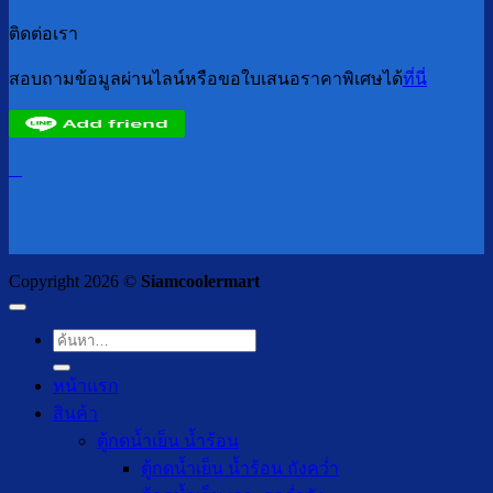
ติดต่อเรา
สอบถามข้อมูลผ่านไลน์หรือขอใบเสนอราคาพิเศษได้
ที่นี่
Copyright 2026 ©
Siamcoolermart
ค้นหา:
หน้าแรก
สินค้า
ตู้กดน้ำเย็น น้ำร้อน
ตู้กดน้ำเย็น น้ำร้อน ถังคว่ำ