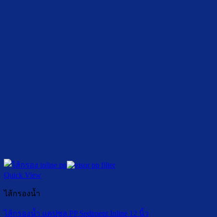
Quick View
ไส้กรองน้ำ
ไส้กรองน้ำ แคปซูล PP Sediment Inline 12 นิ้ว