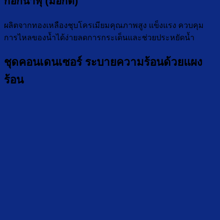
ก๊อกน้ำพุ (มือกด)
ผลิตจากทองเหลืองชุบโครเมียมคุณภาพสูง แข็งแรง ควบคุม
การไหลของน้ำได้ง่ายลดการกระเด็นและช่วยประหยัดน้ำ
ชุดคอนเดนเซอร์ ระบายความร้อนด้วยแผง
ร้อน