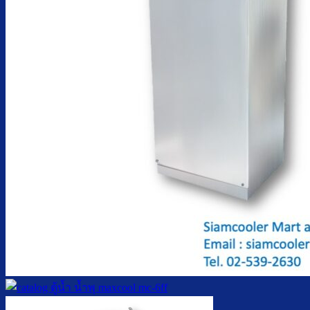
ตู้กดน้ำเย็น มือกดเท้าเหยียบ
บริการ
ล้างตู้กดน้ำเย็น
เปลี่ยนไส้กรองน้ำ
ผลงานของเรา
บทความ
เกี่ยวกับเรา
ติดต่อเรา
จำนวนผู้ใช้งาน
ค้นหา: