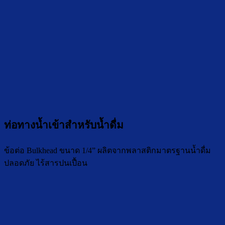
ท่อทางน้ำเข้าสำหรับน้ำดื่ม
ข้อต่อ Bulkhead ขนาด 1/4” ผลิตจากพลาสติกมาตรฐานน้ำดื่ม
ปลอดภัย ไร้สารปนเปื้อน