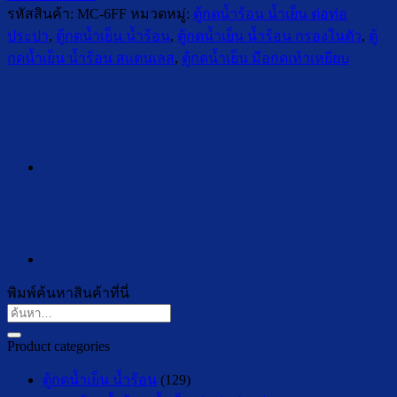
รหัสสินค้า:
MC-6FF
หมวดหมู่:
ตู้กดน้ำร้อน น้ำเย็น ต่อท่อ
ประปา
,
ตู้กดน้ำเย็น น้ำร้อน
,
ตู้กดน้ำเย็น น้ำร้อน กรองในตัว
,
ตู้
กดน้ำเย็น น้ำร้อน สแตนเลส
,
ตู้กดน้ำเย็น มือกดเท้าเหยียบ
พิมพ์ค้นหาสินค้าที่นี่
ค้นหา:
Product categories
ตู้กดน้ำเย็น น้ำร้อน
(129)