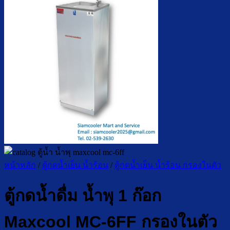
หน้าหลัก
/
ตู้กดน้ำเย็น น้ำร้อน
/
ตู้กดน้ำเย็น น้ำร้อน กรองในตัว
ตู้กดน้ำดื่ม น้ำพุ 1 ก๊อก
Maxcool MC-6FF กรองในตัว