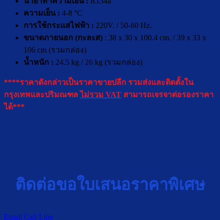
น้ำยาทำความเย็น :
R134a
ความเย็น :
4-8 °C
การใช้กระแสไฟฟ้า :
220V. / 50-60 Hz.
ขนาดภายนอก (กxลxส)
: 38 x 30 x 100.4 cm. / 39 x 33 x
106 cm (รวมกล่อง)
น้ำหนัก :
24.5 kg / 26 kg (รวมกล่อง)
****ราคาดังกล่าวเป็นราคาขายปลีก รวมส่งและติดตั้งใน
กรุงเทพและปริมณฑล
ไม่รวม VAT
สามารถเจรจาต่อรองราคา
ได้***
ติดต่อขอใบเสนอราคาพิเศษ
Email
Call
Line