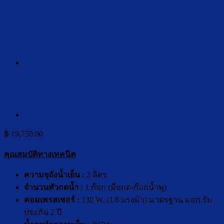
฿
19,750.00
คุณสมบัติทางเทคนิค
ความจุถังน้ำเย็น :
2 ลิตร
จำนวนหัวกดน้ำ :
1 ก๊อก (มือกด-ก๊อกน้ำพุ)
คอมเพร
ส
เซอร์ :
130 W. (1/8 แรงม้า) มาตรฐาน มอก.รับ
ประกัน 2 ปี