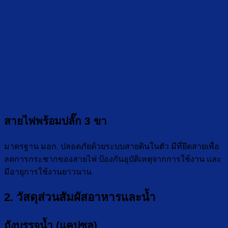
สายไฟพร้อมปลั๊ก 3 ขา
มาตรฐาน มอก. ปลอดภัยด้วยระบบสายดินในตัว มีที่ยึดสายเพื่อ
ลดการกระชากของสายไฟ ป้องกันอุบัติเหตุจากการใช้งาน และ
มีอายุการใช้งานยาวนาน
2. วัสดุส่วนสัมผัสอาหารและน้ำ
ถังบรรจุน้ำ (แคปซูล)