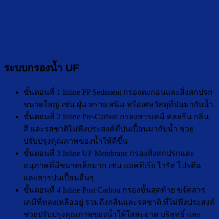
ระบบกรองน้ำ UF
ขั้นตอนที่ 1 Inline PP Sediment กรองตะกอนและสิ่งสกปรก
ขนาดใหญ่ เช่น ฝุ่น ทราย สนิม หรือเศษวัสดุที่ปนมากับน้ำ
ขั้นตอนที่ 2 Inline Pre-Carbon กรองสารเคมี คลอรีน กลิ่น
สี และรสชาติไม่พึงประสงค์ที่ปนเปื้อนมากับน้ำ ช่วย
ปรับปรุงคุณภาพของน้ำให้ดีขึ้น
ขั้นตอนที่ 3 Inline UF Membrane กรองสิ่งสกปรกและ
อนุภาคที่มีขนาดเล็กมาก เช่น แบคทีเรีย ไวรัส โปรตีน
และสารปนเปื้อนอื่นๆ
ขั้นตอนที่ 4 Inline Post Carbon กรองขั้นสุดท้าย ขจัดสาร
เคมีที่หลงเหลืออยู่ รวมถึงกลิ่นและรสชาติ ที่ไม่พึงประสงค์
ช่วยปรับปรุงคุณภาพของน้ำให้ใสสะอาด บริสุทธิ์ และ