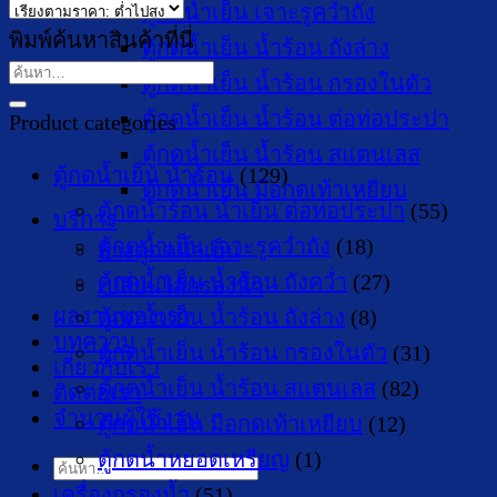
price:
ตู้กดน้ำเย็น เจาะรูคว่ำถัง
low
พิมพ์ค้นหาสินค้าที่นี่
ตู้กดน้ำเย็น น้ำร้อน ถังล่าง
to
ค้นหา:
ตู้กดน้ำเย็น น้ำร้อน กรองในตัว
high
ตู้กดน้ำเย็น น้ำร้อน ต่อท่อประปา
Product categories
ตู้กดน้ำเย็น น้ำร้อน สแตนเลส
ตู้กดน้ำเย็น น้ำร้อน
(129)
ตู้กดน้ำเย็น มือกดเท้าเหยียบ
ตู้กดน้ำร้อน น้ำเย็น ต่อท่อประปา
(55)
บริการ
ตู้กดน้ำเย็น เจาะรูคว่ำถัง
(18)
ล้างตู้กดน้ำเย็น
ตู้กดน้ำเย็น น้ำร้อน ถังคว่ำ
(27)
เปลี่ยนไส้กรองน้ำ
ผลงานของเรา
ตู้กดน้ำเย็น น้ำร้อน ถังล่าง
(8)
บทความ
ตู้กดน้ำเย็น น้ำร้อน กรองในตัว
(31)
เกี่ยวกับเรา
ตู้กดน้ำเย็น น้ำร้อน สแตนเลส
(82)
ติดต่อเรา
จำนวนผู้ใช้งาน
ตู้กดน้ำเย็น มือกดเท้าเหยียบ
(12)
ตู้กดน้ำหยอดเหรียญ
(1)
ค้นหา:
เครื่องกรองน้ำ
(51)