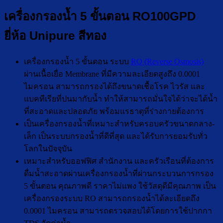
เครื่องกรองน้ำ 5 ขั้นตอน RO100GPD
ยี่ห้อ Unipure สีทอง
เครื่องกรองน้ำ 5 ขั้นตอน ระบบ
RO (Reverse Osmosis)
ผ่านเนื้อเยื่อ Membrane ที่มีความละเอียดสูงถึง 0.0001
ไมครอน สามารถกรองได้ถึงขนาดเชื้อโรค ไวรัส และ
แบคทีเรียที่ปนมากับน้ำ ทำให้สามารถมั่นใจได้ว่าจะได้น้ำ
ที่สะอาดและปลอดภัย พร้อมแรธาตุที่ร่างกายต้องการ
เป็นเครื่องกรองน้ำที่เหมาะสำหรับครอบครัวขนาดกลาง-
เล็ก เป็นระบบกรองน้ำที่ดีที่สุด และได้รับการยอมรับทั่ว
โลกในปัจจุบัน
เหมาะสำหรับออฟฟิศ สำนักงาน และครัวเรือนที่ต้องการ
ดื่มน้ำสะอาดผ่านเครื่องกรองน้ำที่ผ่านกระบวนการกรอง
5 ขั้นตอน คุณภาพดี ราคาไม่แพง ใช้วัสดุดีมีคุณภาพ เป็น
เครื่องกรองระบบ RO สามารถกรองน้ำได้ละเอียดถึง
0.0001 ไมครอน สามารถตรวจสอบได้โดยการใช้ปากกา