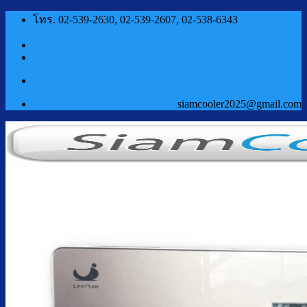
ข้าม
โทร. 02-539-2630, 02-539-2607, 02-538-6343
ไป
ยัง
เนื้อหา
siamcooler2025@gmail.com
หน้าแรก
สินค้า
ตู้กดน้ำเย็น น้ำร้อน