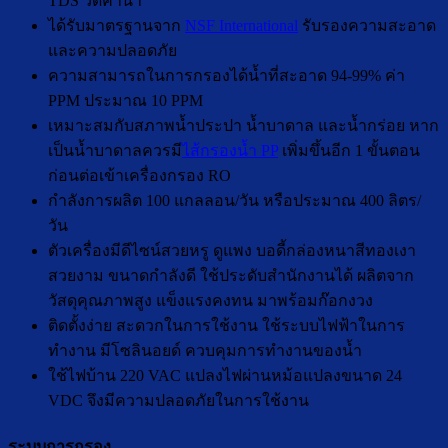
TDS วัดค่าน้ำ
ได้รับมาตรฐานจาก
NSF International
รับรองความสะอาด
และความปลอดภัย
ความสามารถในการกรองได้น้ำที่สะอาด 94-99% ค่า
PPM ประมาณ 10 PPM
เหมาะสมกับสภาพน้ำประปา น้ำบาดาล และน้ำกร่อย หาก
เป็นน้ำบาดาลควรมี
ไส้กรองน้ำ PP
เพิ่มขึ้นอีก 1 ขั้นตอน
ก่อนต่อเข้าเครื่องกรอง RO
กำลังการผลิต 100 แกลลอน/วัน หรือประมาณ 400 ลิตร/
วัน
ตัวเครื่องมีดีไซน์สวยหรู ดูแพง บอดี้กล่องหนาสีทองเงา
สวยงาม ขนาดกำลังดี ใช้ประดับสำนักงานได้ ผลิตจาก
วัสดุคุณภาพสูง แข็งแรงคงทน มาพร้อมก๊อกงวง
ติดตั้งง่าย สะดวกในการใช้งาน ใช้ระบบไฟฟ้าในการ
ทำงาน มีโซลินอยด์ ควบคุมการทำงานของน้ำ
ใช้ไฟบ้าน 220 VAC แปลงไฟผ่านหม้อแปลงขนาด 24
VDC จึงมีความปลอดภัยในการใช้งาน
ระบบการกรอง