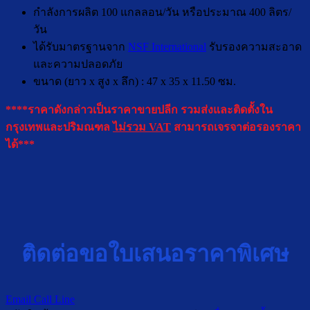
กำลังการผลิต 100 แกลลอน/วัน หรือประมาณ 400 ลิตร/
วัน
ได้รับมาตรฐานจาก
NSF International
รับรองความสะอาด
และความปลอดภัย
ขนาด (ยาว x สูง x ลึก) : 47 x 35 x 11.50 ซม.
****ราคาดังกล่าวเป็นราคาขายปลีก รวมส่งและติดตั้งใน
กรุงเทพและปริมณฑล
ไม่รวม VAT
สามารถเจรจาต่อรองราคา
ได้***
ติดต่อขอใบเสนอราคาพิเศษ
Email
Call
Line