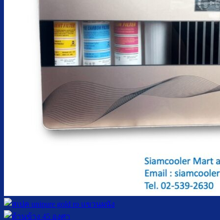
ตู้กดน้ำเย็น น้ำร้อน ถังคว่ำ
ตู้กดน้ำเย็น เจาะรูคว่ำถัง
ตู้กดน้ำเย็น น้ำร้อน ถังล่าง
ตู้กดน้ำเย็น น้ำร้อน กรองในตัว
ตู้กดน้ำเย็น น้ำร้อน ต่อท่อประปา
ตู้กดน้ำเย็น น้ำร้อน สแตนเลส
ตู้กดน้ำเย็น มือกดเท้าเหยียบ
บริการ
ล้างตู้กดน้ำเย็น
เปลี่ยนไส้กรองน้ำ
ผลงานของเรา
บทความ
เกี่ยวกับเรา
ติดต่อเรา
จำนวนผู้ใช้งาน
ค้นหา: