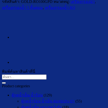
รหัสสินค้า:
GOLD-RO100GPD
หมวดหมู่:
เครื่องกรองน้ำ
,
เครื่องกรองน้ำ 5 ขั้นตอน
,
เครื่องกรองน้ำ RO
พิมพ์ค้นหาสินค้าที่นี่
ค้นหา:
Product categories
ตู้กดน้ำเย็น น้ำร้อน
(129)
ตู้กดน้ำร้อน น้ำเย็น ต่อท่อประปา
(55)
ตู้กดน้ำเย็น เจาะรูคว่ำถัง
(18)