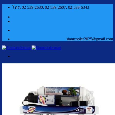
ข้าม
โทร. 02-539-2630, 02-539-2607, 02-538-6343
ไป
ยัง
เนื้อหา
siamcooler2025@gmail.com
หน้าแรก
สินค้า
ตู้กดน้ำเย็น น้ำร้อน
ตู้กดน้ำเย็น น้ำร้อน ถังคว่ำ
ตู้กดน้ำเย็น เจาะรูคว่ำถัง
ตู้กดน้ำเย็น น้ำร้อน ถังล่าง
ตู้กดน้ำเย็น น้ำร้อน กรองในตัว
ตู้กดน้ำเย็น น้ำร้อน ต่อท่อประปา
ตู้กดน้ำเย็น น้ำร้อน สแตนเลส