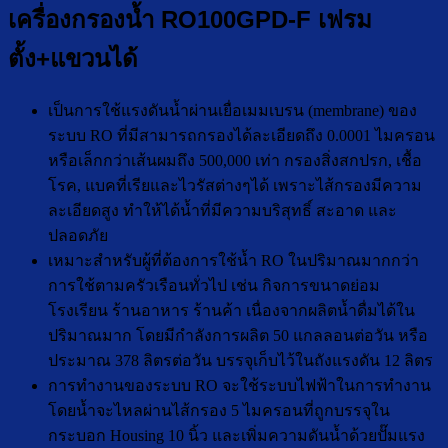
เครื่องกรองน้ำ RO100GPD-F เฟรม
ตั้ง+แขวนได้
เป็นการใช้แรงดันน้ำผ่านเยื่อเมมเบรน (membrane) ของ
ระบบ RO ที่มีสามารถกรองได้ละเอียดถึง 0.0001 ไมครอน
หรือเล็กกว่าเส้นผมถึง 500,000 เท่า กรองสิ่งสกปรก, เชื้อ
โรค, แบคที่เรียและไวรัสต่างๆได้ เพราะไส้กรองมีความ
ละเอียดสูง ทำให้ได้น้ำที่มีความบริสุทธิ์ สะอาด และ
ปลอดภัย
เหมาะสำหรับผู้ที่ต้องการใช้น้ำ RO ในปริมาณมากกว่า
การใช้ตามครัวเรือนทั่วไป เช่น กิจการขนาดย่อม
โรงเรียน ร้านอาหาร ร้านค้า เนื่องจากผลิตน้ำดื่มได้ใน
ปริมาณมาก โดยมีกำลังการผลิต 50 แกลลอนต่อวัน หรือ
ประมาณ 378 ลิตรต่อวัน บรรจุเก็บไว้ในถังแรงดัน 12 ลิตร
การทำงานของระบบ RO จะใช้ระบบไฟฟ้าในการทำงาน
โดยน้ำจะไหลผ่านไส้กรอง 5 ไมครอนที่ถูกบรรจุใน
กระบอก Housing 10 นิ้ว และเพิ่มความดันน้ำด้วยปั๊มแรง