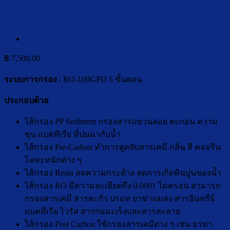
฿
7,500.00
ระบบการกรอง
: RO-100GPD 5 ขั้นตอน
ประกอบด้วย
ไส้กรอง PP Sediment กรองสารแขวนลอย ตะกอน ความ
ขุ่น แบคทีเรีย ที่ปนมากับน้ำ
ไส้กรอง Pre-Carbon ทำการดูดจับสารเคมี กลิ่น สี คลอรีน
โลหะหนักต่าง ๆ
ไส้กรอง Resin ลดความกระด้าง ลดการเกิดหินปูนของน้ำ
ไส้กรอง RO มีความละเอียดถึง 0.0001 ไมครอน สามารถ
กรองสารเคมี สารตะกั่ว ปรอท ยาฆ่าแมลง สารอินทรีย์
แบคทีเรีย ไวรัส สารก่อมะเร็งและสารละลาย
ไส้กรอง Post Carbon ใช้กรองสารเคมีต่าง ๆ เช่น ยาฆ่า