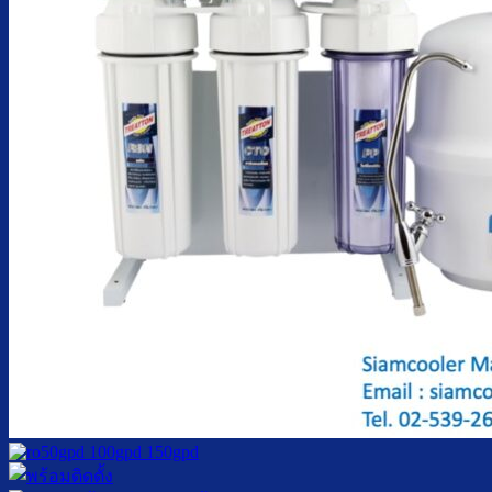
ตู้กดน้ำเย็น มือกดเท้าเหยียบ
บริการ
ล้างตู้กดน้ำเย็น
เปลี่ยนไส้กรองน้ำ
ผลงานของเรา
บทความ
เกี่ยวกับเรา
ติดต่อเรา
จำนวนผู้ใช้งาน
ค้นหา: