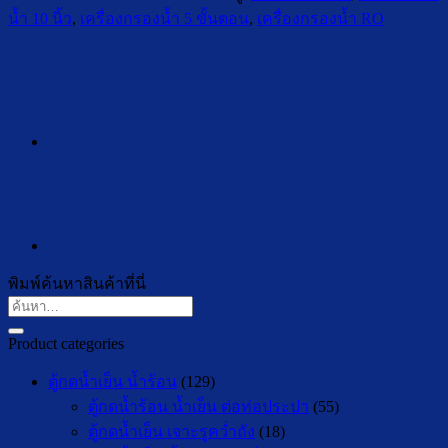
น้ำ 10 นิ้ว
,
เครื่องกรองน้ำ 5 ขั้นตอน
,
เครื่องกรองน้ำ RO
พิมพ์ค้นหาสินค้าที่นี่
ค้นหา:
Product categories
ตู้กดน้ำเย็น น้ำร้อน
(129)
ตู้กดน้ำร้อน น้ำเย็น ต่อท่อประปา
(55)
ตู้กดน้ำเย็น เจาะรูคว่ำถัง
(18)