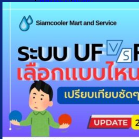
ตู้กดน้ำเย็น น้ำร้อน ถังคว่ำ
ตู้กดน้ำเย็น เจาะรูคว่ำถัง
ตู้กดน้ำเย็น น้ำร้อน ถังล่าง
ตู้กดน้ำเย็น น้ำร้อน กรองในตัว
ตู้กดน้ำเย็น น้ำร้อน ต่อท่อประปา
ตู้กดน้ำเย็น น้ำร้อน สแตนเลส
ตู้กดน้ำเย็น มือกดเท้าเหยียบ
บริการ
ล้างตู้กดน้ำเย็น
เปลี่ยนไส้กรองน้ำ
ผลงานของเรา
บทความ
เกี่ยวกับเรา
ติดต่อเรา
จำนวนผู้ใช้งาน
ค้นหา: