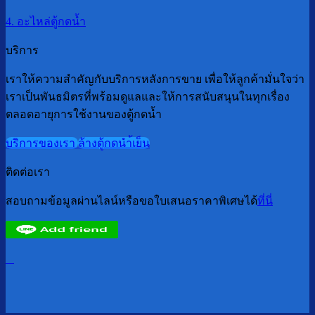
4. อะไหล่ตู้กดน้ำ
บริการ
เราให้ความสำคัญกับบริการหลังการขาย เพื่อให้ลูกค้ามั่นใจว่า
เราเป็นพันธมิตรที่พร้อมดูแลและให้การสนับสนุนในทุกเรื่อง
ตลอดอายุการใช้งานของตู้กดน้ำ
บริการของเรา
ล้างตู้กดนำ้เย็น
ติดต่อเรา
สอบถามข้อมูลผ่านไลน์หรือขอใบเสนอราคาพิเศษได้
ที่นี่