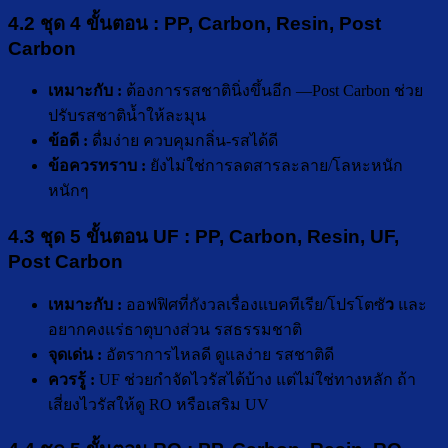
4.2 ชุด 4 ขั้นตอน : PP, Carbon, Resin, Post
Carbon
เหมาะกับ :
ต้องการรสชาตินิ่งขึ้นอีก —Post Carbon ช่วย
ปรับรสชาติน้ำให้ละมุน
ข้อดี :
ดื่มง่าย ควบคุมกลิ่น-รสได้ดี
ข้อควรทราบ :
ยังไม่ใช่การลดสารละลาย/โลหะหนัก
หนักๆ
4.3 ชุด 5 ขั้นตอน UF : PP, Carbon, Resin, UF,
Post Carbon
เหมาะกับ :
ออฟฟิศที่กังวลเรื่องแบคทีเรีย/โปรโตซั
ว
และ
อยากคงแร่ธาตุบางส่วน รสธรรมชาติ
จุดเด่น :
อัตราการไหลดี ดูแลง่าย รสชาติดี
ควรรู้ :
UF ช่วยกำจัดไวรัสได้บ้าง แต่ไม่ใช่ทางหลัก ถ้า
เสี่ยงไวรัสให้ดู RO หรือเสริม UV