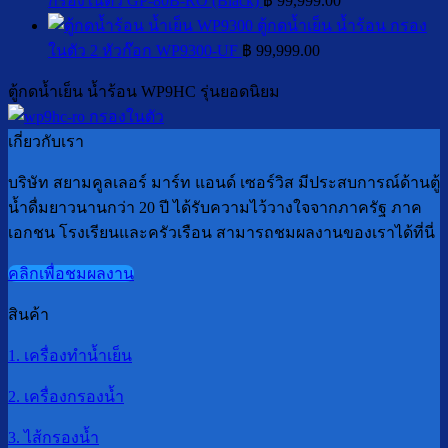
กรองในตัว GP-80B-RO (Black)
฿
99,999.00
วิธี
ตู้กดน้ำเย็น น้ำร้อน กรอง
แก้
ในตัว 2 หัวก๊อก WP9300-UF
฿
99,999.00
ตู้กดน้ำเย็น น้ำร้อน WP9HC รุ่นยอดนิยม
เกี่ยวกับเรา
บริษัท สยามคูลเลอร์ มาร์ท แอนด์ เซอร์วิส มีประสบการณ์ด้านตู้
น้ำดื่มยาวนานกว่า 20 ปี ได้รับความไว้วางใจจากภาครัฐ ภาค
เอกชน โรงเรียนและครัวเรือน สามารถชมผลงานของเราได้ที่นี่
คลิกเพื่อชมผลงาน
สินค้า
1. เครื่องทำน้ำเย็น
2. เครื่องกรองน้ำ
3. ไส้กรองน้ำ