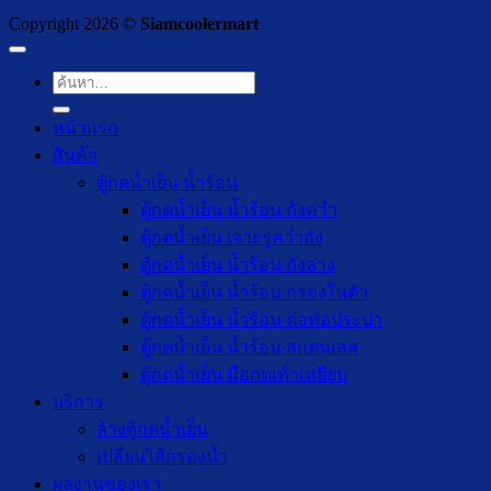
Copyright 2026 ©
Siamcoolermart
ค้นหา:
หน้าแรก
สินค้า
ตู้กดน้ำเย็น น้ำร้อน
ตู้กดน้ำเย็น น้ำร้อน ถังคว่ำ
ตู้กดน้ำเย็น เจาะรูคว่ำถัง
ตู้กดน้ำเย็น น้ำร้อน ถังล่าง
ตู้กดน้ำเย็น น้ำร้อน กรองในตัว
ตู้กดน้ำเย็น น้ำร้อน ต่อท่อประปา
ตู้กดน้ำเย็น น้ำร้อน สแตนเลส
ตู้กดน้ำเย็น มือกดเท้าเหยียบ
บริการ
ล้างตู้กดน้ำเย็น
เปลี่ยนไส้กรองน้ำ
ผลงานของเรา