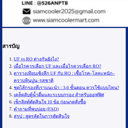
สารบัญ
UF vs RO ต่างกันยังไง?
เมื่อไรควรเลือก UF และเมื่อไรควรเลือก RO?
ตารางเทียบเชิงลึก UF กับ RO : เชื้อโรค–โลหะหนัก–
คราบหินปูน–รสชาติ
ชุดไส้กรองที่เราแนะนำ : 3-6 ขั้นตอน ควรใช้แบบไหน?
เคล็ดลับตู้น้ำดื่มและระบบกรอง สำหรับออฟฟิศ
เช็กลิสต์ตัดสินใจ 10 ข้อ ก่อนกดสั่งซื้อ
คำถามที่พบบ่อย (FAQ)
สรุป : สูตรลัดในการตัดสินใจ