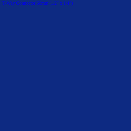
T-Way Connector 60mm (1/2″ x 1/4″)