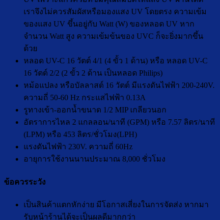
เราจึงไม่ควรสัมผัสหรือมองแสง UV โดยตรง ความเข้ม
ของแสง UV ขึ้นอยู่กับ Watt (W) ของหลอด UV หาก
จำนวน Watt สูง ความเข้มข้นของ UVC ก็จะยิ่งมากขึ้น
ด้วย
หลอด UV-C 16 วัตต์ 4/1 (4 ขั้ว 1 ด้าน) หรือ หลอด UV-C
16 วัตต์ 2/2 (2 ขั้ว 2 ด้าน เป็นหลอด Philips)
หม้อแปลง หรือบัลลาสต์ 16 วัตต์ มีแรงดันไฟฟ้า 200-240V.
ความถี่ 50-60 Hz กระแสไฟฟ้า 0.13A
รูทางเข้า-ออกน้ำขนาด 1/2 MIP เกลียวนอก
อัตราการไหล 2 แกลลอน/นาที (GPM) หรือ 7.57 ลิตร/นาที
(LPM) หรือ 453 ลิตร/ชั่วโมง(LPH)
แรงดันไฟฟ้า 230V. ความถี่ 60Hz
อายุการใช้งานนานประมาณ 8,000 ชั่วโมง
ข้อควรระวัง
เป็นสินค้าแตกหักง่าย มีโอกาสเสี่ยงในการจัดส่ง หากมา
รับหน้าร้านได้จะเป็นผลดีมากกว่า