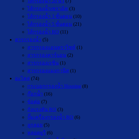
ไส้กรองน้ำ 20 นิ้ว
(7)
ไส้กรองน้ำเซรามิค
(3)
ไส้กรองน้ำ 3 ขั้นตอน
(10)
ไส้กรองน้ำ 5 ขั้นตอน
(21)
ไส้กรองน้ำ RO
(11)
สารกรองน้ำ
(5)
สารกรองแอนทราไซท์
(1)
สารกรองคาร์บอน
(2)
สารกรองเรซิ่น
(1)
สารกรองแมงกานีส
(1)
อะไหล่
(74)
กระบอกกรองน้ำ Housing
(8)
ก๊อกน้ำ
(16)
ข้อต่อ
(7)
ถังแรงดัน RO
(3)
ปั๊มเครื่องกรองน้ำ RO
(6)
ลูกลอย
(5)
หลอดยูวี
(6)