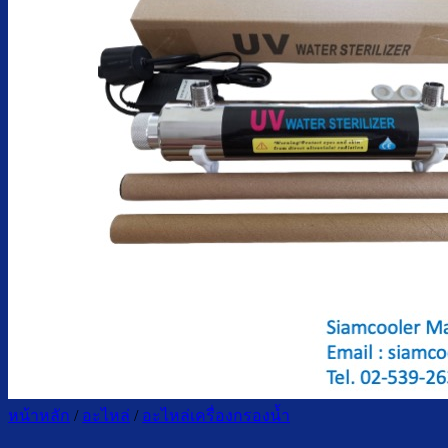
ตู้กดน้ำเย็น น้ำร้อน ถังคว่ำ
ตู้กดน้ำเย็น เจาะรูคว่ำถัง
ตู้กดน้ำเย็น น้ำร้อน ถังล่าง
ตู้กดน้ำเย็น น้ำร้อน กรองในตัว
ตู้กดน้ำเย็น น้ำร้อน ต่อท่อประปา
ตู้กดน้ำเย็น น้ำร้อน สแตนเลส
ตู้กดน้ำเย็น มือกดเท้าเหยียบ
บริการ
ล้างตู้กดน้ำเย็น
เปลี่ยนไส้กรองน้ำ
ผลงานของเรา
บทความ
เกี่ยวกับเรา
ติดต่อเรา
จำนวนผู้ใช้งาน
ค้นหา:
หน้าหลัก
/
อะไหล่
/
อะไหล่เครื่องกรองน้ำ