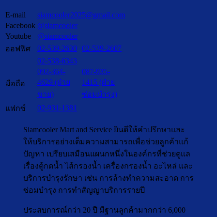
E-mail
siamcooler2025@gmail.com
Facebook
@siamcooler
Youtube
@siamcooler
02-539-2630
02-539-2607
ออฟฟิศ
02-538-6343
092-364-
087-935-
4629 (ฝ่าย
1415 (ฝ่าย
มือถือ
ขาย)
ซ่อมบำรุง)
02-931-1381
แฟกซ์
Siamcooler Mart and Service ยินดีให้คำปรึกษาและ
ให้บริการอย่างเต็มความสามารถเพื่อช่วยลูกค้าแก้
ปัญหา เปรียบเสมือนแผนกหนึ่งในองค์กรที่ช่วยดูแล
เรื่องตู้กดน้ำ ไส้กรองน้ำ เครื่องกรองน้ำ อะไหล่ และ
บริการบำรุงรักษา เช่น การล้างทำความสะอาด การ
ซ่อมบำรุง การทำสัญญาบริการรายปี
ประสบการณ์กว่า 20 ปี มีฐานลูกค้ามากกว่า 6,000