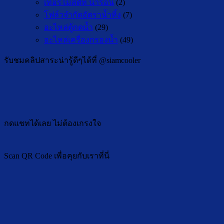
เทอร์โมสตัท น้ำร้อน
(2)
โฟล์วจำกัดอัตราน้ำทิ้ง
(7)
อะไหล่ตู้กดน้ำ
(29)
อะไหล่เครื่องกรองน้ำ
(49)
รับชมคลิปสาระน่ารู้ดีๆได้ที่ @siamcooler
กดแชทได้เลย ไม่ต้องเกรงใจ
Scan QR Code เพื่อคุยกับเราที่นี่