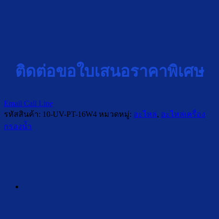
ติดต่อขอใบเสนอราคาพิเศษ
Email
Call
Line
รหัสสินค้า:
10-UV-PT-16W4
หมวดหมู่:
อะไหล่
,
อะไหล่เครื่อง
กรองน้ำ