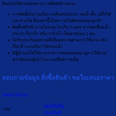
ต้นก่อนได้ตามช่องทางการติดต่อด้านล่าง
การติดตั้งไม่รวมถึงการเดินท่อประปา, ท่อน้ำทิ้ง, ปลั๊กไฟ
และสายไฟ สิ่งเหล่านี้เป็นความรับผิดชอบของลูกค้า
ติดตั้งฟรีหน้างานในระยะไม่เกิน 5 เมตร จากจุดเชื่อมน้ำ
ประปา ก๊อกน้ำ หรือวาล์วน้ำ เป็นสายอ่อน 2 หุน
ไม่รับประกันอุปกรณ์ที่เสื่อมสภาพตามการใช้งาน เช่น
ก๊อกน้ำ แกนก๊อก ไส้กรองน้ำ
มีตู้สำรองให้ใช้ระหว่างการซ่อมตลอดอายุการใช้งาน
หากต้องยกตู้เข้าโรงงานเพื่อตรวจเช็ค
สอบถามข้อมูล สั่งซื้อสินค้า ขอใบเสนอราคา
Email
Call
Line
คลิกที่นี่เพื่อ
Line
Chat ทันที