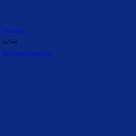
Quick View
อะไหล่
High Pressure Switch 1/4″