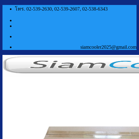
ข้าม
โทร. 02-539-2630, 02-539-2607, 02-538-6343
ไป
ยัง
เนื้อหา
siamcooler2025@gmail.com
หน้าแรก
สินค้า
ตู้กดน้ำเย็น น้ำร้อน