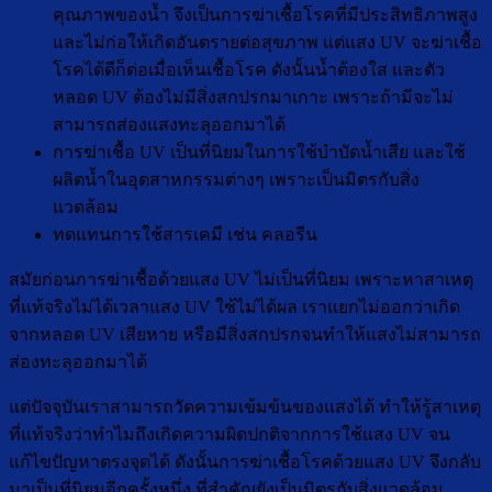
คุณภาพของน้ำ จึงเป็นการฆ่าเชื้อโรคที่มีประสิทธิภาพสูง
และไม่ก่อให้เกิดอันตรายต่อสุขภาพ แต่แสง UV จะฆ่าเชื้อ
โรคได้ดีก็ต่อเมื่อเห็นเชื้อโรค ดังนั้นน้ำต้องใส และตัว
หลอด UV ต้องไม่มีสิ่งสกปรกมาเกาะ เพราะถ้ามีจะไม่
สามารถส่องแสงทะลุออกมาได้
การฆ่าเชื้อ UV เป็นที่นิยมในการใช้บำบัดน้ำเสีย และใช้
ผลิตน้ำในอุตสาหกรรมต่างๆ เพราะเป็นมิตรกับสิ่ง
แวดล้อม
ทดแทนการใช้สารเคมี เช่น คลอรีน
สมัยก่อนการฆ่าเชื้อด้วยแสง UV ไม่เป็นที่นิยม เพราะหาสาเหตุ
ที่แท้จริงไม่ได้เวลาแสง UV ใช้ไม่ได้ผล เราแยกไม่ออกว่าเกิด
จากหลอด UV เสียหาย หรือมีสิ่งสกปรกจนทำให้แสงไม่สามารถ
ส่องทะลุออกมาได้
แต่ปัจจุบันเราสามารถวัดความเข้มข้นของแสงได้ ทำให้รู้สาเหตุ
ที่แท้จริงว่าทำไมถึงเกิดความผิดปกติจากการใช้แสง UV จน
แก้ไขปัญหาตรงจุดได้ ดังนั้นการฆ่าเชื้อโรคด้วยแสง UV จึงกลับ
มาเป็นที่นิยมอีกครั้งหนึ่ง ที่สำคัญยังเป็นมิตรกับสิ่งแวดล้อม