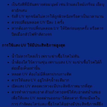
เป็นรังสีที่มีอันตรายต่อมนุษย์ เช่น ผิวแดงไหม้เกรียม เยื่อบุ
ตาอักเสบ
รังสี UV ทุกชนิดไม่ควรให้ถูกผิวหนังหรือตาเป็นเวลานาน
ควรเปลี่ยนหลอด UV ปีละ 1 ครั้ง
หากต้องการเปลี่ยนหลอด UV ให้ปิดก่อนทุกครั้ง หรือควร
ปิดเมื่อกลัวไฟฟ้าลัดวงจร
การใช้แสง UV ให้มีประสิทธิภาพสูงสุด
น้ำไม่ควรไหลเร็ว เพราะฆ่าเชื้อโรคไม่ทัน
น้ำต้องใส ไร้ความขุ่น เพราะแสง UV จะฆ่าเชื้อโรคได้ก็
ต่อเมื่อเห็นเท่านั้น
หลอด UV ต้องไม่มีสิ่งสกปรกเกาะติด
ควรให้แสง UV อยู่ใกล้ๆน้ำจะดีมาก
เปิดแสง UV ตลอดเวลาจะมีประสิทธิภาพมากที่สุด
ควรทำความสะอาด ตัวแก้วควอทซ์ให้สะอาดสม่ำเสมอ
เพื่อให้แสง UV ลอดผ่านออกมาได้สะดวก ซึ่งจะมีผลใน
การ กำจัดตะไคร่และเชื้อโรคได้อย่างมีประสิทธิภาพดียิ่ง