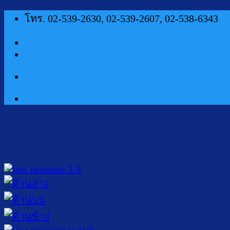
ข้าม
โทร. 02-539-2630, 02-539-2607, 02-538-6343
ไป
ยัง
เนื้อหา