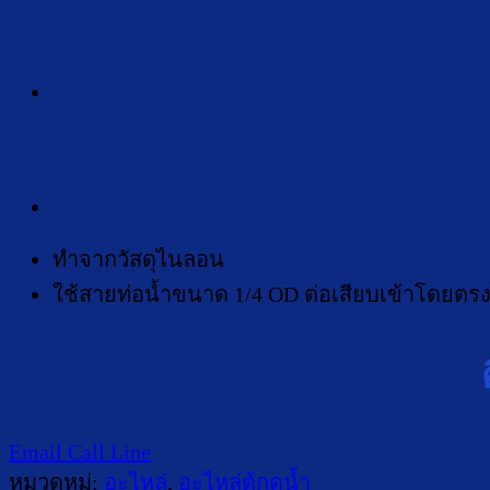
ทำจากวัสดุไนลอน
ใช้สายท่อน้ำขนาด 1/4 OD ต่อเสียบเข้าโดยตรงไ
Email
Call
Line
หมวดหมู่:
อะไหล่
,
อะไหล่ตู้กดน้ำ