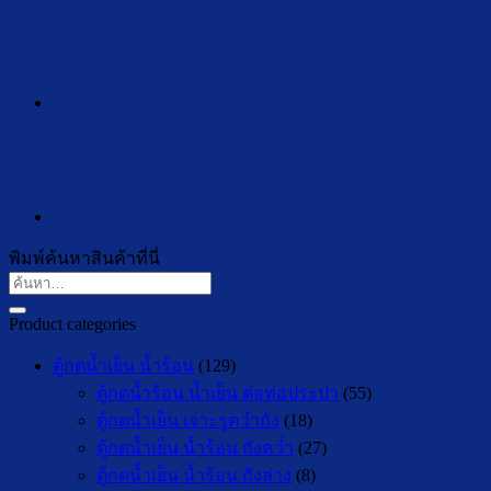
พิมพ์ค้นหาสินค้าที่นี่
ค้นหา:
Product categories
ตู้กดน้ำเย็น น้ำร้อน
(129)
ตู้กดน้ำร้อน น้ำเย็น ต่อท่อประปา
(55)
ตู้กดน้ำเย็น เจาะรูคว่ำถัง
(18)
ตู้กดน้ำเย็น น้ำร้อน ถังคว่ำ
(27)
ตู้กดน้ำเย็น น้ำร้อน ถังล่าง
(8)