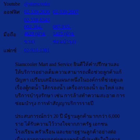
Youtube
@siamcooler
02-539-2630
02-539-2607
ออฟฟิศ
02-538-6343
092-364-
087-935-
4629 (ฝ่าย
1415 (ฝ่าย
มือถือ
ขาย)
ซ่อมบำรุง)
02-931-1381
แฟกซ์
Siamcooler Mart and Service ยินดีให้คำปรึกษาและ
ให้บริการอย่างเต็มความสามารถเพื่อช่วยลูกค้าแก้
ปัญหา เปรียบเสมือนแผนกหนึ่งในองค์กรที่ช่วยดูแล
เรื่องตู้กดน้ำ ไส้กรองน้ำ เครื่องกรองน้ำ อะไหล่ และ
บริการบำรุงรักษา เช่น การล้างทำความสะอาด การ
ซ่อมบำรุง การทำสัญญาบริการรายปี
ประสบการณ์กว่า 20 ปี มีฐานลูกค้ามากกว่า 6,000
ราย ได้รับความไว้วางใจจากภาครัฐ เอกชน
โรงเรียน ครัวเรือน และขยายฐานลูกค้าอย่างต่อ
เนื่อง จากการบอกต่อของลูกค้าที่ประทับใจในการ