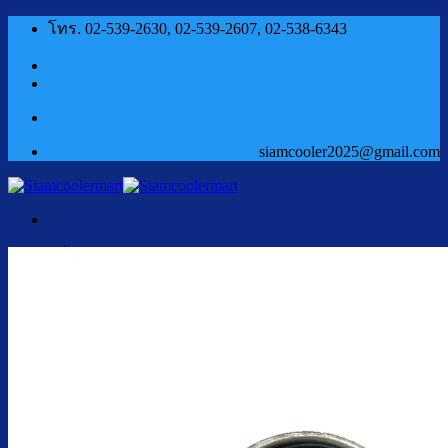
ข้าม
โทร. 02-539-2630, 02-539-2607, 02-538-6343
ไป
ยัง
เนื้อหา
siamcooler2025@gmail.com
หน้าแรก
สินค้า
ตู้กดน้ำเย็น น้ำร้อน
ตู้กดน้ำเย็น น้ำร้อน ถังคว่ำ
ตู้กดน้ำเย็น เจาะรูคว่ำถัง
ตู้กดน้ำเย็น น้ำร้อน ถังล่าง
ตู้กดน้ำเย็น น้ำร้อน กรองในตัว
ตู้กดน้ำเย็น น้ำร้อน ต่อท่อประปา
ตู้กดน้ำเย็น น้ำร้อน สแตนเลส