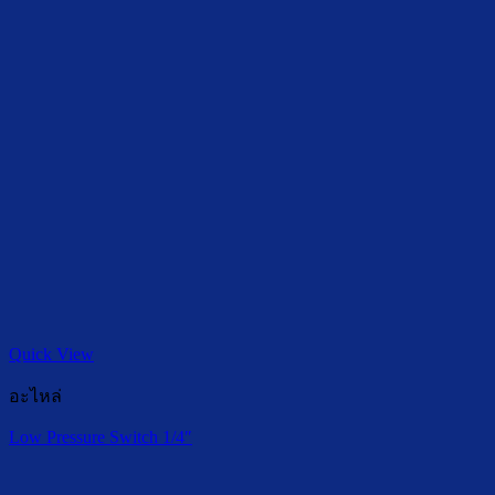
Quick View
อะไหล่
Low Pressure Switch 1/4″