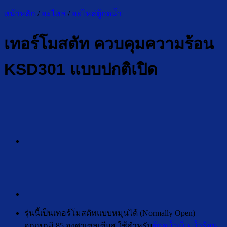
หน้าหลัก
/
อะไหล่
/
อะไหล่ตู้กดน้ำ
เทอร์โมสตัท ควบคุมความร้อน
KSD301 แบบปกติเปิด
รุ่นนี้เป็นเทอร์โมสตัทแบบหมุนได้ (Normally Open)
อุณหภูมิ 85 องศาเซลเซียส ใช้สำหรับ
ตู้กดน้ำเย็น น้ำร้อน