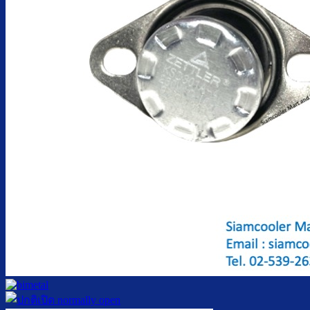
ตู้กดน้ำเย็น มือกดเท้าเหยียบ
บริการ
ล้างตู้กดน้ำเย็น
เปลี่ยนไส้กรองน้ำ
ผลงานของเรา
บทความ
เกี่ยวกับเรา
ติดต่อเรา
จำนวนผู้ใช้งาน
ค้นหา: