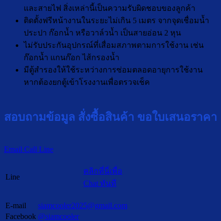
และสายไฟ สิ่งเหล่านี้เป็นความรับผิดชอบของลูกค้า
ติดตั้งฟรีหน้างานในระยะไม่เกิน 5 เมตร จากจุดเชื่อมน้ำ
ประปา ก๊อกน้ำ หรือวาล์วน้ำ เป็นสายอ่อน 2 หุน
ไม่รับประกันอุปกรณ์ที่เสื่อมสภาพตามการใช้งาน เช่น
ก๊อกน้ำ แกนก๊อก ไส้กรองน้ำ
มีตู้สำรองให้ใช้ระหว่างการซ่อมตลอดอายุการใช้งาน
หากต้องยกตู้เข้าโรงงานเพื่อตรวจเช็ค
สอบถามข้อมูล สั่งซื้อสินค้า ขอใบเสนอราคา
Email
Call
Line
คลิกที่นี่เพื่อ
Line
Chat ทันที
E-mail
siamcooler2025@gmail.com
Facebook
@siamcooler