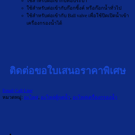
ใช้สำหรับต่อเข้ากับท่อประปา
ใช้สำหรับต่อเข้ากับก๊อกซิ้งค์ หรือก๊อกน้ำทั่วไป
ใช้สำหรับต่อเข้ากับ Ball valve เพื่อใช้ปิดเปิดน้ำเข้า
เครื่องกรองน้ำได้
ติดต่อขอใบเสนอราคาพิเศษ
Email
Call
Line
หมวดหมู่:
อะไหล่
,
อะไหล่ตู้กดน้ำ
,
อะไหล่เครื่องกรองน้ำ