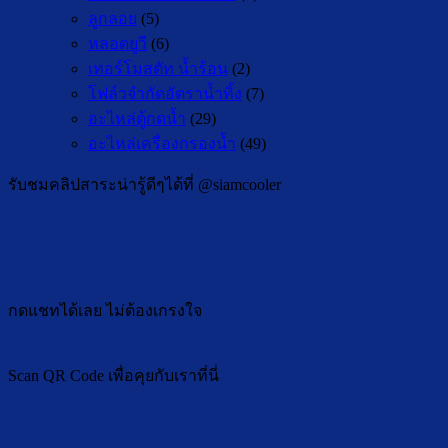
ลูกลอย
(5)
หลอดยูวี
(6)
เทอร์โมสตัท น้ำร้อน
(2)
โฟล์วจำกัดอัตราน้ำทิ้ง
(7)
อะไหล่ตู้กดน้ำ
(29)
อะไหล่เครื่องกรองน้ำ
(49)
รับชมคลิปสาระน่ารู้ดีๆได้ที่ @siamcooler
กดแชทได้เลย ไม่ต้องเกรงใจ
Scan QR Code เพื่อคุยกับเราที่นี่