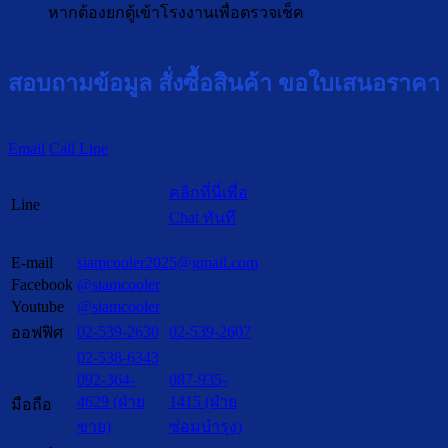
หากต้องยกตู้เข้าโรงงานเพื่อตรวจเช็ค
สอบถามข้อมูล สั่งซื้อสินค้า ขอใบเสนอราคา
Email
Call
Line
คลิกที่นี่เพื่อ
Line
Chat ทันที
E-mail
siamcooler2025@gmail.com
Facebook
@siamcooler
Youtube
@siamcooler
02-539-2630
02-539-2607
ออฟฟิศ
02-538-6343
092-364-
087-935-
4629 (ฝ่าย
1415 (ฝ่าย
มือถือ
ขาย)
ซ่อมบำรุง)