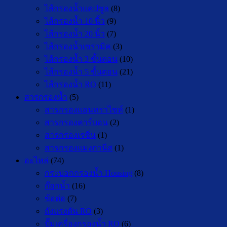
ไส้กรองน้ำแคปซูล
(8)
ไส้กรองน้ำ 10 นิ้ว
(9)
ไส้กรองน้ำ 20 นิ้ว
(7)
ไส้กรองน้ำเซรามิค
(3)
ไส้กรองน้ำ 3 ขั้นตอน
(10)
ไส้กรองน้ำ 5 ขั้นตอน
(21)
ไส้กรองน้ำ RO
(11)
สารกรองน้ำ
(5)
สารกรองแอนทราไซท์
(1)
สารกรองคาร์บอน
(2)
สารกรองเรซิ่น
(1)
สารกรองแมงกานีส
(1)
อะไหล่
(74)
กระบอกกรองน้ำ Housing
(8)
ก๊อกน้ำ
(16)
ข้อต่อ
(7)
ถังแรงดัน RO
(3)
ปั๊มเครื่องกรองน้ำ RO
(6)