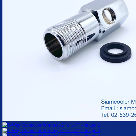
ตู้กดน้ำเย็น มือกดเท้าเหยียบ
บริการ
ล้างตู้กดน้ำเย็น
เปลี่ยนไส้กรองน้ำ
ผลงานของเรา
บทความ
เกี่ยวกับเรา
ติดต่อเรา
จำนวนผู้ใช้งาน
ค้นหา: