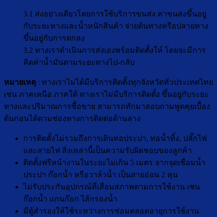
3.1 ส่งอย่างเดียวโดยการใช้บริการขนส่ง ค่าขนส่งขึ้นอยู่
กับระยะทางและน้ำหนักสินค้า จ่ายต้นทางหรือปลายทาง
ขึ้นอยู่กับการตกลง
3.2 ทางเราดำเนินการส่งเองพร้อมติดตั้งให้ โดยจะมีการ
คิดค่าน้ำมันตามระยะทางไป-กลับ
หมายเหตุ
: ทางเราไม่ได้มีบริการติดตั้งทุกจังหวัดทั่วประเทศไทย
เช่น ภาคเหนือ ภาคใต้ ทางเราไม่มีบริการติดตั้ง ขึ้นอยู่กับระยะ
ทางและปริมาณการซื้อขาย สามารถทักมาสอบถามพูดคุยเบื้อง
ต้นก่อนได้ตามช่องทางการติดต่อด้านล่าง
การติดตั้งไม่รวมถึงการเดินท่อประปา, ท่อน้ำทิ้ง, ปลั๊กไฟ
และสายไฟ สิ่งเหล่านี้เป็นความรับผิดชอบของลูกค้า
ติดตั้งฟรีหน้างานในระยะไม่เกิน 5 เมตร จากจุดเชื่อมน้ำ
ประปา ก๊อกน้ำ หรือวาล์วน้ำ เป็นสายอ่อน 2 หุน
ไม่รับประกันอุปกรณ์ที่เสื่อมสภาพตามการใช้งาน เช่น
ก๊อกน้ำ แกนก๊อก ไส้กรองน้ำ
มีตู้สำรองให้ใช้ระหว่างการซ่อมตลอดอายุการใช้งาน