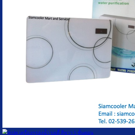
ตู้กดน้ำเย็น มือกดเท้าเหยียบ
บริการ
ล้างตู้กดน้ำเย็น
เปลี่ยนไส้กรองน้ำ
ผลงานของเรา
บทความ
เกี่ยวกับเรา
ติดต่อเรา
จำนวนผู้ใช้งาน
ค้นหา: