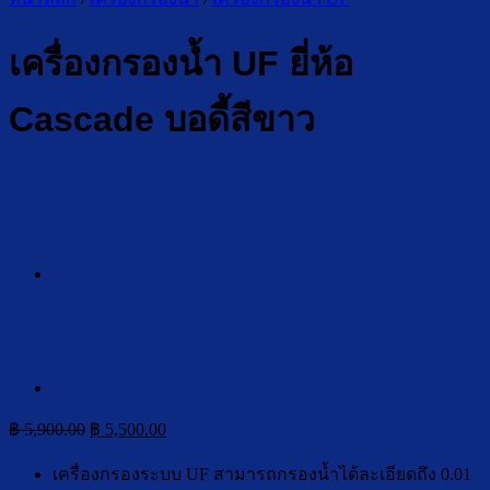
เครื่องกรองน้ำ UF ยี่ห้อ
Cascade บอดี้สีขาว
Original
Current
฿
5,900.00
฿
5,500.00
price
price
was:
is:
เครื่องกรองระบบ UF สามารถกรองน้ำได้ละเอียดถึง 0.01
฿ 5,900.00.
฿ 5,500.00.