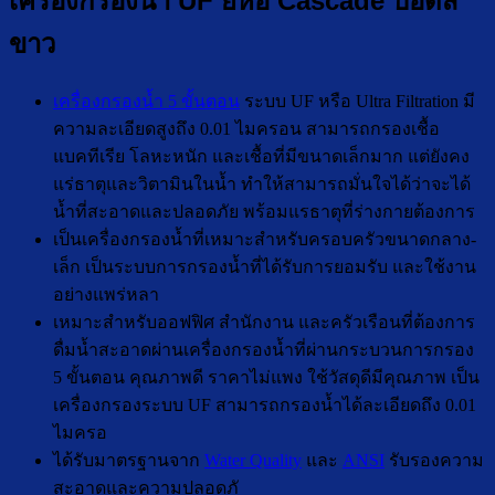
เครื่องกรองน้ำ UF ยี่ห้อ Cascade บอดี้สี
ขาว
เครื่องกรองน้ำ 5 ขั้นตอน
ระบบ UF หรือ Ultra Filtration มี
ความละเอียดสูงถึง 0.01 ไมครอน สามารถกรองเชื้อ
แบคทีเรีย โลหะหนัก และเชื้อที่มีขนาดเล็กมาก แต่ยังคง
แร่ธาตุและวิตามินในน้ำ ทำให้สามารถมั่นใจได้ว่าจะได้
น้ำที่สะอาดและปลอดภัย พร้อมแรธาตุที่ร่างกายต้องการ
เป็นเครื่องกรองน้ำที่เหมาะสำหรับครอบครัวขนาดกลาง-
เล็ก เป็นระบบการกรองน้ำที่ได้รับการยอมรับ และใช้งาน
อย่างแพร่หลา
เหมาะสำหรับออฟฟิศ สำนักงาน และครัวเรือนที่ต้องการ
ดื่มน้ำสะอาดผ่านเครื่องกรองน้ำที่ผ่านกระบวนการกรอง
5 ขั้นตอน คุณภาพดี ราคาไม่แพง ใช้วัสดุดีมีคุณภาพ เป็น
เครื่องกรองระบบ UF สามารถกรองน้ำได้ละเอียดถึง 0.01
ไมครอ
ได้รับมาตรฐานจาก
Water Quality
และ
ANSI
รับรองความ
สะอาดและความปลอดภั