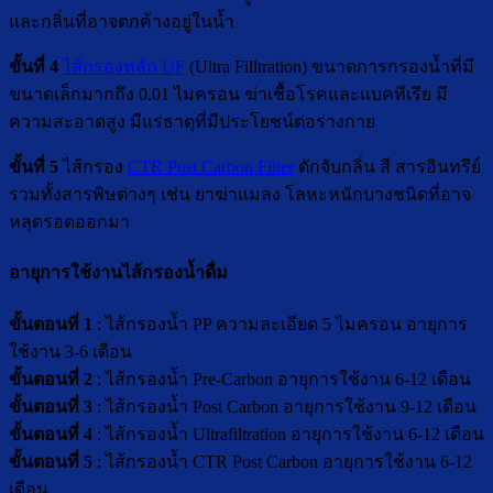
และกลิ่นที่อาจตกค้างอยู่ในน้ำ
ขั้นที่ 4
ไส้กรองหลัก UF
(Ultra Filltration) ขนาดการกรองน้ำที่มี
ขนาดเล็กมากถึง 0.01 ไมครอน ฆ่าเชื้อโรคและแบคทีเรีย มี
ความสะอาดสูง มีแร่ธาตุที่มีประโยชน์ต่อร่างกาย
ขั้นที่ 5
ไส้กรอง
CTR Post Carbon Filter
ดักจับกลิ่น สี สารอินทรีย์
รวมทั้งสารพิษต่างๆ เช่น ยาฆ่าแมลง โลหะหนักบางชนิดที่อาจ
หลุดรอดออกมา
อายุการใช้งานไส้กรองน้ำดื่ม
ขั้นตอนที่ 1
: ไส้กรองน้ำ PP ความละเอียด 5 ไมครอน อายุการ
ใช้งาน 3-6 เดือน
ขั้นตอนที่ 2
: ไส้กรองน้ำ Pre-Carbon อายุการใช้งาน 6-12 เดือน
ขั้นตอนที่ 3
: ไส้กรองน้ำ Post Carbon อายุการใช้งาน 9-12 เดือน
ขั้นตอนที่ 4
: ไส้กรองน้ำ Ultrafiltration อายุการใช้งาน 6-12 เดือน
ขั้นตอนที่ 5
: ไส้กรองน้ำ CTR Post Carbon อายุการใช้งาน 6-12
เดือน