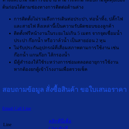
ต้นก่อนได้ตามช่องทางการติดต่อด้านล่าง
การติดตั้งไม่รวมถึงการเดินท่อประปา, ท่อน้ำทิ้ง, ปลั๊กไฟ
และสายไฟ สิ่งเหล่านี้เป็นความรับผิดชอบของลูกค้า
ติดตั้งฟรีหน้างานในระยะไม่เกิน 5 เมตร จากจุดเชื่อมน้ำ
ประปา ก๊อกน้ำ หรือวาล์วน้ำ เป็นสายอ่อน 2 หุน
ไม่รับประกันอุปกรณ์ที่เสื่อมสภาพตามการใช้งาน เช่น
ก๊อกน้ำ แกนก๊อก ไส้กรองน้ำ
มีตู้สำรองให้ใช้ระหว่างการซ่อมตลอดอายุการใช้งาน
หากต้องยกตู้เข้าโรงงานเพื่อตรวจเช็ค
สอบถามข้อมูล สั่งซื้อสินค้า ขอใบเสนอราคา
Email
Call
Line
คลิกที่นี่เพื่อ
Line
Chat ทันที