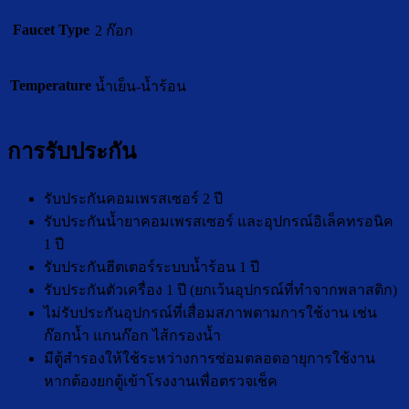
Faucet Type
2 ก๊อก
Temperature
น้ำเย็น-น้ำร้อน
การรับประกัน
รับประกันคอมเพรสเซอร์ 2 ปี
รับประกันน้ำยาคอมเพรสเซอร์ และอุปกรณ์อิเล็คทรอนิค
1 ปี
รับประกันฮีตเตอร์ระบบน้ำร้อน 1 ปี
รับประกันตัวเครื่อง 1 ปี (ยกเว้นอุปกรณ์ที่ทำจากพลาสติก)
ไม่รับประกันอุปกรณ์ที่เสื่อมสภาพตามการใช้งาน เช่น
ก๊อกน้ำ แกนก๊อก ไส้กรองน้ำ
มีตู้สำรองให้ใช้ระหว่างการซ่อมตลอดอายุการใช้งาน
หากต้องยกตู้เข้าโรงงานเพื่อตรวจเช็ค