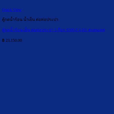
Quick View
ตู้กดน้ำร้อน น้ำเย็น ต่อท่อประปา
ตู้กดน้ำร้อน-เย็น ต่อท่อประปา 5 ก๊อก S500-C4-H1 สแตนเลส
฿
23,150.00