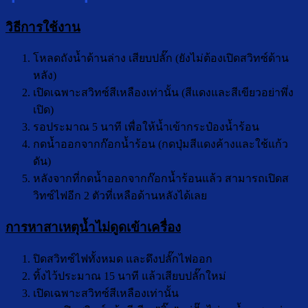
วิธีการใช้งาน
โหลดถังน้ำด้านล่าง เสียบปลั๊ก (ยังไม่ต้องเปิดสวิทซ์ด้าน
หลัง)
เปิดเฉพาะสวิทซ์สีเหลืองเท่านั้น (สีแดงและสีเขียวอย่าพึ่ง
เปิด)
รอประมาณ 5 นาที เพื่อให้น้ำเข้ากระป๋องน้ำร้อน
กดน้ำออกจากก๊อกน้ำร้อน (กดปุ่มสีแดงค้างและใช้แก้ว
ดัน)
หลังจากที่กดน้ำออกจากก๊อกน้ำร้อนแล้ว สามารถเปิดส
วิทซ์ไฟอีก 2 ตัวที่เหลือด้านหลังได้เลย
การหาสาเหตุน้ำไม่ดูดเข้าเครื่อง
ปิดสวิทซ์ไฟทั้งหมด และดึงปลั๊กไฟออก
ทิ้งไว้ประมาณ 15 นาที แล้วเสียบปลั๊กใหม่
เปิดเฉพาะสวิทซ์สีเหลืองเท่านั้น