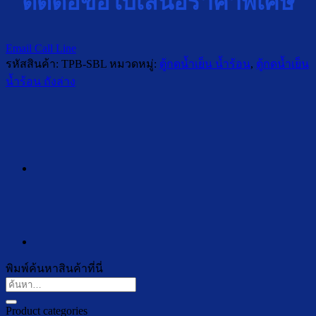
ติดต่อขอใบเสนอราคาพิเศษ
Email
Call
Line
รหัสสินค้า:
TPB-SBL
หมวดหมู่:
ตู้กดน้ำเย็น น้ำร้อน
,
ตู้กดน้ำเย็น
น้ำร้อน ถังล่าง
พิมพ์ค้นหาสินค้าที่นี่
ค้นหา:
Product categories