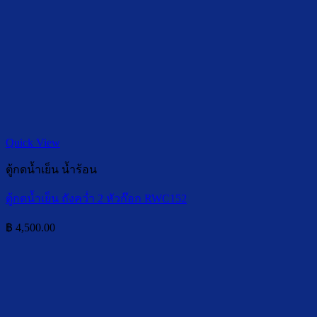
Quick View
ตู้กดน้ำเย็น น้ำร้อน
ตู้กดน้ำเย็น ถังคว่ำ 2 หัวก๊อก RWC152
฿
4,500.00