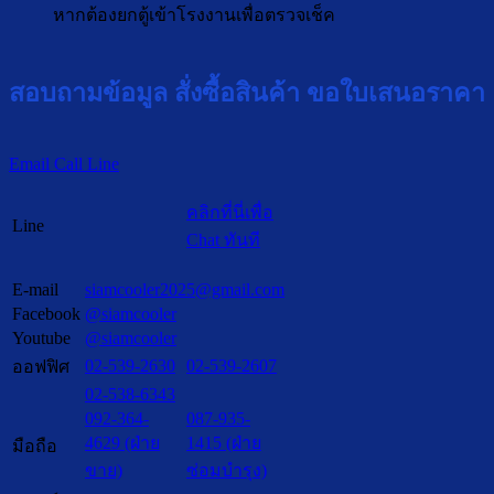
หากต้องยกตู้เข้าโรงงานเพื่อตรวจเช็ค
สอบถามข้อมูล สั่งซื้อสินค้า ขอใบเสนอราคา
Email
Call
Line
คลิกที่นี่เพื่อ
Line
Chat ทันที
E-mail
siamcooler2025@gmail.com
Facebook
@siamcooler
Youtube
@siamcooler
02-539-2630
02-539-2607
ออฟฟิศ
02-538-6343
092-364-
087-935-
4629 (ฝ่าย
1415 (ฝ่าย
มือถือ
ขาย)
ซ่อมบำรุง)