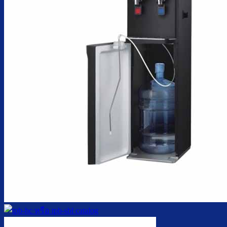
ตู้กดน้ำเย็น มือกดเท้าเหยียบ
บริการ
ล้างตู้กดน้ำเย็น
เปลี่ยนไส้กรองน้ำ
ผลงานของเรา
บทความ
เกี่ยวกับเรา
ติดต่อเรา
จำนวนผู้ใช้งาน
ค้นหา: