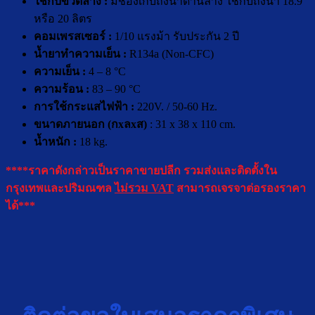
ใช้กับขวดล่าง :
มีช่องเก็บถังน้ำด้านล่าง ใช้กับถังน้ำ 18.9
หรือ 20 ลิตร
คอมเพร
ส
เซอร์ :
1/10 แรงม้า รับประกัน 2 ปี
น้ำยาทำความเย็น :
R134a (Non-CFC)
ความเย็น :
4 – 8 °C
ความร้อน :
83 – 90 °C
การใช้กระแสไฟฟ้า :
220V. / 50-60 Hz.
ขนาดภายนอก (กxลxส)
: 31 x 38 x 110 cm.
น้ำหนัก :
18 kg.
****ราคาดังกล่าวเป็นราคาขายปลีก รวมส่งและติดตั้งใน
กรุงเทพและปริมณฑล
ไม่รวม VAT
สามารถเจรจาต่อรองราคา
ได้***