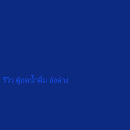
รีวิว ตู้กดน้ำดื่ม ถังล่าง