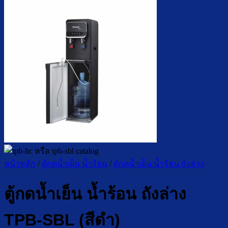
หน้าหลัก
/
ตู้กดน้ำเย็น น้ำร้อน
/
ตู้กดน้ำเย็น น้ำร้อน ถังล่าง
ตู้กดน้ำเย็น น้ำร้อน ถังล่าง
TPB-SBL (สีดำ)