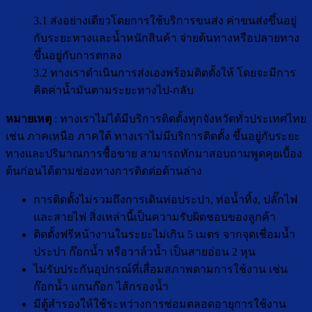
3.1 ส่งอย่างเดียวโดยการใช้บริการขนส่ง ค่าขนส่งขึ้นอยู่
กับระยะทางและน้ำหนักสินค้า จ่ายต้นทางหรือปลายทาง
ขึ้นอยู่กับการตกลง
3.2 ทางเราดำเนินการส่งเองพร้อมติดตั้งให้ โดยจะมีการ
คิดค่าน้ำมันตามระยะทางไป-กลับ
หมายเหตุ
: ทางเราไม่ได้มีบริการติดตั้งทุกจังหวัดทั่วประเทศไทย
เช่น ภาคเหนือ ภาคใต้ ทางเราไม่มีบริการติดตั้ง ขึ้นอยู่กับระยะ
ทางและปริมาณการซื้อขาย สามารถทักมาสอบถามพูดคุยเบื้อง
ต้นก่อนได้ตามช่องทางการติดต่อด้านล่าง
การติดตั้งไม่รวมถึงการเดินท่อประปา, ท่อน้ำทิ้ง, ปลั๊กไฟ
และสายไฟ สิ่งเหล่านี้เป็นความรับผิดชอบของลูกค้า
ติดตั้งฟรีหน้างานในระยะไม่เกิน 5 เมตร จากจุดเชื่อมน้ำ
ประปา ก๊อกน้ำ หรือวาล์วน้ำ เป็นสายอ่อน 2 หุน
ไม่รับประกันอุปกรณ์ที่เสื่อมสภาพตามการใช้งาน เช่น
ก๊อกน้ำ แกนก๊อก ไส้กรองน้ำ
มีตู้สำรองให้ใช้ระหว่างการซ่อมตลอดอายุการใช้งาน