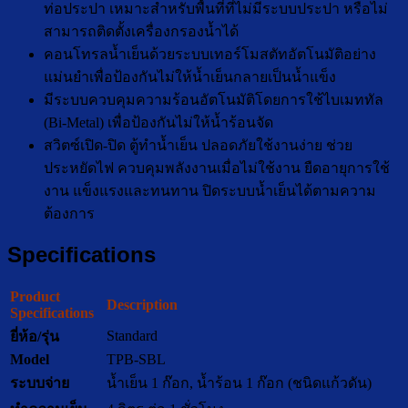
ท่อประปา เหมาะสำหรับพื้นที่ที่ไม่มีระบบประปา หรือไม่
สามารถติดตั้งเครื่องกรองน้ำได้
คอนโทรลน้ำเย็นด้วยระบบเทอร์โมสตัทอัตโนมัติอย่าง
แม่นยำเพื่อป้องกันไม่ให้น้ำเย็นกลายเป็นน้ำแข็ง
มีระบบควบคุมความร้อนอัตโนมัติโดยการใช้ไบเมททัล
(Bi-Metal) เพื่อป้องกันไม่ให้น้ำร้อนจัด
สวิตซ์เปิด-ปิด ตู้ทำน้ำเย็น ปลอดภัยใช้งานง่าย ช่วย
ประหยัดไฟ ควบคุมพลังงานเมื่อไม่ใช้งาน ยืดอายุการใช้
งาน แข็งแรงและทนทาน ปิดระบบน้ำเย็นได้ตามความ
ต้องการ
Specifications
Product
Description
Specifications
Standard
ยี่ห้อ/รุ่น
Model
TPB-SBL
ระบบจ่าย
น้ำเย็น 1 ก๊อก, น้ำร้อน 1 ก๊อก (ชนิดแก้วดัน)