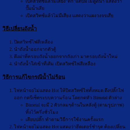
เปิดสวิทซ์แล้วมีเสียง”ติ๊ก”แต่ปั๊มไม่ดูดน้ำ แสดงว่า
ปั๊มน้ำเสีย
เปิดสวิทซ์แล้วไม่มีเสียง แสดงว่าแผงวงจรเสีย
วิธีเปลี่ยนถังน้ำ
ปิดสวิทซ์ไฟสีเหลือง
นำถังน้ำออกจากตัวตู้
ดึงฝาที่ครอบถังน้ำออกจากถังเก่า มาครอบถังน้ำใหม่
นำถังน้ำใส่เข้าที่เดิม เปิดสวิทซ์ไฟสีเหลือง
วิธีการแก้ไขกรณีน้ำไม่ร้อน
ไฟหน้าจอไม่แสดง Hot ให้ปิดสวิทซ์ไฟทั้งหมด ดึงปลั๊กไฟ
ออก กดรีเซ็ตระบบความร้อน โดยกดหัว Bimatal ตัวล่าง
Bimetal จะมี 2 ตัวกลมๆด้านในหลังตู้ (ตามรูปภาพ)
ทิ้งไว้ครึ่งชั่วโมง
เสียบปลั๊ก ทำตามวิธีการใช้งานครั้งแรก
ไฟหน้าจอไม่แสดง Hot แสดงว่าฮีตเตอร์ชำรุด ต้องเปลี่ยน