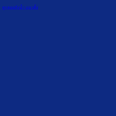
ลูกลอยถังน้ำ แนวตั้ง