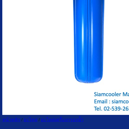
ตู้กดน้ำเย็น น้ำร้อน ถังคว่ำ
ตู้กดน้ำเย็น เจาะรูคว่ำถัง
ตู้กดน้ำเย็น น้ำร้อน ถังล่าง
ตู้กดน้ำเย็น น้ำร้อน กรองในตัว
ตู้กดน้ำเย็น น้ำร้อน ต่อท่อประปา
ตู้กดน้ำเย็น น้ำร้อน สแตนเลส
ตู้กดน้ำเย็น มือกดเท้าเหยียบ
บริการ
ล้างตู้กดน้ำเย็น
เปลี่ยนไส้กรองน้ำ
ผลงานของเรา
บทความ
เกี่ยวกับเรา
ติดต่อเรา
จำนวนผู้ใช้งาน
ค้นหา:
หน้าหลัก
/
อะไหล่
/
อะไหล่เครื่องกรองน้ำ