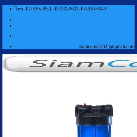
ข้าม
โทร. 02-539-2630, 02-539-2607, 02-538-6343
ไป
ยัง
เนื้อหา
siamcooler2025@gmail.com
หน้าแรก
สินค้า
ตู้กดน้ำเย็น น้ำร้อน