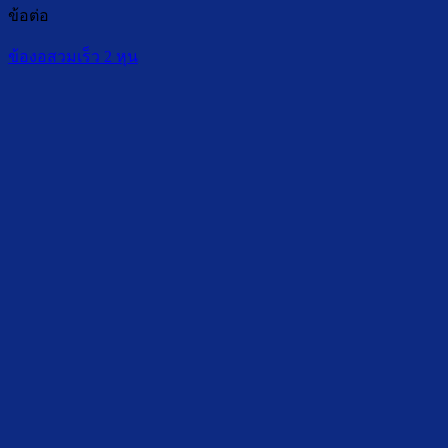
ข้อต่อ
ข้องอสวมเร็ว 2 หุน