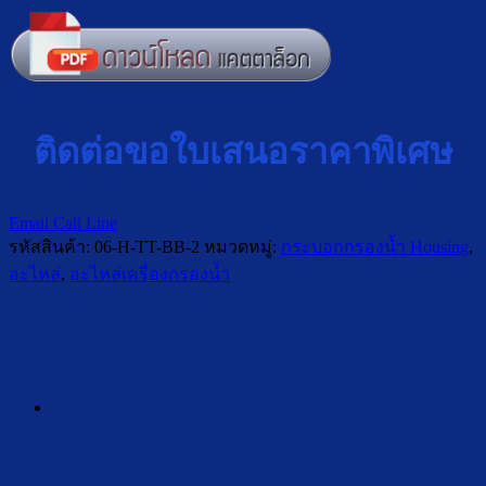
ติดต่อขอใบเสนอราคาพิเศษ
Email
Call
Line
รหัสสินค้า:
06-H-TT-BB-2
หมวดหมู่:
กระบอกกรองน้ำ Housing
,
อะไหล่
,
อะไหล่เครื่องกรองน้ำ