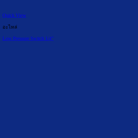
Quick View
อะไหล่
Low Pressure Switch 1/4″