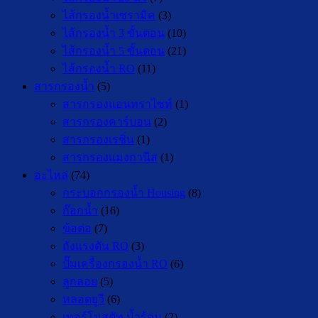
ไส้กรองน้ำเซรามิค
(3)
ไส้กรองน้ำ 3 ขั้นตอน
(10)
ไส้กรองน้ำ 5 ขั้นตอน
(21)
ไส้กรองน้ำ RO
(11)
สารกรองน้ำ
(5)
สารกรองแอนทราไซท์
(1)
สารกรองคาร์บอน
(2)
สารกรองเรซิ่น
(1)
สารกรองแมงกานีส
(1)
อะไหล่
(74)
กระบอกกรองน้ำ Housing
(8)
ก๊อกน้ำ
(16)
ข้อต่อ
(7)
ถังแรงดัน RO
(3)
ปั๊มเครื่องกรองน้ำ RO
(6)
ลูกลอย
(5)
หลอดยูวี
(6)
เทอร์โมสตัท น้ำร้อน
(2)