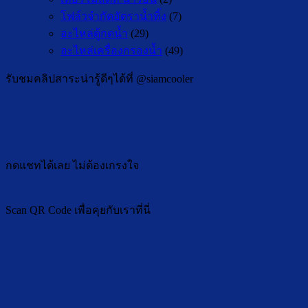
โฟล์วจำกัดอัตราน้ำทิ้ง
(7)
อะไหล่ตู้กดน้ำ
(29)
อะไหล่เครื่องกรองน้ำ
(49)
รับชมคลิปสาระน่ารู้ดีๆได้ที่ @siamcooler
กดแชทได้เลย ไม่ต้องเกรงใจ
Scan QR Code เพื่อคุยกับเราที่นี่