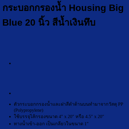
กระบอกกรองน้ำ Housing Big
Blue 20 นิ้ว สีน้ำเงินทึบ
ตัวกระบอกกรองน้ำและฝาสีดำด้านบนทำมาจากวัสดุ PP
(Polypropylene)
ใช้บรรจุไส้กรองขนาด 4″ x 20″ หรือ 4.5″ x 20″
ทางน้ำเข้า-ออก เป็นเกลียวในขนาด 1″