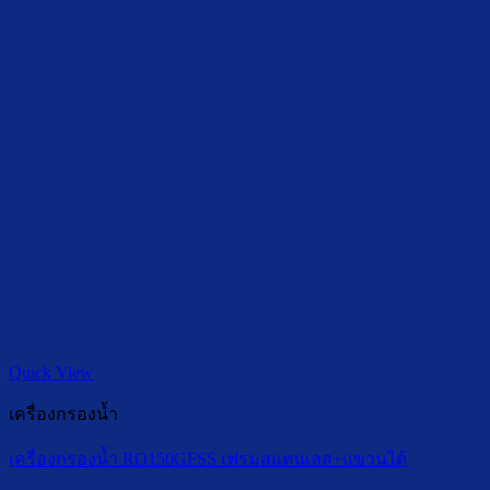
Quick View
เครื่องกรองน้ำ
เครื่องกรองน้ำ RO150GFSS เฟรมสแตนเลส+แขวนได้