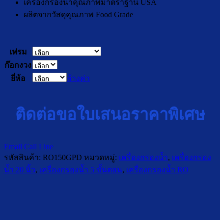
เครื่องกรองน้ำคุณภาพมาตราฐาน USA
ผลิตจากวัสดุคุณภาพ Food Grade
เฟรม
ก๊อกงวง
ยี่ห้อ
ล้างค่า
ติดต่อขอใบเสนอราคาพิเศษ
Email
Call
Line
รหัสสินค้า:
RO150GPD
หมวดหมู่:
เครื่องกรองน้ำ
,
เครื่องกรอง
น้ำ 20 นิ้ว
,
เครื่องกรองน้ำ 5 ขั้นตอน
,
เครื่องกรองน้ำ RO