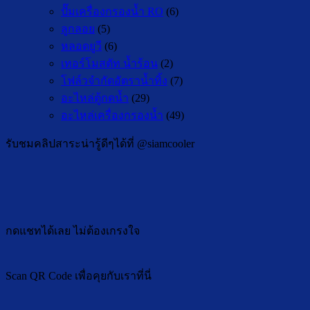
ปั๊มเครื่องกรองน้ำ RO
(6)
ลูกลอย
(5)
หลอดยูวี
(6)
เทอร์โมสตัท น้ำร้อน
(2)
โฟล์วจำกัดอัตราน้ำทิ้ง
(7)
อะไหล่ตู้กดน้ำ
(29)
อะไหล่เครื่องกรองน้ำ
(49)
รับชมคลิปสาระน่ารู้ดีๆได้ที่ @siamcooler
กดแชทได้เลย ไม่ต้องเกรงใจ
Scan QR Code เพื่อคุยกับเราที่นี่