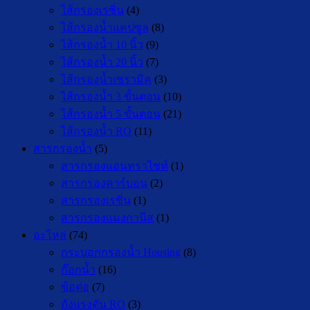
ไส้กรองเรซิ่น
(4)
ไส้กรองน้ำแคปซูล
(8)
ไส้กรองน้ำ 10 นิ้ว
(9)
ไส้กรองน้ำ 20 นิ้ว
(7)
ไส้กรองน้ำเซรามิค
(3)
ไส้กรองน้ำ 3 ขั้นตอน
(10)
ไส้กรองน้ำ 5 ขั้นตอน
(21)
ไส้กรองน้ำ RO
(11)
สารกรองน้ำ
(5)
สารกรองแอนทราไซท์
(1)
สารกรองคาร์บอน
(2)
สารกรองเรซิ่น
(1)
สารกรองแมงกานีส
(1)
อะไหล่
(74)
กระบอกกรองน้ำ Housing
(8)
ก๊อกน้ำ
(16)
ข้อต่อ
(7)
ถังแรงดัน RO
(3)