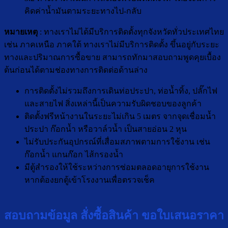
คิดค่าน้ำมันตามระยะทางไป-กลับ
หมายเหตุ
: ทางเราไม่ได้มีบริการติดตั้งทุกจังหวัดทั่วประเทศไทย
เช่น ภาคเหนือ ภาคใต้ ทางเราไม่มีบริการติดตั้ง ขึ้นอยู่กับระยะ
ทางและปริมาณการซื้อขาย สามารถทักมาสอบถามพูดคุยเบื้อง
ต้นก่อนได้ตามช่องทางการติดต่อด้านล่าง
การติดตั้งไม่รวมถึงการเดินท่อประปา, ท่อน้ำทิ้ง, ปลั๊กไฟ
และสายไฟ สิ่งเหล่านี้เป็นความรับผิดชอบของลูกค้า
ติดตั้งฟรีหน้างานในระยะไม่เกิน 5 เมตร จากจุดเชื่อมน้ำ
ประปา ก๊อกน้ำ หรือวาล์วน้ำ เป็นสายอ่อน 2 หุน
ไม่รับประกันอุปกรณ์ที่เสื่อมสภาพตามการใช้งาน เช่น
ก๊อกน้ำ แกนก๊อก ไส้กรองน้ำ
มีตู้สำรองให้ใช้ระหว่างการซ่อมตลอดอายุการใช้งาน
หากต้องยกตู้เข้าโรงงานเพื่อตรวจเช็ค
สอบถามข้อมูล สั่งซื้อสินค้า ขอใบเสนอราคา