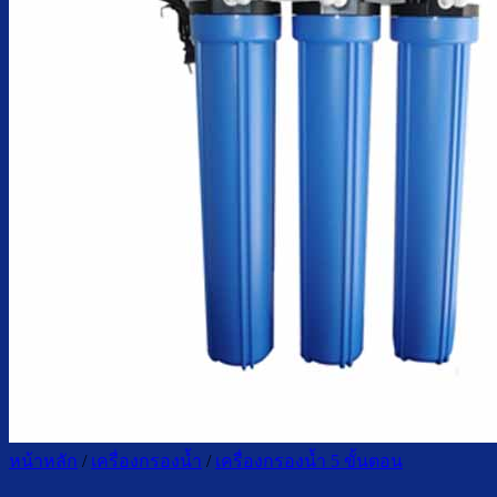
ตู้กดน้ำเย็น มือกดเท้าเหยียบ
บริการ
ล้างตู้กดน้ำเย็น
เปลี่ยนไส้กรองน้ำ
ผลงานของเรา
บทความ
เกี่ยวกับเรา
ติดต่อเรา
จำนวนผู้ใช้งาน
ค้นหา:
หน้าหลัก
/
เครื่องกรองน้ำ
/
เครื่องกรองน้ำ 5 ขั้นตอน