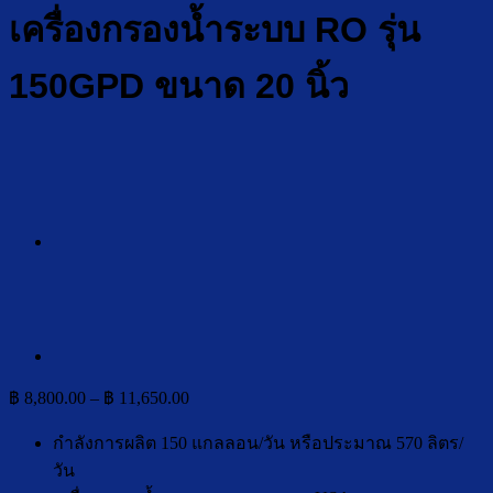
เครื่องกรองน้ำระบบ RO รุ่น
150GPD ขนาด 20 นิ้ว
Price
฿
8,800.00
–
฿
11,650.00
range:
฿ 8,800.00
กำลังการผลิต 150 แกลลอน/วัน หรือประมาณ 570 ลิตร/
through
วัน
฿ 11,650.00