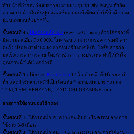
ทำหน้าที่กำจัดหรือจับสารละลายประจุบวก เช่น หินปูน กำจัด
ความกระด้างในหินปูน แคลเซียม แมกนีเซียม ทำให้น้ำมีความ
นุ่มนวลชวนดื่มมากขึ้น
ขั้นตอนที่ 4 :
ไส้กรองหลัก RO
(Reverse Osmosis) ด้วยไส้กรองที่
มีความละเอียดถึง 0.0001 ไมครอน สามารถกรองสารเคมี สาร
ตะกั่ว ปรอท ยาฆ่าแมลง สารอินทรีย์ แบคทีเรีย ไวรัส สารก่อ
มะเร็งและสารละลาย โดยนำเข้าจากต่างประเทศ ทำให้มั่นใจ
คุณภาพน้ำได้เป็นอย่างดี
ขั้นตอนที่ 5 :
ไส้กรอง
Post Carbon
12 นิ้ว ทำหน้าที่ปรับรสชาติ
น้ำ และกำจัดสารเคมีที่เป็นโทษต่อร่างกายเช่น ยาฆ่าแมลง
TCM, THM, BENZENE, LEAD, CHLORAMINE ฯลฯ
อายุการใช้งานของไส้กรอง
ขั้นตอนที่ 1
: ไส้กรองน้ำ PP ความละเอียด 5 ไมครอน อายุการ
ใช้งาน 3-6 เดือน
ขั้นตอนที่ 2
: ไส้กรองน้ำ Block Carbon (CTO) อายุการใช้งาน 6-