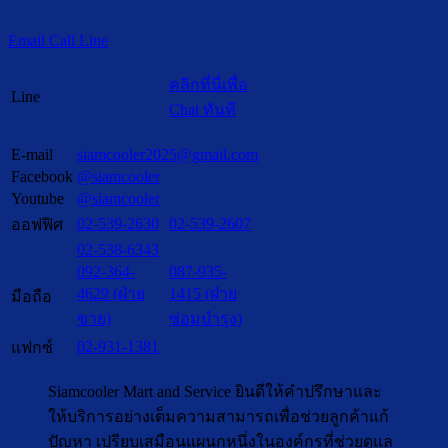
Email
Call
Line
คลิกที่นี่เพื่อ
Line
Chat ทันที
E-mail
siamcooler2025@gmail.com
Facebook
@siamcooler
Youtube
@siamcooler
02-539-2630
02-539-2607
ออฟฟิศ
02-538-6343
092-364-
087-935-
4629 (ฝ่าย
1415 (ฝ่าย
มือถือ
ขาย)
ซ่อมบำรุง)
02-931-1381
แฟกซ์
Siamcooler Mart and Service ยินดีให้คำปรึกษาและ
ให้บริการอย่างเต็มความสามารถเพื่อช่วยลูกค้าแก้
ปัญหา เปรียบเสมือนแผนกหนึ่งในองค์กรที่ช่วยดูแล