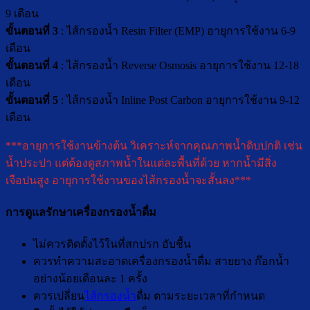
9 เดือน
ขั้นตอนที่ 3
: ไส้กรองน้ำ Resin Filter (EMP) อายุการใช้งาน 6-9
เดือน
ขั้นตอนที่ 4
: ไส้กรองน้ำ Reverse Osmosis อายุการใช้งาน 12-18
เดือน
ขั้นตอนที่ 5
: ไส้กรองน้ำ Inline Post Carbon อายุการใช้งาน 9-12
เดือน
***อายุการใช้งานข้างต้น วิเคราะห์จากคุณภาพน้ำดิบปกติ เช่น
น้ำประปา แต่ต้องดูสภาพน้ำในแต่ละพื้นที่ด้วย หากน้ำมีสิ่ง
เจือปนสูง อายุการใช้งานของไส้กรองน้ำจะสั้นลง***
การดูแลรักษาเครื่องกรองน้ำดื่ม
ไม่ควรติดตั้งไว้ในที่สกปรก อับชื้น
ควรทำความสะอาดเครื่องกรองน้ำดื่ม สายยาง ก๊อกน้ำ
อย่างน้อยเดือนละ 1 ครั้ง
ควรเปลี่ยน
ไส้กรองน้ำ
ดื่ม ตามระยะเวลาที่กำหนด