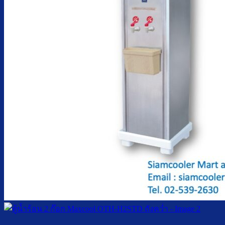
ตู้กดน้ำเย็น มือกดเท้าเหยียบ
บริการ
ล้างตู้กดน้ำเย็น
เปลี่ยนไส้กรองน้ำ
ผลงานของเรา
บทความ
เกี่ยวกับเรา
ติดต่อเรา
จำนวนผู้ใช้งาน
ค้นหา: