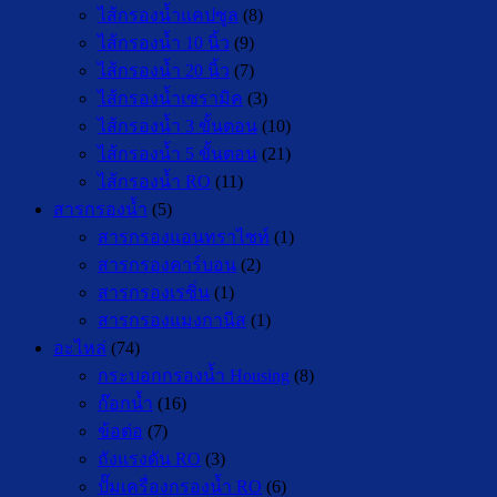
ไส้กรองน้ำแคปซูล
(8)
ไส้กรองน้ำ 10 นิ้ว
(9)
ไส้กรองน้ำ 20 นิ้ว
(7)
ไส้กรองน้ำเซรามิค
(3)
ไส้กรองน้ำ 3 ขั้นตอน
(10)
ไส้กรองน้ำ 5 ขั้นตอน
(21)
ไส้กรองน้ำ RO
(11)
สารกรองน้ำ
(5)
สารกรองแอนทราไซท์
(1)
สารกรองคาร์บอน
(2)
สารกรองเรซิ่น
(1)
สารกรองแมงกานีส
(1)
อะไหล่
(74)
กระบอกกรองน้ำ Housing
(8)
ก๊อกน้ำ
(16)
ข้อต่อ
(7)
ถังแรงดัน RO
(3)
ปั๊มเครื่องกรองน้ำ RO
(6)