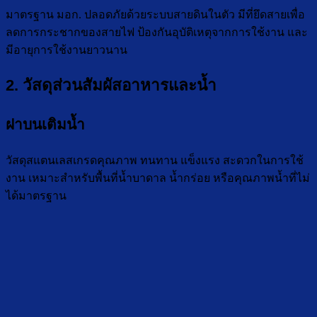
มาตรฐาน มอก. ปลอดภัยด้วยระบบสายดินในตัว มีที่ยึดสายเพื่อ
ลดการกระชากของสายไฟ ป้องกันอุบัติเหตุจากการใช้งาน และ
มีอายุการใช้งานยาวนาน
2. วัสดุส่วนสัมผัสอาหารและน้ำ
ฝาบนเติมน้ำ
วัสดุสแตนเลสเกรดคุณภาพ ทนทาน แข็งแรง สะดวกในการใช้
งาน เหมาะสำหรับพื้นที่น้ำบาดาล น้ำกร่อย หรือคุณภาพน้ำที่ไม่
ได้มาตรฐาน