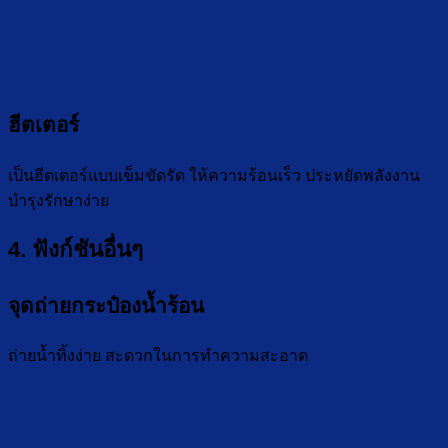
ฮีตเตอร์
เป็นฮีตเตอร์แบบเข็มขัดรัด ให้ความร้อนเร็ว ประหยัดพลังงาน
บำรุงรักษาง่าย
4. ฟังก์ชันอื่นๆ
จุดถ่ายกระป๋องน้ำร้อน
ถ่ายน้ำทิ้งง่าย สะดวกในการทำความสะอาด