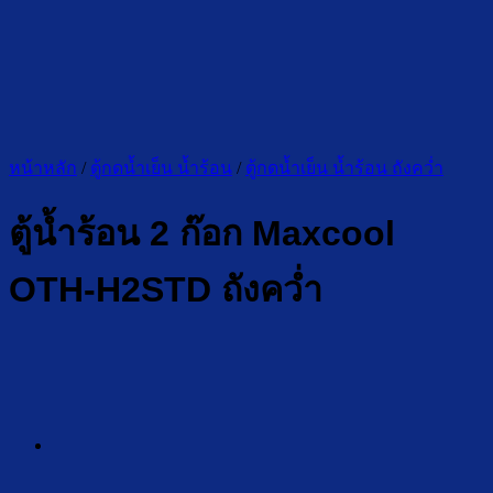
หน้าหลัก
/
ตู้กดน้ำเย็น น้ำร้อน
/
ตู้กดน้ำเย็น น้ำร้อน ถังคว่ำ
ตู้น้ำร้อน 2 ก๊อก Maxcool
OTH-H2STD ถังคว่ำ