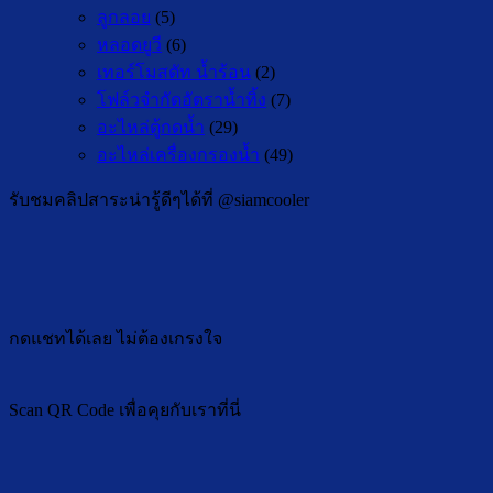
ลูกลอย
(5)
หลอดยูวี
(6)
เทอร์โมสตัท น้ำร้อน
(2)
โฟล์วจำกัดอัตราน้ำทิ้ง
(7)
อะไหล่ตู้กดน้ำ
(29)
อะไหล่เครื่องกรองน้ำ
(49)
รับชมคลิปสาระน่ารู้ดีๆได้ที่ @siamcooler
กดแชทได้เลย ไม่ต้องเกรงใจ
Scan QR Code เพื่อคุยกับเราที่นี่