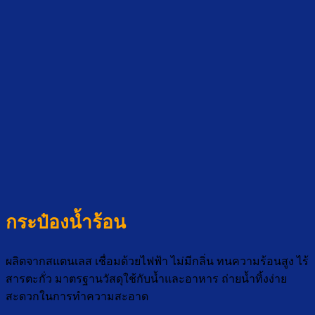
กระป๋องน้ำร้อน
ผลิตจากสแตนเลส เชื่อมด้วยไฟฟ้า ไม่มีกลิ่น ทนความร้อนสูง ไร้
สารตะกั่ว มาตรฐานวัสดุใช้กับน้ำและอาหาร ถ่ายน้ำทิ้งง่าย
สะดวกในการทำความสะอาด