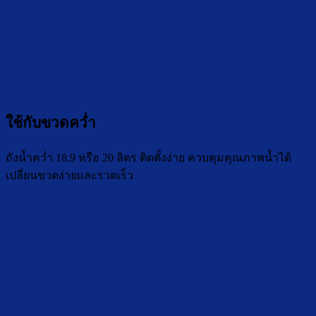
ใช้กับขวดคว่ำ
ถังน้ำคว่ำ 18.9 หรือ 20 ลิตร ติดตั้งง่าย ควบคุมคุณภาพน้ำได้
เปลี่ยนขวดง่ายและรวดเร็ว