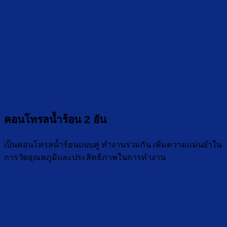
คอนโทรลน้ำร้อน 2 อัน
เป็นคอนโทรลน้ำร้อนแบบคู่ ทำงานร่วมกัน เพิ่มความแม่นยำใน
การวัดอุณหภูมิและประสิทธิภาพในการทำงาน