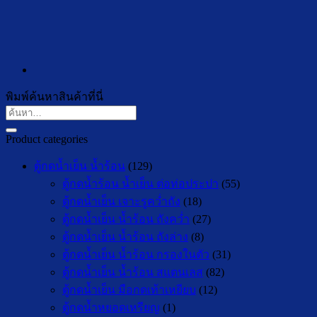
พิมพ์ค้นหาสินค้าที่นี่
ค้นหา:
Product categories
ตู้กดน้ำเย็น น้ำร้อน
(129)
ตู้กดน้ำร้อน น้ำเย็น ต่อท่อประปา
(55)
ตู้กดน้ำเย็น เจาะรูคว่ำถัง
(18)
ตู้กดน้ำเย็น น้ำร้อน ถังคว่ำ
(27)
ตู้กดน้ำเย็น น้ำร้อน ถังล่าง
(8)
ตู้กดน้ำเย็น น้ำร้อน กรองในตัว
(31)
ตู้กดน้ำเย็น น้ำร้อน สแตนเลส
(82)
ตู้กดน้ำเย็น มือกดเท้าเหยียบ
(12)
ตู้กดน้ำหยอดเหรียญ
(1)