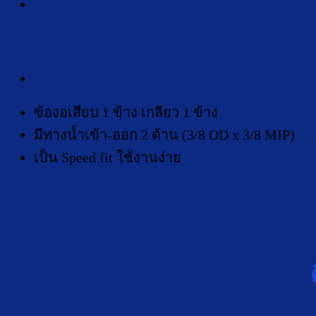
ข้องอเสียบ 1 ข้าง เกลียว 1 ข้าง
มีทางน้ำเข้า-ออก 2 ด้าน (3/8 OD x 3/8 MIP)
เป็น Speed fit ใช้งานง่าย