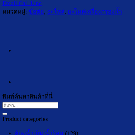
Email
Call
Line
หมวดหมู่:
ข้อต่อ
,
อะไหล่
,
อะไหล่เครื่องกรองน้ำ
พิมพ์ค้นหาสินค้าที่นี่
ค้นหา:
Product categories
ตู้กดน้ำเย็น น้ำร้อน
(129)