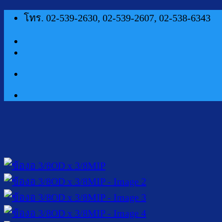
ข้าม
โทร. 02-539-2630, 02-539-2607, 02-538-6343
ไป
ยัง
เนื้อหา