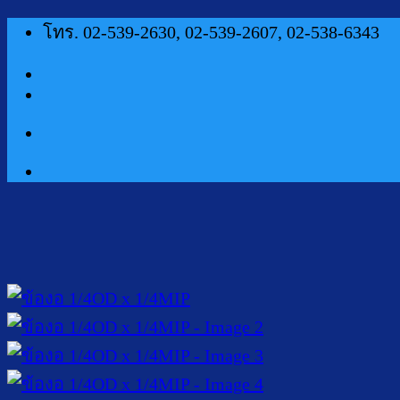
ข้าม
โทร. 02-539-2630, 02-539-2607, 02-538-6343
ไป
ยัง
เนื้อหา