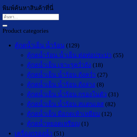
พิมพ์ค้นหาสินค้าที่นี่
ค้นหา:
Product categories
ตู้กดน้ำเย็น น้ำร้อน
(129)
ตู้กดน้ำร้อน น้ำเย็น ต่อท่อประปา
(55)
ตู้กดน้ำเย็น เจาะรูคว่ำถัง
(18)
ตู้กดน้ำเย็น น้ำร้อน ถังคว่ำ
(27)
ตู้กดน้ำเย็น น้ำร้อน ถังล่าง
(8)
ตู้กดน้ำเย็น น้ำร้อน กรองในตัว
(31)
ตู้กดน้ำเย็น น้ำร้อน สแตนเลส
(82)
ตู้กดน้ำเย็น มือกดเท้าเหยียบ
(12)
ตู้กดน้ำหยอดเหรียญ
(1)
เครื่องกรองน้ำ
(51)