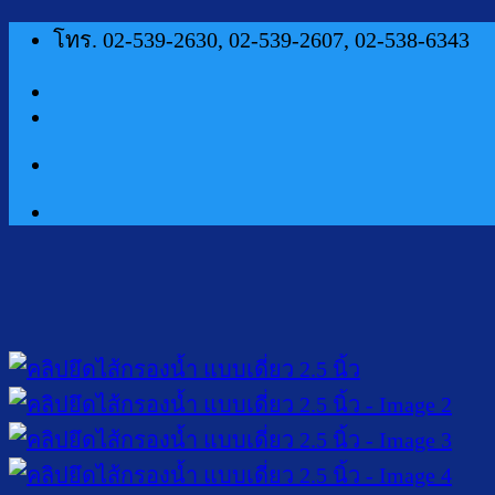
ข้าม
โทร. 02-539-2630, 02-539-2607, 02-538-6343
ไป
ยัง
เนื้อหา