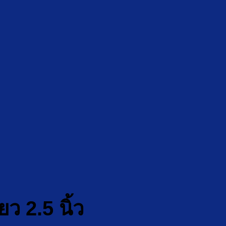
ว 2.5 นิ้ว