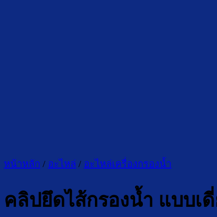
หน้าหลัก
/
อะไหล่
/
อะไหล่เครื่องกรองน้ำ
คลิปยึดไส้กรองน้ำ แบบเดี่ย