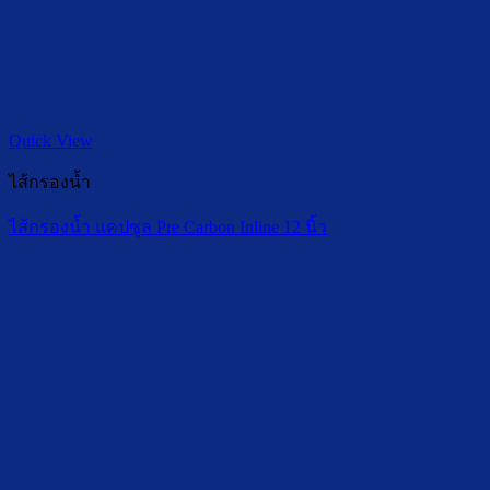
Quick View
ไส้กรองน้ำ
ไส้กรองน้ำ แคปซูล Pre Carbon Inline 12 นิ้ว