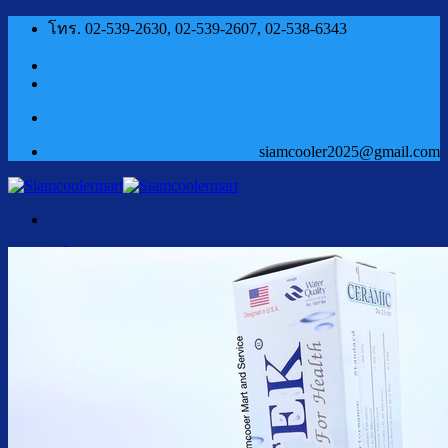
ข้าม
โทร. 02-539-2630, 02-539-2607, 02-538-6343
ไป
ยัง
เนื้อหา
siamcooler2025@gmail.com
หน้าแรก
สินค้า
ตู้กดน้ำเย็น น้ำร้อน
ตู้กดน้ำเย็น น้ำร้อน ถังคว่ำ
ตู้กดน้ำเย็น เจาะรูคว่ำถัง
ตู้กดน้ำเย็น น้ำร้อน ถังล่าง
ตู้กดน้ำเย็น น้ำร้อน กรองในตัว
ตู้กดน้ำเย็น น้ำร้อน ต่อท่อประปา
ตู้กดน้ำเย็น น้ำร้อน สแตนเลส