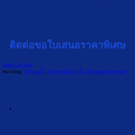
ติดต่อขอใบเสนอราคาพิเศษ
Email
Call
Line
หมวดหมู่:
ไส้กรองน้ำ
,
ไส้กรองน้ำ 10 นิ้ว
,
ไส้กรองน้ำเซรามิค