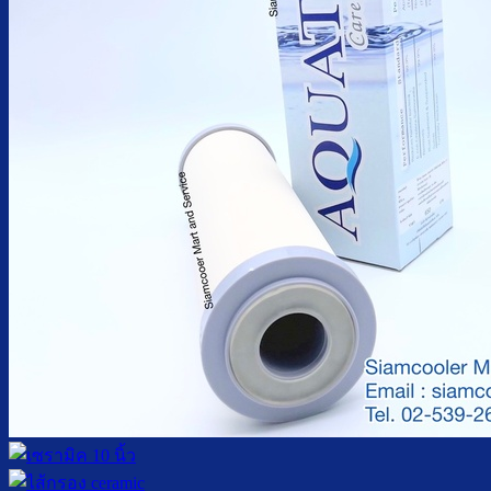
ตู้กดน้ำเย็น มือกดเท้าเหยียบ
บริการ
ล้างตู้กดน้ำเย็น
เปลี่ยนไส้กรองน้ำ
ผลงานของเรา
บทความ
เกี่ยวกับเรา
ติดต่อเรา
จำนวนผู้ใช้งาน
ค้นหา: