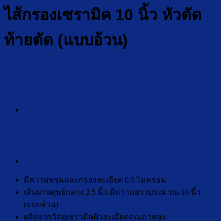
ไส้กรองเซรามิค 10 นิ้ว หัวตัด
ท้ายตัด (แบบอ้วน)
มีความพรุนและกรองละเอียด 0.5 ไมครอน
เส้นผ่านศูนย์กลาง 2.5 นิ้ว มีความยาวประมาณ 10 นิ้ว
(แบบอ้วน)
ผลิตจากวัสดุเซรามิคผิวละเอียดคุณภาพสูง