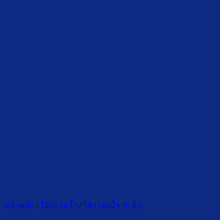
หน้าหลัก
/
ไส้กรองน้ำ
/
ไส้กรองน้ำ 10 นิ้ว