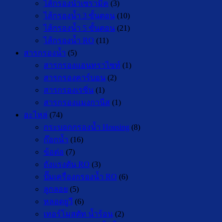
ไส้กรองน้ำเซรามิค
(3)
ไส้กรองน้ำ 3 ขั้นตอน
(10)
ไส้กรองน้ำ 5 ขั้นตอน
(21)
ไส้กรองน้ำ RO
(11)
สารกรองน้ำ
(5)
สารกรองแอนทราไซท์
(1)
สารกรองคาร์บอน
(2)
สารกรองเรซิ่น
(1)
สารกรองแมงกานีส
(1)
อะไหล่
(74)
กระบอกกรองน้ำ Housing
(8)
ก๊อกน้ำ
(16)
ข้อต่อ
(7)
ถังแรงดัน RO
(3)
ปั๊มเครื่องกรองน้ำ RO
(6)
ลูกลอย
(5)
หลอดยูวี
(6)
เทอร์โมสตัท น้ำร้อน
(2)