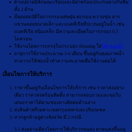
ด้านปลายมีลักษณะเรียบและมีฝาพร้อมประเก็นยางกันซึม
ทั้ง 2 ด้าน
มีคุณสมบัติในการกรองเศษฝุ่น ตะกอน ความขุ่น สาร
แขวนลอยขนาดเล็ก และแบคทีเรียที่ปะปนอยู่ในน้ำ เช่น
แบคทีเรีย สนิมเหล็ก มีความละเอียดในการกรอง 0.5
ไมครอน
ใช้งานโดยการบรรจุในกระบอก Housing ใส่
ไส้กรองน้ำ
อายุการใช้งานประมาณ 3-6 เดือน ขึ้นอยู่กับคุณภาพน้ำ
สามารถใช้ฟองน้ำทำความสะอาดเพื่อใช้งานต่อได้
เงื่อนไขการให้บริการ
ราคาขึ้นอยู่กับเงื่อนไขการให้บริการ เช่น ราคาส่งอย่าง
เดียว ราคาส่งพร้อมติดตั้ง สามารถสอบถามและขอใบ
เสนอราคาได้ตามช่องทางติดต่อด้านล่าง
ส่งสินค้าฟรีเฉพาะเขตกรุงเทพฯและปริมณฑล
หากลูกค้าอยู่ต่างจังหวัด มี 2 กรณี
3.1 ส่งอย่างเดียวโดยการใช้บริการขนส่ง ค่าขนส่งขึ้นอยู่