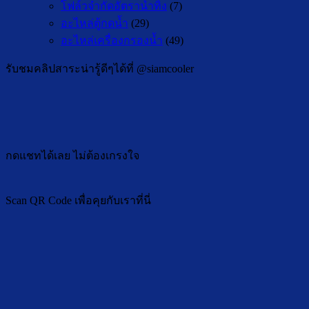
โฟล์วจำกัดอัตราน้ำทิ้ง
(7)
อะไหล่ตู้กดน้ำ
(29)
อะไหล่เครื่องกรองน้ำ
(49)
รับชมคลิปสาระน่ารู้ดีๆได้ที่ @siamcooler
กดแชทได้เลย ไม่ต้องเกรงใจ
Scan QR Code เพื่อคุยกับเราที่นี่