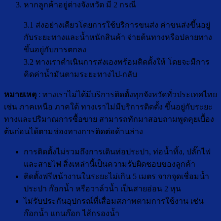
หากลูกค้าอยู่ต่างจังหวัด มี 2 กรณี
3.1 ส่งอย่างเดียวโดยการใช้บริการขนส่ง ค่าขนส่งขึ้นอยู่
กับระยะทางและน้ำหนักสินค้า จ่ายต้นทางหรือปลายทาง
ขึ้นอยู่กับการตกลง
3.2 ทางเราดำเนินการส่งเองพร้อมติดตั้งให้ โดยจะมีการ
คิดค่าน้ำมันตามระยะทางไป-กลับ
หมายเหตุ
: ทางเราไม่ได้มีบริการติดตั้งทุกจังหวัดทั่วประเทศไทย
เช่น ภาคเหนือ ภาคใต้ ทางเราไม่มีบริการติดตั้ง ขึ้นอยู่กับระยะ
ทางและปริมาณการซื้อขาย สามารถทักมาสอบถามพูดคุยเบื้อง
ต้นก่อนได้ตามช่องทางการติดต่อด้านล่าง
การติดตั้งไม่รวมถึงการเดินท่อประปา, ท่อน้ำทิ้ง, ปลั๊กไฟ
และสายไฟ สิ่งเหล่านี้เป็นความรับผิดชอบของลูกค้า
ติดตั้งฟรีหน้างานในระยะไม่เกิน 5 เมตร จากจุดเชื่อมน้ำ
ประปา ก๊อกน้ำ หรือวาล์วน้ำ เป็นสายอ่อน 2 หุน
ไม่รับประกันอุปกรณ์ที่เสื่อมสภาพตามการใช้งาน เช่น
ก๊อกน้ำ แกนก๊อก ไส้กรองน้ำ