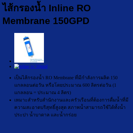
ไส้กรองน้ำ Inline RO
Membrane 150GPD
เป็นไส้กรองน้ำ RO Membrane ที่มีกำลังการผลิต 150
แกลลอนต่อวัน หรือโดยประมาณ 600 ลิตรต่อวัน (1
แกลลอน = ประมาณ 4 ลิตร)
เหมาะสำหรับสำนักงานและครัวเรือนที่ต้องการดื่มน้ำที่มี
ความสะอาดบริสุทธิ์สูงสุด สภาพน้ำสามารถใช้ได้ทั้งน้ำ
ประปา น้ำบาดาล และน้ำกร่อย