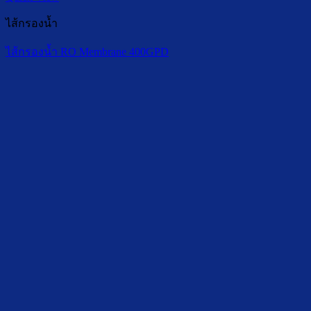
ไส้กรองน้ำ
ไส้กรองน้ำ RO Membrane 400GPD