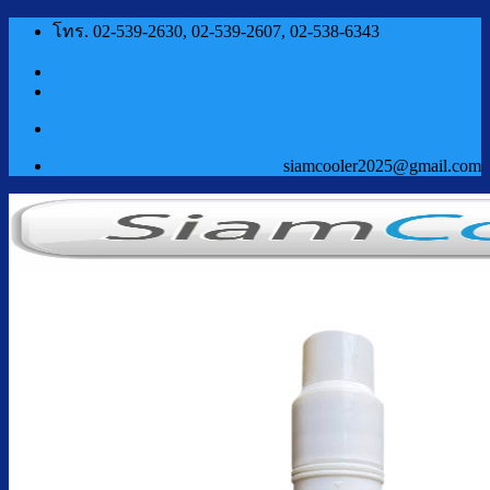
ข้าม
โทร. 02-539-2630, 02-539-2607, 02-538-6343
ไป
ยัง
เนื้อหา
siamcooler2025@gmail.com
หน้าแรก
สินค้า
ตู้กดน้ำเย็น น้ำร้อน