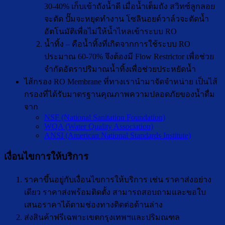
30-40% เก็บเข้าถังน้ำดี เมื่อน้ำเต็มถัง สวิทซ์ลูกลอย
จะตัด ปั๊มจะหยุดทำงาน โซลินอยด์วาล์วจะตัดน้ำ
อัตโนมัติเพื่อไม่ให้น้ำไหลเข้าระบบ RO
น้ำทิ้ง – คือน้ำทิ้งที่เกิดจากการใช้ระบบ RO
ประมาณ 60-70% จึงต้องมี Flow Restrictor เพื่อช่วย
จำกัดอัตราปริมาณน้ำทิ้งเพื่อช่วยประหยัดน้ำ
ไส้กรอง RO Membrane ที่ทางเรานำมาจัดจำหน่าย เป็นไส้
กรองที่ได้รับมาตรฐานคุณภาพความปลอดภัยของน้ำดื่ม
จาก
NSF (National Sanitation Foundation)
WQA (Water Quality Association)
ANSI (American National Standards Institute)
เงื่อนไขการให้บริการ
ราคาขึ้นอยู่กับเงื่อนไขการให้บริการ เช่น ราคาส่งอย่าง
เดียว ราคาส่งพร้อมติดตั้ง สามารถสอบถามและขอใบ
เสนอราคาได้ตามช่องทางติดต่อด้านล่าง
ส่งสินค้าฟรีเฉพาะเขตกรุงเทพฯและปริมณฑล