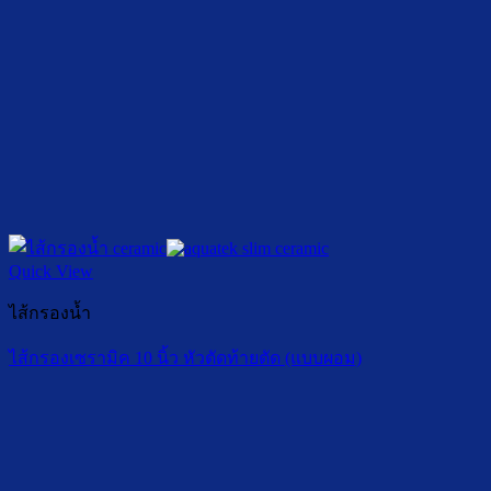
Quick View
ไส้กรองน้ำ
ไส้กรองเซรามิค 10 นิ้ว หัวตัดท้ายตัด (แบบผอม)