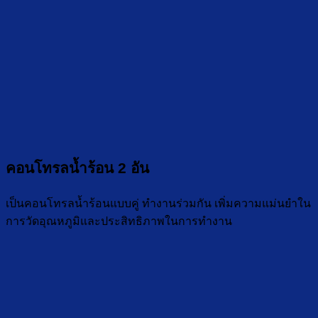
คอนโทรลน้ำร้อน 2 อัน
เป็นคอนโทรลน้ำร้อนแบบคู่ ทำงานร่วมกัน เพิ่มความแม่นยำใน
การวัดอุณหภูมิและประสิทธิภาพในการทำงาน