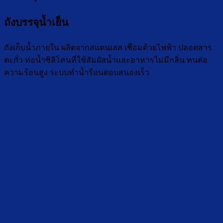
ถังบรรจุน้ำเย็น
ถังเก็บน้ำภายใน ผลิตจากสแตนเลส เชื่อมด้วยไฟฟ้า ปลอดสาร
ตะกั่ว ท่อน้ำซิลิโคนที่ใช้สัมผัสน้ำและอาหารไม่มีกลิ่น ทนต่อ
ความร้อนสูง ระบบทำน้ำร้อนตอบสนองเร็ว