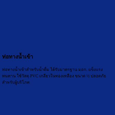
ท่อทางน้ำเข้า
ท่อทางน้ำเข้าสำหรับน้ำดื่ม ได้รับมาตรฐาน มอก. แข็งแรง
ทนทาน ใช้วัสดุ PVC เกลียวในทองเหลือง ขนาด ½ ปลอดภัย
สำหรับผู้บริโภค