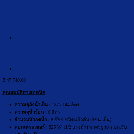
฿
47,740.00
คุณสมบัติทางเทคนิค
ความจุถังน้ำเย็น :
187 / 144 ลิตร
ความจุน้ำร้อน :
6 ลิตร
จำนวนหัวกดน้ำ :
8 ก๊อก ชนิดแก้วดัน (ร้อน-เย็น)
คอมเพร
ส
เซอร์ :
825 W. (1/2 แรงม้า) มาตรฐาน มอก.รับ