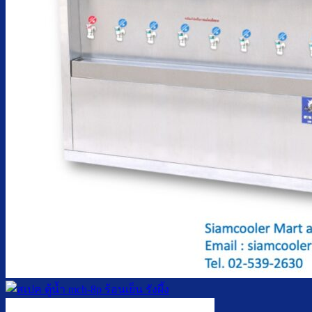
ตู้กดน้ำเย็น มือกดเท้าเหยียบ
บริการ
ล้างตู้กดน้ำเย็น
เปลี่ยนไส้กรองน้ำ
ผลงานของเรา
บทความ
เกี่ยวกับเรา
ติดต่อเรา
จำนวนผู้ใช้งาน
ค้นหา: