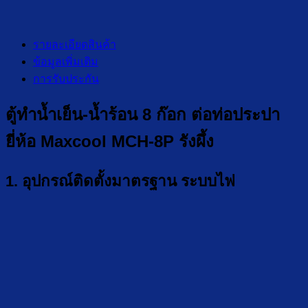
รายละเอียดสินค้า
ข้อมูลเพิ่มเติม
การรับประกัน
ตู้ทำน้ำเย็น-น้ำร้อน 8 ก๊อก ต่อท่อประปา
ยี่ห้อ Maxcool MCH-8P รังผึ้ง
1. อุปกรณ์ติดตั้งมาตรฐาน ระบบไฟ