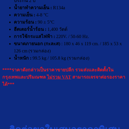
ประกัน 2 ปี
น้ำยาทำความเย็น :
R134a
ความเย็น :
4-8 °C
ความร้อน :
90 ± 5°C
ฮีตเตอร์น้ำร้อน :
1,400 วัตต์
การใช้กระแสไฟฟ้า :
220V. / 50-60 Hz.
ขนาดภายนอก (กxลxส)
: 180 x 46 x 119 cm. / 185 x 53 x
126 cm (รวมกล่อง)
น้ำหนัก :
99.5 kg / 105.8 kg (รวมกล่อง)
****ราคาดังกล่าวเป็นราคาขายปลีก รวมส่งและติดตั้งใน
กรุงเทพและปริมณฑล
ไม่รวม VAT
สามารถเจรจาต่อรองราคา
ได้***