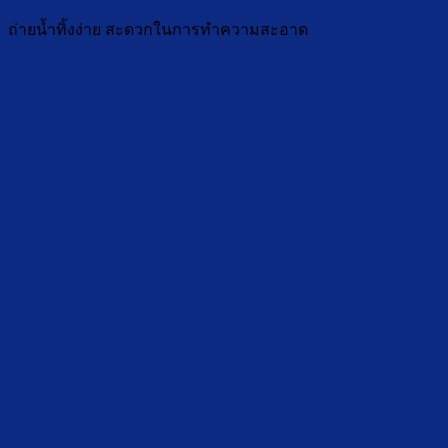
ถ่ายน้ำทิ้งง่าย สะดวกในการทำความสะอาด