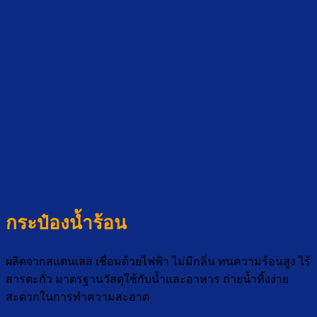
กระป๋องน้ำร้อน
ผลิตจากสแตนเลส เชื่อมด้วยไฟฟ้า ไม่มีกลิ่น ทนความร้อนสูง ไร้
สารตะกั่ว มาตรฐานวัสดุใช้กับน้ำและอาหาร ถ่ายน้ำทิ้งง่าย
สะดวกในการทำความสะอาด