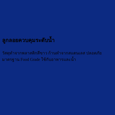
ลูกลอยควบคุมระดับน้ำ
วัสดุทำจากพลาสติกสีขาว ก้านทำจากสแตนเลส ปลอดภัย
มาตรฐาน Food Grade ใช้กับอาหารและน้ำ