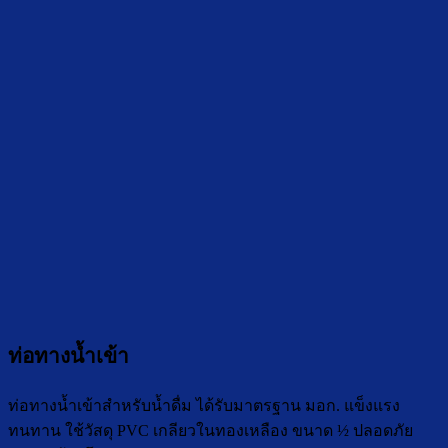
ท่อทางน้ำเข้า
ท่อทางน้ำเข้าสำหรับน้ำดื่ม ได้รับมาตรฐาน มอก. แข็งแรง
ทนทาน ใช้วัสดุ PVC เกลียวในทองเหลือง ขนาด ½ ปลอดภัย