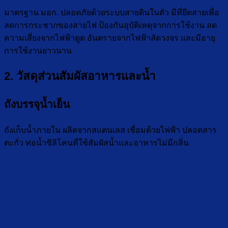
มาตรฐาน มอก. ปลอดภัยด้วยระบบสายดินในตัว มีที่ยึดสายเพื่อ
ลดการกระชากของสายไฟ ป้องกันอุบัติเหตุจากการใช้งาน ลด
ความเสี่ยงจากไฟฟ้าดูด อันตรายจากไฟฟ้าลัดวงจร และมีอายุ
การใช้งานยาวนาน
2. วัสดุส่วนสัมผัสอาหารและน้ำ
ถังบรรจุน้ำเย็น
ถังเก็บน้ำภายใน ผลิตจากสแตนเลส เชื่อมด้วยไฟฟ้า ปลอดสาร
ตะกั่ว ท่อน้ำซิลิโคนที่ใช้สัมผัสน้ำและอาหารไม่มีกลิ่น