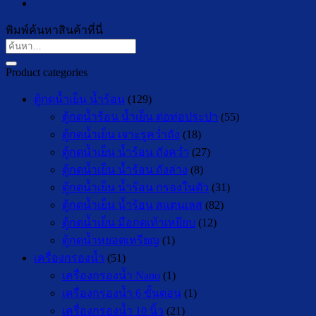
พิมพ์ค้นหาสินค้าที่นี่
ค้นหา:
Product categories
ตู้กดน้ำเย็น น้ำร้อน
(129)
ตู้กดน้ำร้อน น้ำเย็น ต่อท่อประปา
(55)
ตู้กดน้ำเย็น เจาะรูคว่ำถัง
(18)
ตู้กดน้ำเย็น น้ำร้อน ถังคว่ำ
(27)
ตู้กดน้ำเย็น น้ำร้อน ถังล่าง
(8)
ตู้กดน้ำเย็น น้ำร้อน กรองในตัว
(31)
ตู้กดน้ำเย็น น้ำร้อน สแตนเลส
(82)
ตู้กดน้ำเย็น มือกดเท้าเหยียบ
(12)
ตู้กดน้ำหยอดเหรียญ
(1)
เครื่องกรองน้ำ
(51)
เครื่องกรองน้ำ Nano
(1)
เครื่องกรองน้ำ 6 ขั้นตอน
(1)
เครื่องกรองน้ำ 10 นิ้ว
(21)