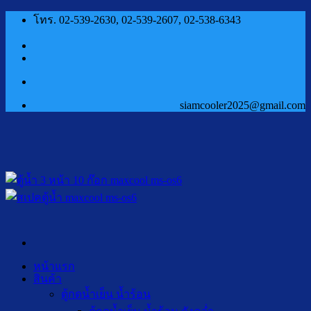
ข้าม
โทร. 02-539-2630, 02-539-2607, 02-538-6343
ไป
ยัง
เนื้อหา
siamcooler2025@gmail.com
หน้าแรก
สินค้า
ตู้กดน้ำเย็น น้ำร้อน