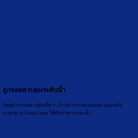
ลูกลอยควบคุมระดับน้ำ
วัสดุทำจากพลาสติกสีขาว ก้านทำจากสแตนเลส ปลอดภัย
มาตรฐาน Food Grade ใช้กับอาหารและน้ำ