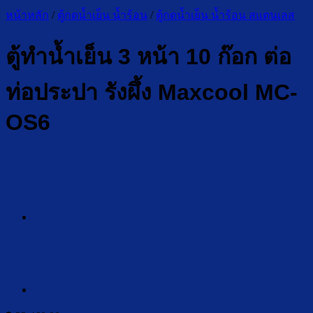
หน้าหลัก
/
ตู้กดน้ำเย็น น้ำร้อน
/
ตู้กดน้ำเย็น น้ำร้อน สแตนเลส
ตู้ทำน้ำเย็น 3 หน้า 10 ก๊อก ต่อ
ท่อประปา รังผึ้ง Maxcool MC-
OS6