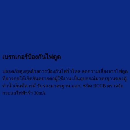
เบรกเกอร์ป้องกันไฟดูด
ปลอดภัยสูงสุดด้วยการป้องกันไฟรั่วไหล ลดความเสี่ยงจากไฟดูด
ที่อาจก่อให้เกิดอันตรายต่อผู้ใช้งาน เป็นอุปกรณ์มาตรฐานของตู้
ทำน้ำเย็นที่ควรมี รับรองมาตรฐาน มอก. ชนิด RCCB ตรวจจับ
กระแสไฟฟ้ารั่ว 30mA