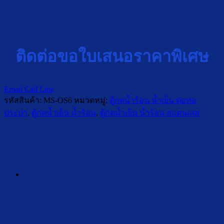
ติดต่อขอใบเสนอราคาพิเศษ
Email
Call
Line
รหัสสินค้า:
MS-OS6
หมวดหมู่:
ตู้กดน้ำร้อน น้ำเย็น ต่อท่อ
ประปา
,
ตู้กดน้ำเย็น น้ำร้อน
,
ตู้กดน้ำเย็น น้ำร้อน สแตนเลส