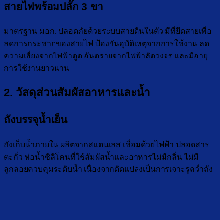
สายไฟพร้อมปลั๊ก 3 ขา
มาตรฐาน มอก. ปลอดภัยด้วยระบบสายดินในตัว มีที่ยึดสายเพื่อ
ลดการกระชากของสายไฟ ป้องกันอุบัติเหตุจากการใช้งาน ลด
ความเสี่ยงจากไฟฟ้าดูด อันตรายจากไฟฟ้าลัดวงจร และมีอายุ
การใช้งานยาวนาน
2. วัสดุส่วนสัมผัสอาหารและน้ำ
ถังบรรจุน้ำเย็น
ถังเก็บน้ำภายใน ผลิตจากสแตนเลส เชื่อมด้วยไฟฟ้า ปลอดสาร
ตะกั่ว ท่อน้ำซิลิโคนที่ใช้สัมผัสน้ำและอาหารไม่มีกลิ่น ไม่มี
ลูกลอยควบคุมระดับน้ำ เนื่องจากดัดแปลงเป็นการเจาะรูคว่ำถัง