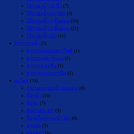
ไส้กรองน้ำ 20 นิ้ว
(7)
ไส้กรองน้ำเซรามิค
(3)
ไส้กรองน้ำ 3 ขั้นตอน
(10)
ไส้กรองน้ำ 5 ขั้นตอน
(21)
ไส้กรองน้ำ RO
(11)
สารกรองน้ำ
(5)
สารกรองแอนทราไซท์
(1)
สารกรองคาร์บอน
(2)
สารกรองเรซิ่น
(1)
สารกรองแมงกานีส
(1)
อะไหล่
(74)
กระบอกกรองน้ำ Housing
(8)
ก๊อกน้ำ
(16)
ข้อต่อ
(7)
ถังแรงดัน RO
(3)
ปั๊มเครื่องกรองน้ำ RO
(6)
ลูกลอย
(5)
หลอดยูวี
(6)