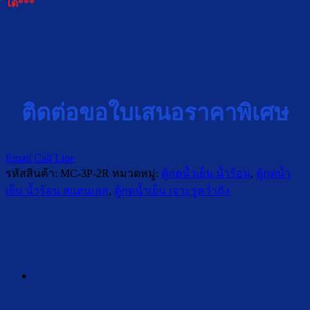
ได้***
ติดต่อขอใบเสนอราคาพิเศษ
Email
Call
Line
รหัสสินค้า:
MC-3P-2R
หมวดหมู่:
ตู้กดน้ำเย็น น้ำร้อน
,
ตู้กดน้ำ
เย็น น้ำร้อน สแตนเลส
,
ตู้กดน้ำเย็น เจาะรูคว่ำถัง