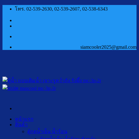
ข้าม
โทร. 02-539-2630, 02-539-2607, 02-538-6343
ไป
ยัง
เนื้อหา
siamcooler2025@gmail.com
หน้าแรก
สินค้า
ตู้กดน้ำเย็น น้ำร้อน