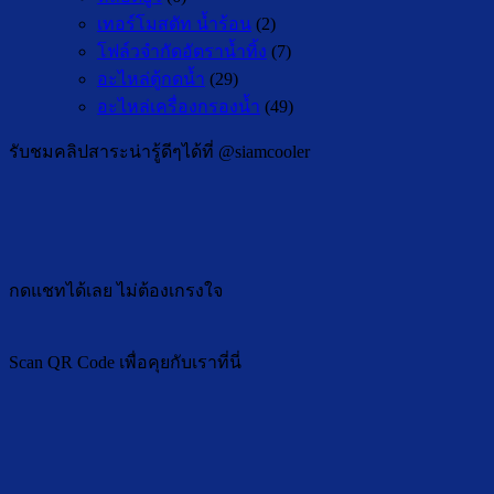
เทอร์โมสตัท น้ำร้อน
(2)
โฟล์วจำกัดอัตราน้ำทิ้ง
(7)
อะไหล่ตู้กดน้ำ
(29)
อะไหล่เครื่องกรองน้ำ
(49)
รับชมคลิปสาระน่ารู้ดีๆได้ที่ @siamcooler
กดแชทได้เลย ไม่ต้องเกรงใจ
Scan QR Code เพื่อคุยกับเราที่นี่