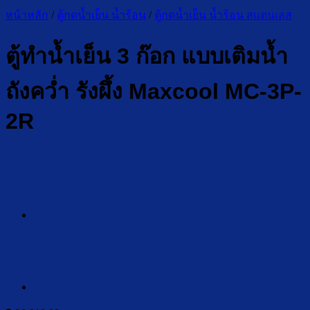
หน้าหลัก
/
ตู้กดน้ำเย็น น้ำร้อน
/
ตู้กดน้ำเย็น น้ำร้อน สแตนเลส
ตู้ทำน้ำเย็น 3 ก๊อก แบบเติมน้ำ
ถังคว่ำ รังผึ้ง Maxcool MC-3P-
2R