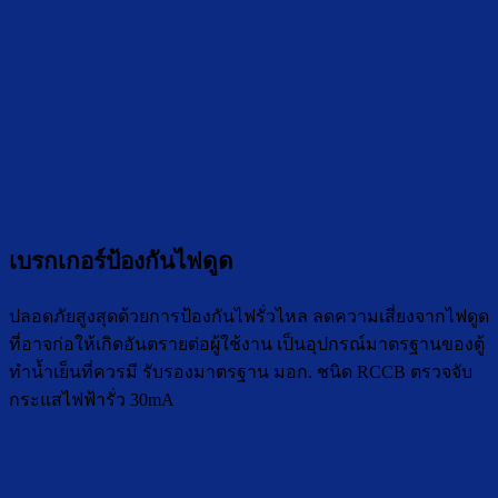
เบรกเกอร์ป้องกันไฟดูด
ปลอดภัยสูงสุดด้วยการป้องกันไฟรั่วไหล ลดความเสี่ยงจากไฟดูด
ที่อาจก่อให้เกิดอันตรายต่อผู้ใช้งาน เป็นอุปกรณ์มาตรฐานของตู้
ทำน้ำเย็นที่ควรมี รับรองมาตรฐาน มอก. ชนิด RCCB ตรวจจับ
กระแสไฟฟ้ารั่ว 30mA