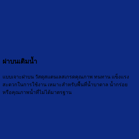
ฝาบนเติมน้ำ
แบบเจาะฝาบน วัสดุสแตนเลสเกรดคุณภาพ ทนทาน แข็งแรง
สะดวกในการใช้งาน เหมาะสำหรับพื้นที่น้ำบาดาล น้ำกร่อย
หรือคุณภาพน้ำที่ไม่ได้มาตรฐาน