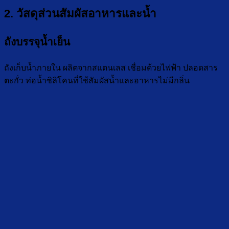
2. วัสดุส่วนสัมผัสอาหารและน้ำ
ถังบรรจุน้ำเย็น
ถังเก็บน้ำภายใน ผลิตจากสแตนเลส เชื่อมด้วยไฟฟ้า ปลอดสาร
ตะกั่ว ท่อน้ำซิลิโคนที่ใช้สัมผัสน้ำและอาหารไม่มีกลิ่น