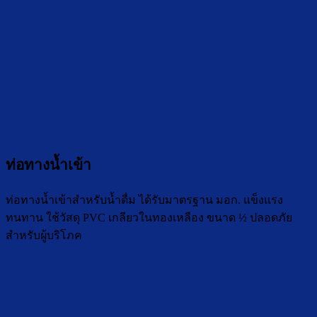
ท่อทางน้ำเข้า
ท่อทางน้ำเข้าสำหรับน้ำดื่ม ได้รับมาตรฐาน มอก. แข็งแรง
ทนทาน ใช้วัสดุ PVC เกลียวในทองเหลือง ขนาด ½ ปลอดภัย
สำหรับผู้บริโภค