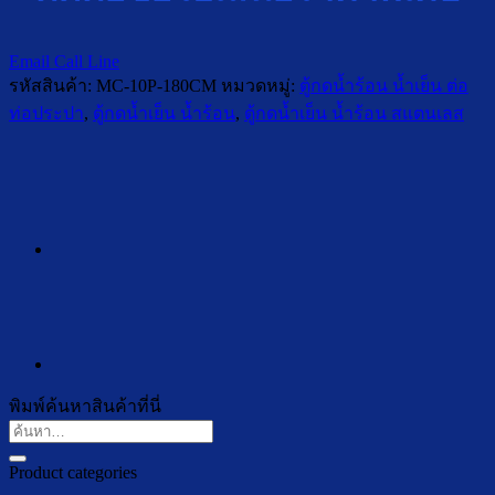
Email
Call
Line
รหัสสินค้า:
MC-10P-180CM
หมวดหมู่:
ตู้กดน้ำร้อน น้ำเย็น ต่อ
ท่อประปา
,
ตู้กดน้ำเย็น น้ำร้อน
,
ตู้กดน้ำเย็น น้ำร้อน สแตนเลส
พิมพ์ค้นหาสินค้าที่นี่
ค้นหา:
Product categories