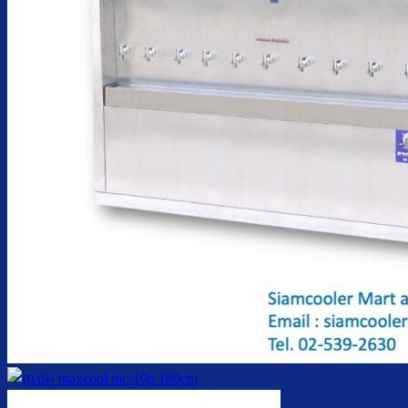
ตู้กดน้ำเย็น มือกดเท้าเหยียบ
บริการ
ล้างตู้กดน้ำเย็น
เปลี่ยนไส้กรองน้ำ
ผลงานของเรา
บทความ
เกี่ยวกับเรา
ติดต่อเรา
จำนวนผู้ใช้งาน
ค้นหา: