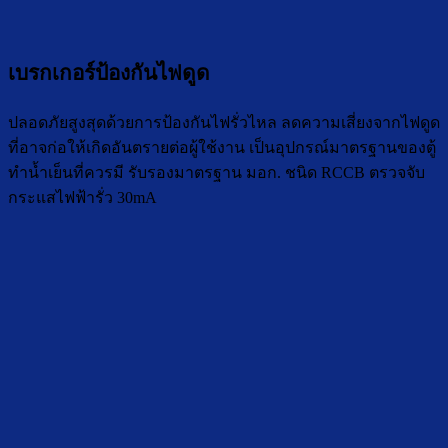
เบรกเกอร์ป้องกันไฟดูด
ปลอดภัยสูงสุดด้วยการป้องกันไฟรั่วไหล ลดความเสี่ยงจากไฟดูด
ที่อาจก่อให้เกิดอันตรายต่อผู้ใช้งาน เป็นอุปกรณ์มาตรฐานของตู้
ทำน้ำเย็นที่ควรมี รับรองมาตรฐาน มอก. ชนิด RCCB ตรวจจับ
กระแสไฟฟ้ารั่ว 30mA