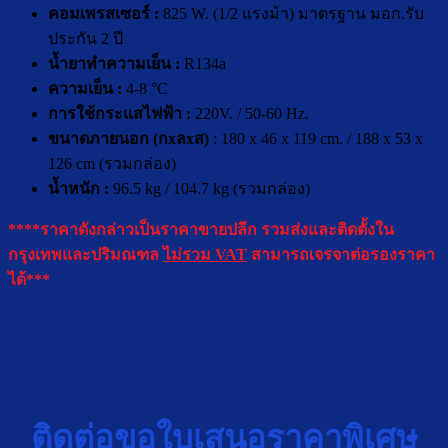
คอมเพร
ส
เซอร์ :
825 W. (1/2 แรงม้า) มาตรฐาน มอก.รับ
ประกัน 2 ปี
น้ำยาทำความเย็น :
R134a
ความเย็น :
4-8 °C
การใช้กระแสไฟฟ้า :
220V. / 50-60 Hz.
ขนาดภายนอก (กxลxส)
: 180 x 46 x 119 cm. / 188 x 53 x
126 cm (รวมกล่อง)
น้ำหนัก :
96.5 kg / 104.7 kg (รวมกล่อง)
****ราคาดังกล่าวเป็นราคาขายปลีก รวมส่งและติดตั้งใน
กรุงเทพและปริมณฑล
ไม่รวม VAT
สามารถเจรจาต่อรองราคา
ได้***
ติดต่อขอใบเสนอราคาพิเศษ