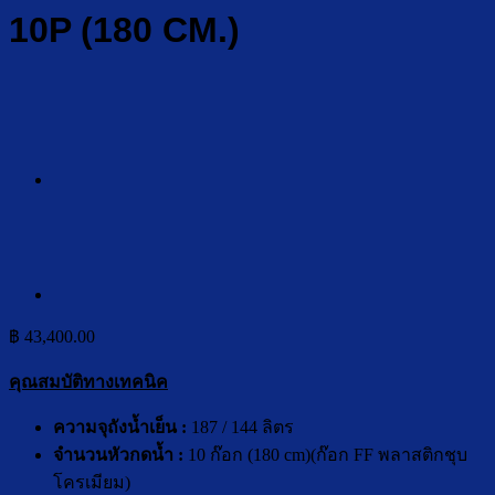
10P (180 CM.)
฿
43,400.00
คุณสมบัติทางเทคนิค
ความจุถังน้ำเย็น :
187 / 144 ลิตร
จำนวนหัวกดน้ำ :
10 ก๊อก (180 cm)(ก๊อก FF พลาสติกชุบ
โครเมียม)