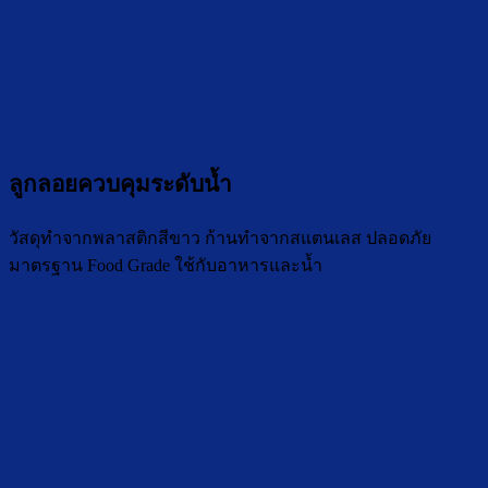
ลูกลอยควบคุมระดับน้ำ
วัสดุทำจากพลาสติกสีขาว ก้านทำจากสแตนเลส ปลอดภัย
มาตรฐาน Food Grade ใช้กับอาหารและน้ำ