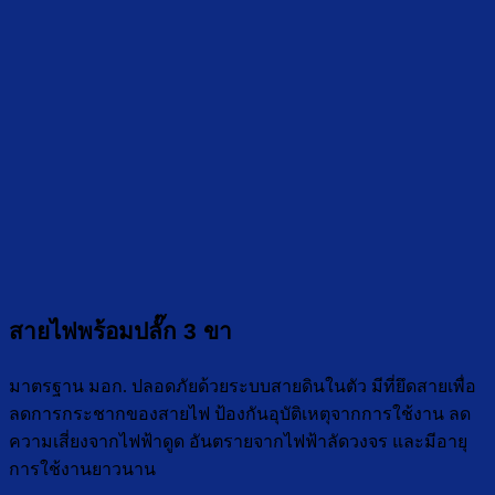
สายไฟพร้อมปลั๊ก 3 ขา
มาตรฐาน มอก. ปลอดภัยด้วยระบบสายดินในตัว มีที่ยึดสายเพื่อ
ลดการกระชากของสายไฟ ป้องกันอุบัติเหตุจากการใช้งาน ลด
ความเสี่ยงจากไฟฟ้าดูด อันตรายจากไฟฟ้าลัดวงจร และมีอายุ
การใช้งานยาวนาน