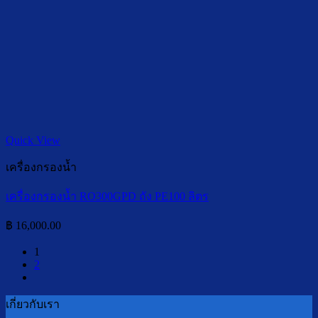
Quick View
เครื่องกรองน้ำ
เครื่องกรองน้ำ RO300GPD ถัง PE100 ลิตร
฿
16,000.00
1
2
เกี่ยวกับเรา