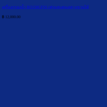
เครื่องกรองน้ำ RO150GFSS เฟรมสแตนเลส+แขวนได้
฿
12,000.00