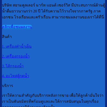
บริษัท สยามคูลเลอร์ มาร์ท แอนด์ เซอร์วิส มีประสบการณ์ด้านตู้
น้ำดื่มยาวนานกว่า 20 ปี ได้รับความไว้วางใจจากภาครัฐ ภาค
เอกชน โรงเรียนและครัวเรือน สามารถชมผลงานของเราได้ที่นี่
คลิกเพื่อชมผลงาน
สินค้า
1. เครื่องทำน้ำเย็น
2. เครื่องกรองน้ำ
3. ไส้กรองน้ำ
4. อะไหล่ตู้กดน้ำ
บริการ
เราให้ความสำคัญกับบริการหลังการขาย เพื่อให้ลูกค้ามั่นใจว่า
เราเป็นพันธมิตรที่พร้อมดูแลและให้การสนับสนุนในทุกเรื่อง