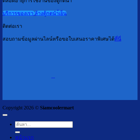
ตลอดอายุการใช้งานของตู้กดน้ำ
บริการของเรา
ล้างตู้กดนำ้เย็น
ติดต่อเรา
สอบถามข้อมูลผ่านไลน์หรือขอใบเสนอราคาพิเศษได้
ที่นี่
Copyright 2026 ©
Siamcoolermart
ค้นหา:
หน้าแรก