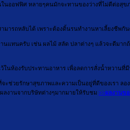
ำงานในออฟฟิศ หลายๆคนมักจะทานของว่างที่ไม่ดีต่อสุ
่สามารถหลับได้ เพราะต้องดิ้นรนทำงานหาเลี้ยงชีพกัน
านแทนครับ เช่น ผลไม้ สลัด ปลาต่างๆ แล้วจะดีมากถ
้ในห้องรับประทานอาหาร เพื่อลดการสั่งน้ำหวานที่มี
ที่จะช่วยรักษาสุขภาพและความเป็นอยู่ที่ดีของเรา ลอง
มมีผลงานจากบริษัทต่างๆมากมายให้รับชม
>>ผลงานขอ