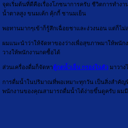
จุดเริ่มต้นที่ดีคือเรื่องโภชนาการครับ ชีวิตการท
น้ำตาลสูง ขนมเค้ก คุ้กกี้ ชานมเย็น
พอทานมากๆเข้าก็รู้สึกเฉื่อยชาและง่วงนอน แต่ก็ไม
ผมแนะนำว่าให้จัดหาของว่างเพื่อสุขภาพมาให้พนักง
วางให้พนักงานกดซื้อได้
ส่วนเครื่องดื่มก็จัดหา
ตู้กดน้ำเย็น กรองในตัว
มาวางไว
การดื่มน้ำในปริมาณที่พอเหมาะทุกวัน เป็นสิ่งสำคัญ
พนักงานของคุณสามารถดื่มน้ำได้ง่ายขึ้นดูครับ ผ