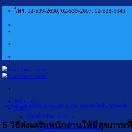
ข้าม
โทร. 02-539-2630, 02-539-2607, 02-538-6343
ไป
ยัง
เนื้อหา
หน้าแรก
กรองในตัว
,
ตู้กดน้ำเย็น น้ำร้อน
,
ตู้ทำน้ำเย็น
,
เครื่องทำน้ำเย็น
,
ไส้กรองน้ำ
สินค้า
ตู้กดน้ำเย็น น้ำร้อน
5 วิธีส่งเสริมพนักงานให้มีสุขภาพที่
ตู้กดน้ำเย็น น้ำร้อน ถังคว่ำ