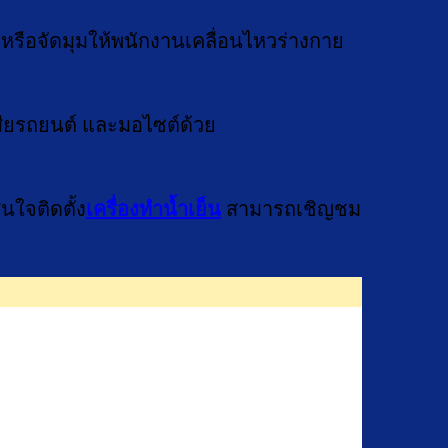
 หรือจัดมุมให้พนักงานเคลื่อนไหวร่างกาย
สียรถยนต์ และมอไซต์ด้วย
นใจติดตั้ง
เครื่องทำน้ำเย็น
สามารถเชิญชม