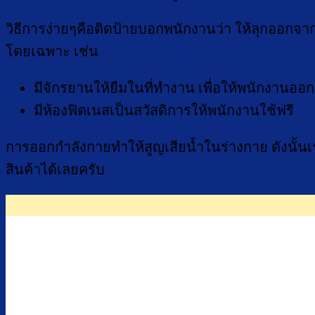
วิธีการง่ายๆคือติดป้ายบอกพนักงานว่า ให้ลุกออกจา
โดยเฉพาะ เช่น
มีจักรยานให้ยืมในที่ทำงาน เพื่อให้พนักงานอ
มีห้องฟิตเนสเป็นสวัสดิการให้พนักงานใช้ฟรี
การออกกำลังกายทำให้สูญเสียน้ำในร่างกาย ดังนั้นเ
สินค้าได้เลยครับ