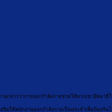
นกล่าวว่าการออกกำลังกายช่วยให้พวกเขามีสมาธิ
งส่งเสริมให้พนักงานออกกำลังกายเป็นประจำเพื่อป้องกัน