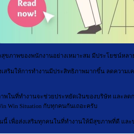
จสุขภาพของพนักงานอย่างเหมาะสม มีประโยชน์หลาย
เสริมให้การทำงานมีประสิทธิภาพมากขึ้น ลดความเครี
มสุขภาพในที่ทำงานจะช่วยประหยัดเงินของบริษัท และ
Win Win Situation กับทุกคนกันเถอะครับ
่วันนี้ เพื่อส่งเสริมทุกคนในที่ทำงานให้มีสุขภาพที่ดี