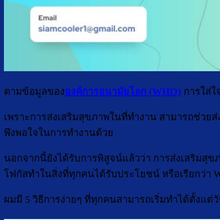
ตามข้อมูลของ
องค์การอนามัยโลก (WHO)
การใส่ใ
เพราะการส่งเสริมสุขภาพในที่ทำงาน สามารถช่วยส่ง
พึงพอใจในการทำงานด้วย
นอกจากนี้ยังได้รับการพิสูจน์แล้วว่า การส่งเสริ
โฟกัสทำในสิ่งที่ทุกคนได้รับประโยชน์ หรือเรียกว่า 
ผมมี 5 วิธีการง่ายๆ ที่ทุกคนสามารถเริ่มทำได้ตั้งแต