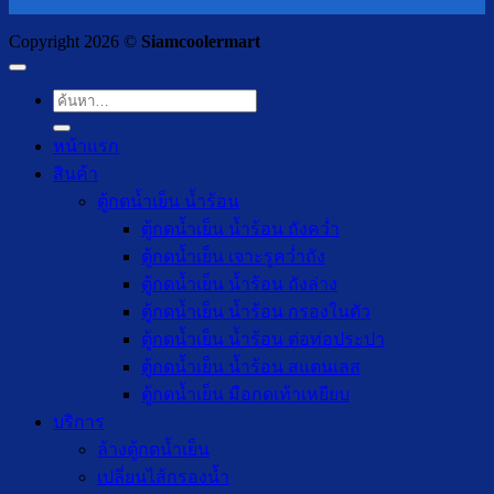
Copyright 2026 ©
Siamcoolermart
ค้นหา:
หน้าแรก
สินค้า
ตู้กดน้ำเย็น น้ำร้อน
ตู้กดน้ำเย็น น้ำร้อน ถังคว่ำ
ตู้กดน้ำเย็น เจาะรูคว่ำถัง
ตู้กดน้ำเย็น น้ำร้อน ถังล่าง
ตู้กดน้ำเย็น น้ำร้อน กรองในตัว
ตู้กดน้ำเย็น น้ำร้อน ต่อท่อประปา
ตู้กดน้ำเย็น น้ำร้อน สแตนเลส
ตู้กดน้ำเย็น มือกดเท้าเหยียบ
บริการ
ล้างตู้กดน้ำเย็น
เปลี่ยนไส้กรองน้ำ