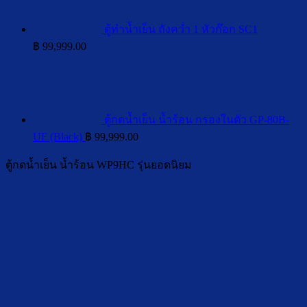
ตู้ทำน้ำเย็น ถังคว่ำ 1 หัวก๊อก SC1
฿
99,999.00
ตู้กดน้ำเย็น น้ำร้อน กรองในตัว GP-80B-
UF (Black)
฿
99,999.00
ตู้กดน้ำเย็น น้ำร้อน WP9HC รุ่นยอดนิยม