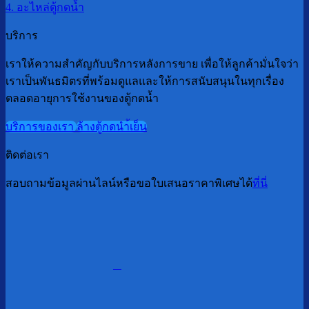
4. อะไหล่ตู้กดน้ำ
บริการ
เราให้ความสำคัญกับบริการหลังการขาย เพื่อให้ลูกค้ามั่นใจว่า
เราเป็นพันธมิตรที่พร้อมดูแลและให้การสนับสนุนในทุกเรื่อง
ตลอดอายุการใช้งานของตู้กดน้ำ
บริการของเรา
ล้างตู้กดนำ้เย็น
ติดต่อเรา
สอบถามข้อมูลผ่านไลน์หรือขอใบเสนอราคาพิเศษได้
ที่นี่