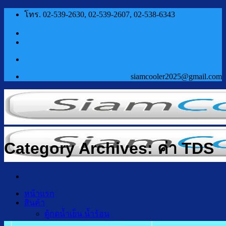
ข้าม
โทร. 02-539-2630, 02-539-2607, 02-538-6343
ไป
ยัง
เนื้อหา
siamcooler2025@gmail.com
Category Archives:
ค่า TDS
หน้าแรก
สินค้า
ตู้กดน้ำเย็น น้ำร้อน