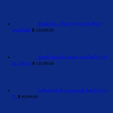
ใน
น้ำ
ตู้กดน้ำเย็น 2 ก๊อก TPW-CCRO สีขาว
กรองในตัว
฿
120,000.00
ตู้กดน้ำร้อน-เย็น ต่อท่อ กรองในตัว TPW-
RO (สีขาว)
฿
120,000.00
เครื่องทำน้ำเย็น 3 อุณหภูมิ ถังคว่ำ JX12-
TL
฿
99,999.00