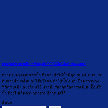
คุณภาพน้ำ หมายถึง? ปรับปรุงน้ำยังไงให้ดื่มได้อย่างปลอดภัย?
การปรับปรุงคุณภาพน้ำ คือการทำให้น้ำมีคุณสมบัติเหมาะสม
กับการนำมาดื่มและใช้บริโภค ทำให้น้ำไม่ปนเปื้อนสารทาง
ฟิสิกส์ เคมี และจุลินทรีย์ หากมีแร่ธาตุหรือสารเคมีปนเปื้อนใน
น้ำ ต้องไม่เกินค่ามาตรฐานที่กำหนดไว้
ค้นหา