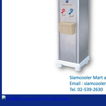
ตู้กดน้ำเย็น มือกดเท้าเหยียบ
บริการ
ล้างตู้กดน้ำเย็น
เปลี่ยนไส้กรองน้ำ
ผลงานของเรา
บทความ
เกี่ยวกับเรา
ติดต่อเรา
จำนวนผู้ใช้งาน
ค้นหา: