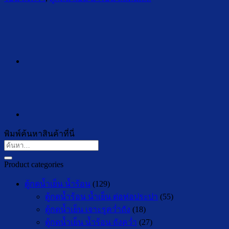
พิมพ์ค้นหาสินค้าที่นี่
ค้นหา:
Product categories
ตู้กดน้ำเย็น น้ำร้อน
(129)
ตู้กดน้ำร้อน น้ำเย็น ต่อท่อประปา
(55)
ตู้กดน้ำเย็น เจาะรูคว่ำถัง
(18)
ตู้กดน้ำเย็น น้ำร้อน ถังคว่ำ
(27)