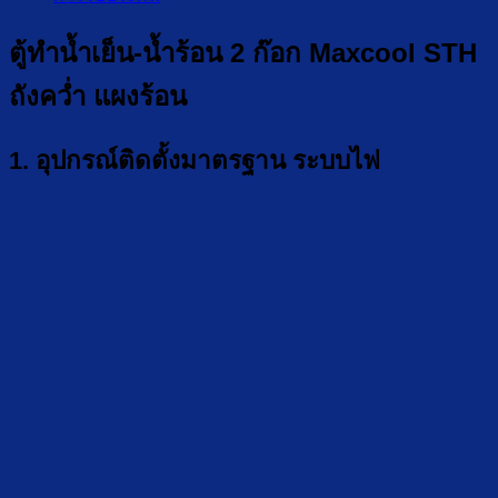
ตู้ทำน้ำเย็น-น้ำร้อน 2 ก๊อก Maxcool STH
ถังคว่ำ แผงร้อน
1. อุปกรณ์ติดตั้งมาตรฐาน ระบบไฟ