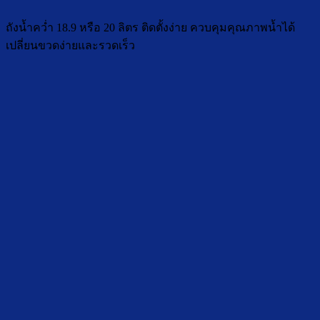
ถังน้ำคว่ำ 18.9 หรือ 20 ลิตร ติดตั้งง่าย ควบคุมคุณภาพน้ำได้
เปลี่ยนขวดง่ายและรวดเร็ว