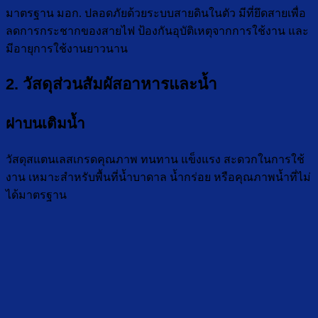
มาตรฐาน มอก. ปลอดภัยด้วยระบบสายดินในตัว มีที่ยึดสายเพื่อ
ลดการกระชากของสายไฟ ป้องกันอุบัติเหตุจากการใช้งาน และ
มีอายุการใช้งานยาวนาน
2. วัสดุส่วนสัมผัสอาหารและน้ำ
ฝาบนเติมน้ำ
วัสดุสแตนเลสเกรดคุณภาพ ทนทาน แข็งแรง สะดวกในการใช้
งาน เหมาะสำหรับพื้นที่น้ำบาดาล น้ำกร่อย หรือคุณภาพน้ำที่ไม่
ได้มาตรฐาน