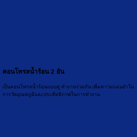
คอนโทรลน้ำร้อน 2 อัน
เป็นคอนโทรลน้ำร้อนแบบคู่ ทำงานร่วมกัน เพิ่มความแม่นยำใน
การวัดอุณหภูมิและประสิทธิภาพในการทำงาน