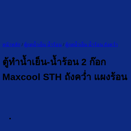
หน้าหลัก
/
ตู้กดน้ำเย็น น้ำร้อน
/
ตู้กดน้ำเย็น น้ำร้อน ถังคว่ำ
ตู้ทำน้ำเย็น-น้ำร้อน 2 ก๊อก
Maxcool STH ถังคว่ำ แผงร้อน