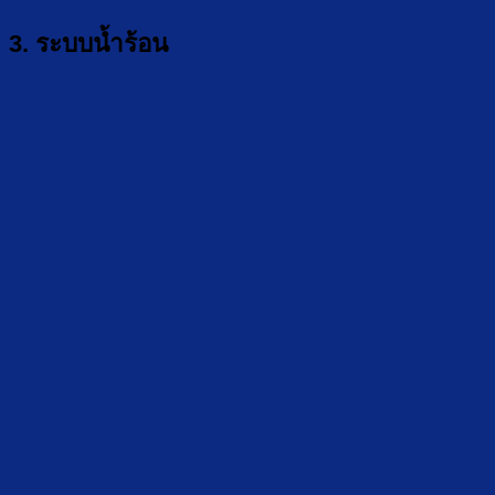
3. ระบบน้ำร้อน