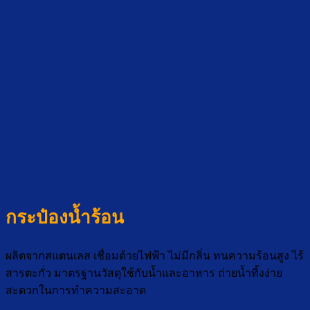
กระป๋องน้ำร้อน
ผลิตจากสแตนเลส เชื่อมด้วยไฟฟ้า ไม่มีกลิ่น ทนความร้อนสูง ไร้
สารตะกั่ว มาตรฐานวัสดุใช้กับน้ำและอาหาร ถ่ายน้ำทิ้งง่าย
สะดวกในการทำความสะอาด