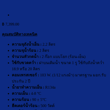
฿
7,399.00
คุณสมบัติทางเทคนิค
ความจุถังน้ำเย็น :
2.2 ลิตร
ความจุน้ำร้อน :
2 ลิตร
จำนวนหัวกดน้ำ :
2 ก๊อก แบบโยก (ร้อน-เย็น)
ใช้กับขวดคว่ำ :
ฝาบนเติมน้ำ ขนาด 1 รู ใช้กับถังน้ำคว่ำ
18.9 หรือ 20 ลิตร
คอมเพร
ส
เซอร์ :
103 W. (1/12 แรงม้า) มาตรฐาน มอก.รับ
ประกัน 2 ปี
น้ำยาทำความเย็น :
R134a
ความเย็น :
4-8 °C
ความร้อน :
90 ± 5°C
ฮีตเตอร์น้ำร้อน :
500 วัตต์