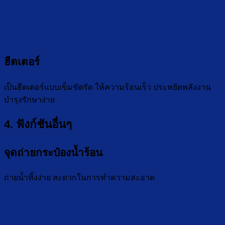
ฮีตเตอร์
เป็นฮีตเตอร์แบบเข็มขัดรัด ให้ความร้อนเร็ว ประหยัดพลังงาน
บำรุงรักษาง่าย
4. ฟังก์ชันอื่นๆ
จุดถ่ายกระป๋องน้ำร้อน
ถ่ายน้ำทิ้งง่าย สะดวกในการทำความสะอาด