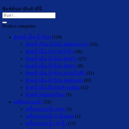
พิมพ์ค้นหาสินค้าที่นี่
ค้นหา:
Product categories
ตู้กดน้ำเย็น น้ำร้อน
(129)
ตู้กดน้ำร้อน น้ำเย็น ต่อท่อประปา
(55)
ตู้กดน้ำเย็น เจาะรูคว่ำถัง
(18)
ตู้กดน้ำเย็น น้ำร้อน ถังคว่ำ
(27)
ตู้กดน้ำเย็น น้ำร้อน ถังล่าง
(8)
ตู้กดน้ำเย็น น้ำร้อน กรองในตัว
(31)
ตู้กดน้ำเย็น น้ำร้อน สแตนเลส
(82)
ตู้กดน้ำเย็น มือกดเท้าเหยียบ
(12)
ตู้กดน้ำหยอดเหรียญ
(1)
เครื่องกรองน้ำ
(51)
เครื่องกรองน้ำ Nano
(1)
เครื่องกรองน้ำ 6 ขั้นตอน
(1)
เครื่องกรองน้ำ 10 นิ้ว
(21)