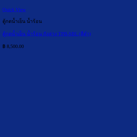
Quick View
ตู้กดน้ำเย็น น้ำร้อน
ตู้กดน้ำเย็น น้ำร้อน ถังล่าง TPB-SBL (สีดำ)
฿
8,500.00