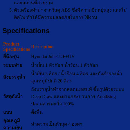
และสถานที่สวยงาม
ตัวเครื่องทำมาจากวัสดุ ABS ซึ่งมีความยืดหยุ่นสูง และไม่
ติดไฟ ทำให้มีความปลอดภัยในการใช้งาน
Specifications
Product
Description
Specifications
Hyundai Juliet-UF+UV
ยี่ห้อ/รุ่น
ระบบจ่าย
น้ำเย็น 1 หัวก๊อก น้ำร้อน 1 หัวก๊อก
น้ำเย็น 5 ลิตร / น้ำร้อน 4 ลิตร และถังสำรองน้ำ
ถังบรรจุน้ำ
อุณหภูมิปกติ 20 ลิตร
ถังบรรจุน้ำทำจากสแตนเลสแท้ ขึ้นรูปด้วยระบบ
วัสดุถังน้ำ
Deep Draw และผ่านกระบวนการ Anodising
ปลอดสารตะกั่ว 100%
แบบ
ตั้งพื้น
อุณหภูมิ
ทำความเย็นต่ำสุด 4 องศา
ความเย็น