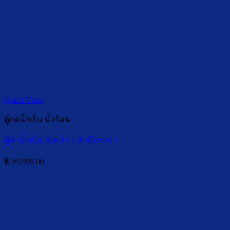
Quick View
ตู้กดน้ำเย็น น้ำร้อน
ตู้ทำน้ำเย็น ถังคว่ำ 1 หัวก๊อก SC1
฿
99,999.00