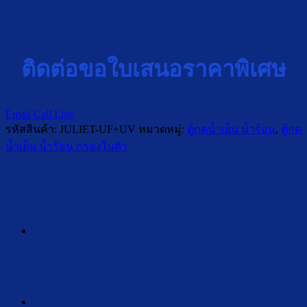
ติดต่อขอใบเสนอราคาพิเศษ
Email
Call
Line
รหัสสินค้า:
JULIET-UF+UV
หมวดหมู่:
ตู้กดน้ำเย็น น้ำร้อน
,
ตู้กด
น้ำเย็น น้ำร้อน กรองในตัว