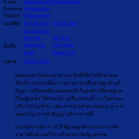
E-mail
siamcooler2025@gmail.com
Facebook
@siamcooler
Youtube
@siamcooler
02-539-2630
02-539-2607
ออฟฟิศ
02-538-6343
092-364-
087-935-
4629 (ฝ่าย
1415 (ฝ่าย
มือถือ
ขาย)
ซ่อมบำรุง)
02-931-1381
แฟกซ์
Siamcooler Mart and Service ยินดีให้คำปรึกษาและ
ให้บริการอย่างเต็มความสามารถเพื่อช่วยลูกค้าแก้
ปัญหา เปรียบเสมือนแผนกหนึ่งในองค์กรที่ช่วยดูแล
เรื่องตู้กดน้ำ ไส้กรองน้ำ เครื่องกรองน้ำ อะไหล่ และ
บริการบำรุงรักษา เช่น การล้างทำความสะอาด การ
ซ่อมบำรุง การทำสัญญาบริการรายปี
ประสบการณ์กว่า 20 ปี มีฐานลูกค้ามากกว่า 6,000
ราย ได้รับความไว้วางใจจากภาครัฐ เอกชน