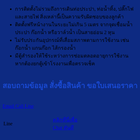
การติดตั้งไม่รวมถึงการเดินท่อประปา, ท่อน้ำทิ้ง, ปลั๊กไฟ
และสายไฟ สิ่งเหล่านี้เป็นความรับผิดชอบของลูกค้า
ติดตั้งฟรีหน้างานในระยะไม่เกิน 5 เมตร จากจุดเชื่อมน้ำ
ประปา ก๊อกน้ำ หรือวาล์วน้ำ เป็นสายอ่อน 2 หุน
ไม่รับประกันอุปกรณ์ที่เสื่อมสภาพตามการใช้งาน เช่น
ก๊อกน้ำ แกนก๊อก ไส้กรองน้ำ
มีตู้สำรองให้ใช้ระหว่างการซ่อมตลอดอายุการใช้งาน
หากต้องยกตู้เข้าโรงงานเพื่อตรวจเช็ค
สอบถามข้อมูล สั่งซื้อสินค้า ขอใบเสนอราคา
Email
Call
Line
คลิกที่นี่เพื่อ
Line
Chat ทันที