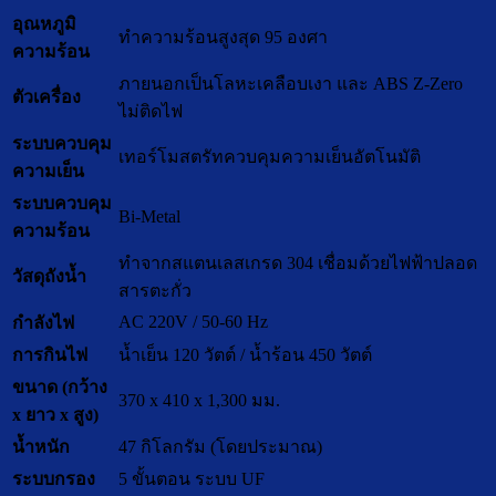
อุณหภูมิ
ทำความร้อนสูงสุด 95 องศา
ความร้อน
ภายนอกเป็นโลหะเคลือบเงา และ ABS Z-Zero
ตัวเครื่อง
ไม่ติดไฟ
ระบบควบคุม
เทอร์โมสตรัทควบคุมความเย็นอัตโนมัติ
ความเย็น
ระบบควบคุม
Bi-Metal
ความร้อน
ทำจากสแตนเลสเกรด 304 เชื่อมด้วยไฟฟ้าปลอด
วัสดุถังน้ำ
สารตะกั่ว
AC 220V / 50-60 Hz
กำลังไฟ
การกินไฟ
น้ำเย็น 120 วัตต์ / น้ำร้อน 450 วัตต์
ขนาด (กว้าง
370 x 410 x 1,300 มม.
x ยาว x สูง)
น้ำหนัก
47 กิโลกรัม (โดยประมาณ)
ระบบกรอง
5 ขั้นตอน ระบบ UF