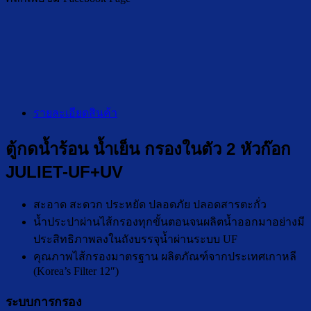
รายละเอียดสินค้า
ตู้กดน้ำร้อน น้ำเย็น กรองในตัว 2 หัวก๊อก
JULIET-UF+UV
สะอาด สะดวก ประหยัด ปลอดภัย ปลอดสารตะกั่ว
น้ำประปาผ่านไส้กรองทุกขั้นตอนจนผลิตน้ำออกมาอย่างมี
ประสิทธิภาพลงในถังบรรจุน้ำผ่านระบบ UF
คุณภาพไส้กรองมาตรฐาน ผลิตภัณฑ์จากประเทศเกาหลี
(Korea’s Filter 12″)
ระบบการกรอง