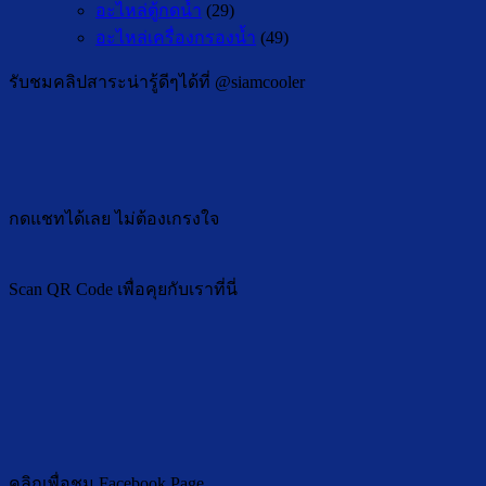
อะไหล่ตู้กดน้ำ
(29)
อะไหล่เครื่องกรองน้ำ
(49)
รับชมคลิปสาระน่ารู้ดีๆได้ที่ @siamcooler
กดแชทได้เลย ไม่ต้องเกรงใจ
Scan QR Code เพื่อคุยกับเราที่นี่
คลิกเพื่อชม Facebook Page