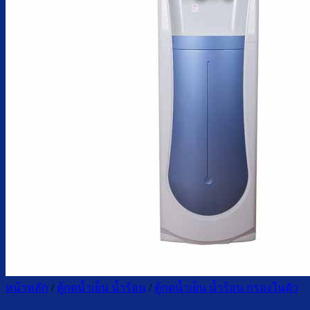
ตู้กดน้ำเย็น มือกดเท้าเหยียบ
บริการ
ล้างตู้กดน้ำเย็น
เปลี่ยนไส้กรองน้ำ
ผลงานของเรา
บทความ
เกี่ยวกับเรา
ติดต่อเรา
จำนวนผู้ใช้งาน
ค้นหา:
หน้าหลัก
/
ตู้กดน้ำเย็น น้ำร้อน
/
ตู้กดน้ำเย็น น้ำร้อน กรองในตัว