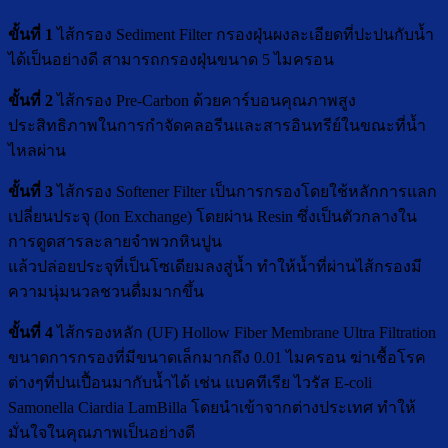
ขั้นที่ 1
ไส้กรอง Sediment Filter กรองฝุ่นผงละเอียดที่ปะปนกับน้ำ
ได้เป็นอย่างดี สามารถกรองฝุ่นขนาด 5 ไมครอน
ขั้นที่ 2
ไส้กรอง Pre-Carbon ด้วยคาร์บอนคุณภาพสูง
ประสิทธิภาพในการกำจัดคลอรีนและสารอินทรีย์ในขณะที่น้ำ
ไหลผ่าน
ขั้นที่ 3
ไส้กรอง Softener Filter เป็นการกรองโดยใช้หลักการแลก
เปลี่ยนประจุ (Ion Exchange) โดยผ่าน Resin ซึ่งเป็นตัวกลางใน
การดูดสารละลายจำพวกหินปูน
แล้วปล่อยประจุที่เป็นโซเดียมลงสู่น้ำ ทำให้น้ำที่ผ่านไส้กรองมี
ความนุ่มนวลชวนดื่มมากขึ้น
ขั้นที่ 4
ไส้กรองหลัก (UF) Hollow Fiber Membrane Ultra Filtration
ขนาดการกรองที่มีขนาดเล็กมากถึง 0.01 ไมครอน ฆ่าเชื้อโรค
ต่างๆที่ปนเปื้อนมากับน้ำได้ เช่น แบคทีเรีย ไวรัส E-coli
Samonella Ciardia LamBilla โดยนำเข้าจากต่างประเทศ ทำให้
มั่นใจในคุณภาพเป็นอย่างดี